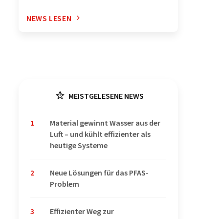
NEWS LESEN
MEISTGELESENE NEWS
1
Material gewinnt Wasser aus der
Luft – und kühlt effizienter als
heutige Systeme
2
Neue Lösungen für das PFAS-
Problem
3
Effizienter Weg zur