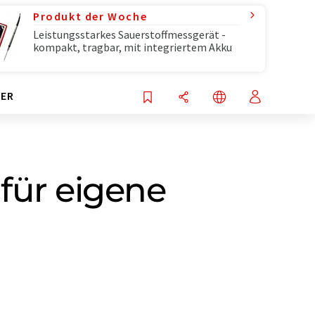
Produkt der Woche
Leistungsstarkes Sauerstoffmessgerät -
kompakt, tragbar, mit integriertem Akku
ER
für eigene