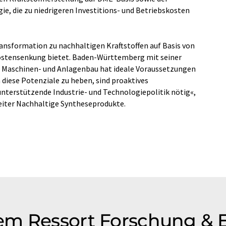
e, die zu niedrigeren Investitions- und Betriebskosten
ransformation zu nachhaltigen Kraftstoffen auf Basis von
Kostensenkung bietet. Baden-Württemberg mit seiner
en Maschinen- und Anlagenbau hat ideale Voraussetzungen
 diese Potenziale zu heben, sind proaktives
nterstützende Industrie- und Technologiepolitik nötig«,
leiter Nachhaltige Syntheseprodukte.
em Ressort Forschung & 