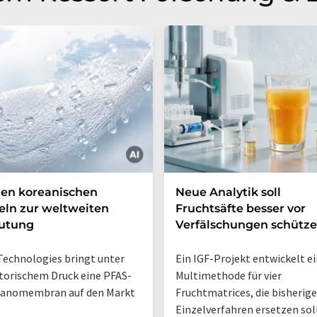
en koreanischen
Neue Analytik soll
ln zur weltweiten
Fruchtsäfte besser vor
utung
Verfälschungen schütz
Technologies bringt unter
Ein IGF-Projekt entwickelt e
torischem Druck eine PFAS-
Multimethode für vier
Nanomembran auf den Markt
Fruchtmatrices, die bisherige
Einzelverfahren ersetzen sol