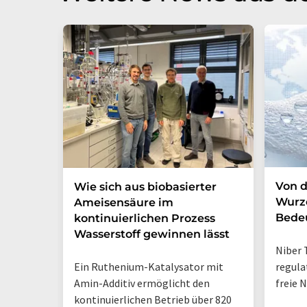
Von d
Wie sich aus biobasierter
Wurze
Ameisensäure im
Bede
kontinuierlichen Prozess
Wasserstoff gewinnen lässt
Niber 
Ein Ruthenium-Katalysator mit
regula
Amin-Additiv ermöglicht den
freie 
kontinuierlichen Betrieb über 820