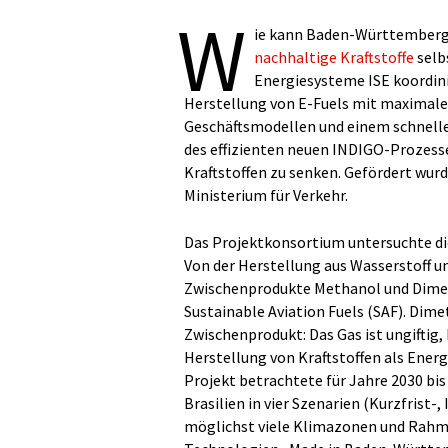
W
ie kann Baden-Württemberg 
nachhaltige Kraftstoffe
selb
Energiesysteme ISE koordini
Herstellung von E-Fuels mit maximal
Geschäftsmodellen und einem schnell
des effizienten neuen INDIGO-Prozess
Kraftstoffen zu senken. Gefördert wur
Ministerium für Verkehr.
Das Projektkonsortium untersuchte di
Von der Herstellung aus Wasserstoff u
Zwischenprodukte Methanol und Dimeth
Sustainable Aviation Fuels (SAF). Dimet
Zwischenprodukt: Das Gas ist ungiftig,
Herstellung von Kraftstoffen als Energ
Projekt betrachtete für Jahre 2030 bi
Brasilien in vier Szenarien (Kurzfrist-
möglichst viele Klimazonen und Rahm