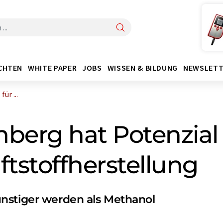
CHTEN
WHITE PAPER
JOBS
WISSEN & BILDUNG
NEWSLETT
ür ...
erg hat Potenzial 
ftstoffherstellung
nstiger werden als Methanol