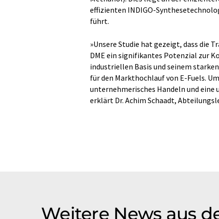
effizienten INDIGO-Synthesetechnologi
führt.
»Unsere Studie hat gezeigt, dass die T
DME ein signifikantes Potenzial zur 
industriellen Basis und seinem stark
für den Markthochlauf von E-Fuels. Um
unternehmerisches Handeln und eine u
erklärt Dr. Achim Schaadt, Abteilungs
Weitere News aus d