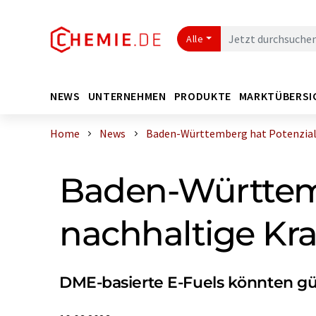
Alle
NEWS
UNTERNEHMEN
PRODUKTE
MARKTÜBERSI
Home
News
Baden-Württemberg hat Potenzial f
Baden-Württemb
nachhaltige Kra
DME-basierte E-Fuels könnten gü