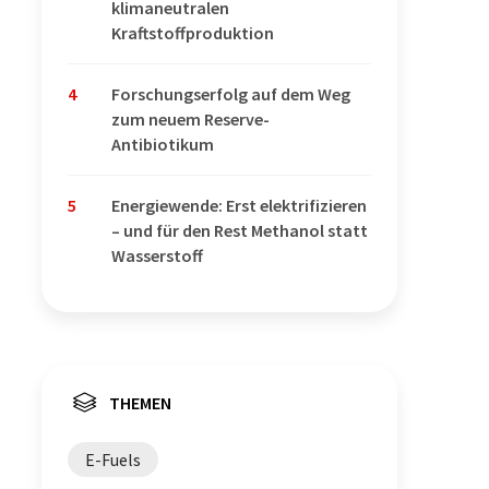
klimaneutralen
Kraftstoffproduktion
4
Forschungserfolg auf dem Weg
zum neuem Reserve-
Antibiotikum
5
Energiewende: Erst elektrifizieren
– und für den Rest Methanol statt
Wasserstoff
THEMEN
E-Fuels