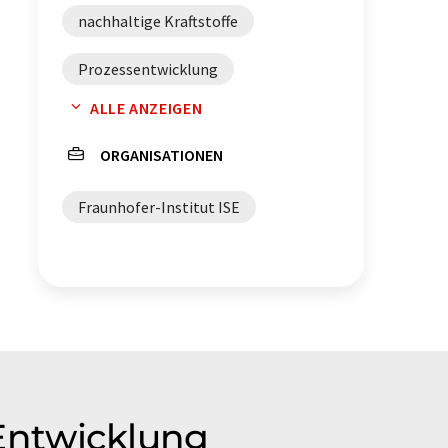
nachhaltige Kraftstoffe
Prozessentwicklung
ALLE ANZEIGEN
Kraftstoffe
Dimethylether
ORGANISATIONEN
Fraunhofer-Institut ISE
Entwicklung