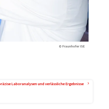
© Fraunhofer ISE
präzise Laboranalysen und verlässliche Ergebnisse