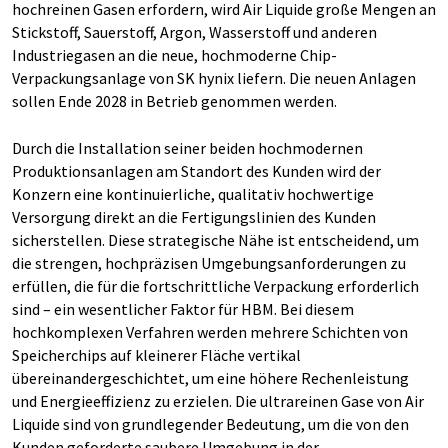
hochreinen Gasen erfordern, wird Air Liquide große Mengen an
Stickstoff, Sauerstoff, Argon, Wasserstoff und anderen
Industriegasen an die neue, hochmoderne Chip-
Verpackungsanlage von SK hynix liefern. Die neuen Anlagen
sollen Ende 2028 in Betrieb genommen werden.
Durch die Installation seiner beiden hochmodernen
Produktionsanlagen am Standort des Kunden wird der
Konzern eine kontinuierliche, qualitativ hochwertige
Versorgung direkt an die Fertigungslinien des Kunden
sicherstellen. Diese strategische Nähe ist entscheidend, um
die strengen, hochpräzisen Umgebungsanforderungen zu
erfüllen, die für die fortschrittliche Verpackung erforderlich
sind – ein wesentlicher Faktor für HBM. Bei diesem
hochkomplexen Verfahren werden mehrere Schichten von
Speicherchips auf kleinerer Fläche vertikal
übereinandergeschichtet, um eine höhere Rechenleistung
und Energieeffizienz zu erzielen. Die ultrareinen Gase von Air
Liquide sind von grundlegender Bedeutung, um die von den
Kunden geforderte saubere Umgebung in der