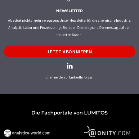
NEWSLETTER
Ab sofort nichts mehr verpassen: Unser Newsletter für die chemische Industrie,
Analytik, Labor und Prozess bringt Sie jeden Dienstag und Donnerstag auf den
neuesten Stand.
JETZT ABONNIEREN
chemie.de auf LinkedIn folgen
Die Fachportale von LUMITOS