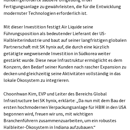
Fertigungsanlage zu gewährleisten, die für die Entwicklung
modernster Technologien erforderlich ist.
Mit dieser Investition festigt Air Liquide seine
Führungsposition als bedeutender Lieferant der US-
Halbleiterindustrie und baut auf seiner langfristigen globalen
Partnerschaft mit SK hynix auf, die durch eine kürzlich
getätigte wegweisende Investition in Südkorea weiter
gestärkt wurde. Diese neue Infrastruktur ermöglicht es dem
Konzern, den Bedarf seiner Kunden nach rascher Expansion zu
decken und gleichzeitig seine Aktivitäten vollständig in das
lokale Ökosystem zu integrieren.
Choonhwan Kim, EVP und Leiter des Bereichs Global
Infrastructure bei SK hynix, erklärte: „Da nun mit dem Bau der
ersten hochmodernen Verpackungsanlage für HBM in den USA
begonnen wird, freuen wir uns, mit wichtigen
Branchenführern zusammenzuarbeiten, um ein robustes
Halbleiter-Ökosystem in Indiana aufzubauen.“