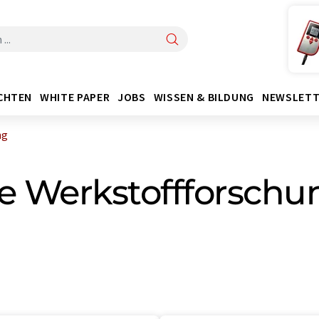
CHTEN
WHITE PAPER
JOBS
WISSEN & BILDUNG
NEWSLETT
ng
ie Werkstoffforschu