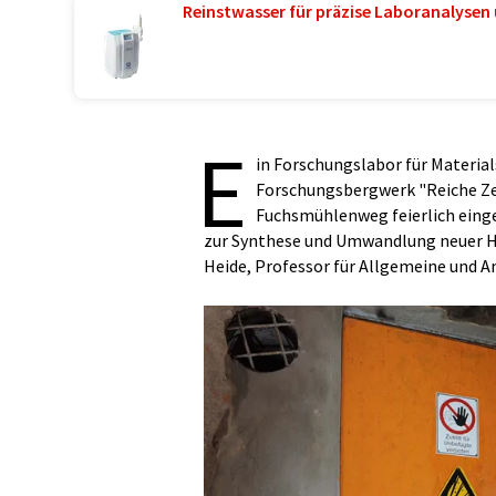
Reinstwasser für präzise Laboranalysen 
E
in Forschungslabor für Material
Forschungsbergwerk "Reiche Ze
Fuchsmühlenweg feierlich eing
zur Synthese und Umwandlung neuer Ho
Heide, Professor für Allgemeine und 