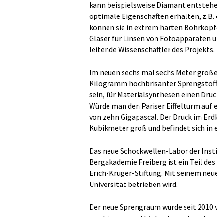
kann beispielsweise Diamant entstehen
optimale Eigenschaften erhalten, z.B
können sie in extrem harten Bohrköpfe
Gläser für Linsen von Fotoapparaten un
leitende Wissenschaftler des Projekts.
Im neuen sechs mal sechs Meter große
Kilogramm hochbrisanter Sprengstoff
sein, für Materialsynthesen einen Druc
Würde man den Pariser Eiffelturm auf 
von zehn Gigapascal. Der Druck im Erdk
Kubikmeter groß und befindet sich in e
Das neue Schockwellen-Labor der Inst
Bergakademie Freiberg ist ein Teil de
Erich-Krüger-Stiftung. Mit seinem neu
Universität betrieben wird.
Der neue Sprengraum wurde seit 2010 