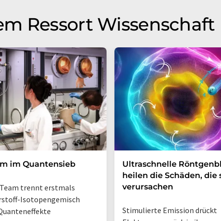
em Ressort Wissenschaft
um im Quantensieb
Ultraschnelle Röntgenbl
heilen die Schäden, die 
verursachen
Team trennt erstmals
rstoff-Isotopengemisch
Stimulierte Emission drückt
Quanteneffekte