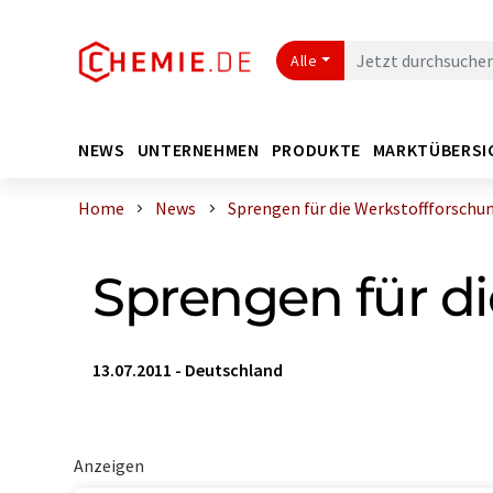
Alle
NEWS
UNTERNEHMEN
PRODUKTE
MARKTÜBERSI
Home
News
Sprengen für die Werkstoffforschu
Sprengen für d
13.07.2011
-
Deutschland
Anzeigen