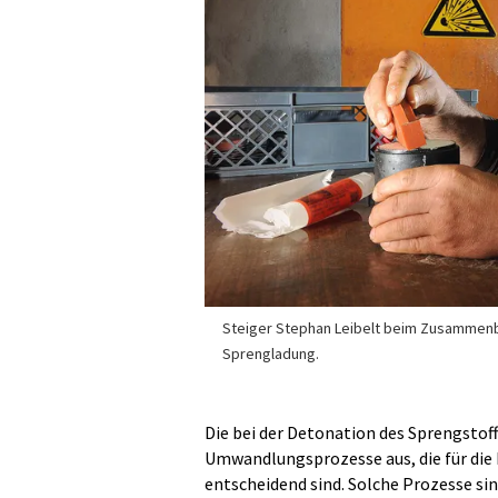
Steiger Stephan Leibelt beim Zusammenb
Sprengladung.
Die bei der Detonation des Sprengstof
Umwandlungsprozesse aus, die für die 
entscheidend sind. Solche Prozesse si