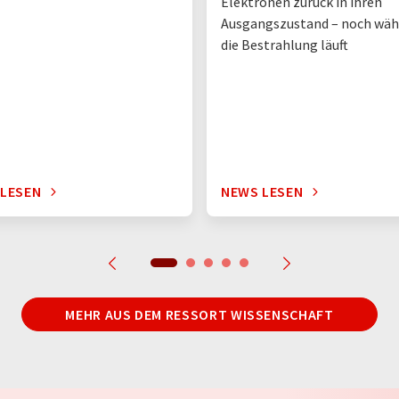
Elektronen zurück in ihren
Ausgangszustand – noch wä
die Bestrahlung läuft
 LESEN
NEWS LESEN
MEHR AUS DEM RESSORT WISSENSCHAFT