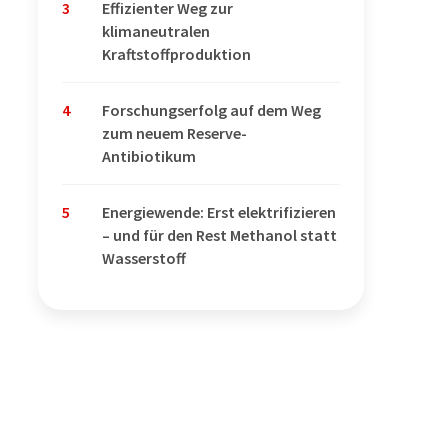
3
Effizienter Weg zur
klimaneutralen
Kraftstoffproduktion
4
Forschungserfolg auf dem Weg
zum neuem Reserve-
Antibiotikum
5
Energiewende: Erst elektrifizieren
– und für den Rest Methanol statt
Wasserstoff