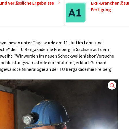
und verlässliche Ergebnisse
ERP-Branchenlösun
Fertigung
synthesen unter Tage wurde am 11. Juli im Lehr- und
che" der TU Bergakademie Freiberg in Sachsen auf dem
eweiht. "Wir werden im neuen Schockwellenlabor Versuche
chleistungswerkstoffe durchführen", erklärt Gerhard
Angewandte Mineralogie an der TU Bergakademie Freiberg.