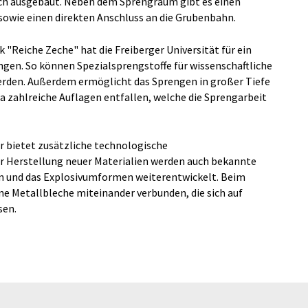
ach ausgebaut. Neben dem Sprengraum gibt es einen
owie einen direkten Anschluss an die Grubenbahn.
"Reiche Zeche" hat die Freiberger Universität für ein
ngen. So können Spezialsprengstoffe für wissenschaftliche
rden. Außerdem ermöglicht das Sprengen in großer Tiefe
a zahlreiche Auflagen entfallen, welche die Sprengarbeit
r bietet zusätzliche technologische
 Herstellung neuer Materialien werden auch bekannte
ren und das Explosivumformen weiterentwickelt. Beim
ne Metallbleche miteinander verbunden, die sich auf
sen.