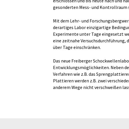
erschlossen und bis heute nach und n
gesonderten Mess- und Kontrollraum s
Mit dem Lehr- und Forschungsbergwerk 
derartiges Labor einzigartige Bedingu
Experimente unter Tage eingesetzt we
eine zeitnahe Versuchsdurchführung, d
über Tage einschränken.
Das neue Freiberger Schockwellenlabo
Entwicklungsmöglichkeiten. Neben der
Verfahren wie z.B. das Sprengplattie
Plattieren werden z.B. zwei verschiede
anderem Wege nicht verschweißen las