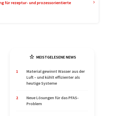
g für rezeptur- und prozessorientierte
MEISTGELESENE NEWS
1
Material gewinnt Wasser aus der
Luft – und kühlt effizienter als
heutige Systeme
2
Neue Lösungen für das PFAS-
Problem