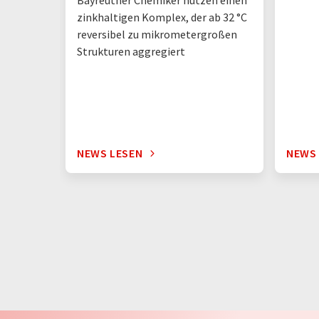
Bayreuther Chemiker nutzen einen
zinkhaltigen Komplex, der ab 32 °C
reversibel zu mikrometergroßen
Strukturen aggregiert
NEWS LESEN
NEWS