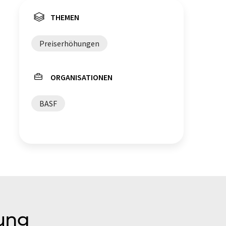
THEMEN
Preiserhöhungen
ORGANISATIONEN
BASF
lung