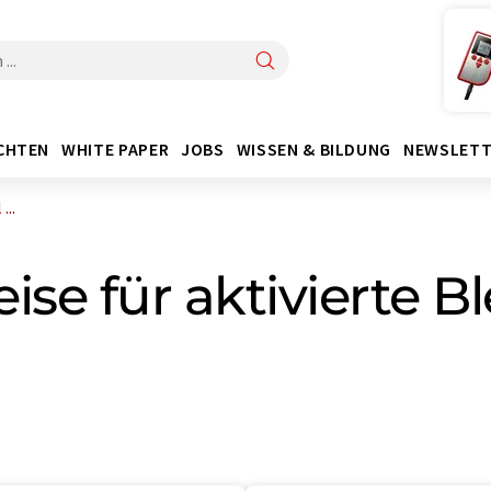
CHTEN
WHITE PAPER
JOBS
WISSEN & BILDUNG
NEWSLETT
...
ise für aktivierte B