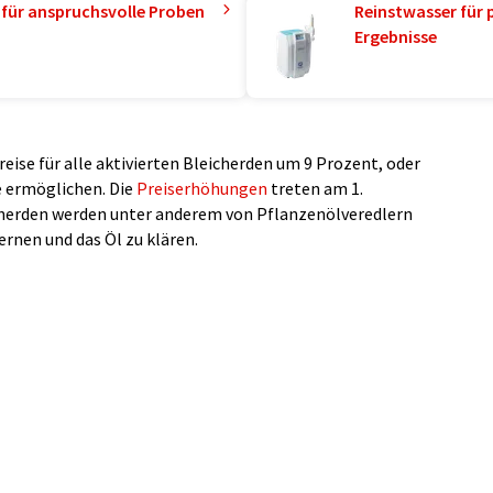
 für anspruchsvolle Proben
Reinstwasser für 
Ergebnisse
reise für alle aktivierten Bleicherden um 9 Prozent, oder
e ermöglichen. Die
Preiserhöhungen
treten am 1.
icherden werden unter anderem von Pflanzenölveredlern
rnen und das Öl zu klären.