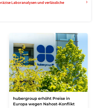
präzise Laboranalysen und verlässliche
hubergroup erhöht Preise in
Europa wegen Nahost-Konflikt