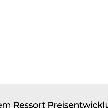
em Ressort Preisentwick