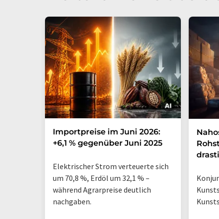
Importpreise im Juni 2026:
Nahos
+6,1 % gegenüber Juni 2025
Rohs
drast
Elektrischer Strom verteuerte sich
Konju
um 70,8 %, Erdöl um 32,1 % –
Kunsts
während Agrarpreise deutlich
Kunsts
nachgaben.