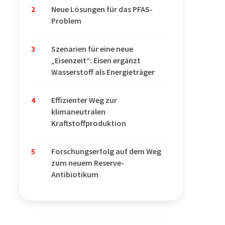
2
Neue Lösungen für das PFAS-
Problem
3
Szenarien für eine neue
„Eisenzeit“: Eisen ergänzt
Wasserstoff als Energieträger
4
Effizienter Weg zur
klimaneutralen
Kraftstoffproduktion
5
Forschungserfolg auf dem Weg
zum neuem Reserve-
Antibiotikum