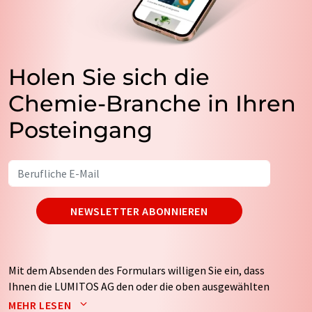
Holen Sie sich die
Chemie-Branche in Ihren
Posteingang
NEWSLETTER ABONNIEREN
Mit dem Absenden des Formulars willigen Sie ein, dass
Ihnen die LUMITOS AG den oder die oben ausgewählten
Newsletter per E-Mail zusendet. Ihre Daten werden
MEHR LESEN