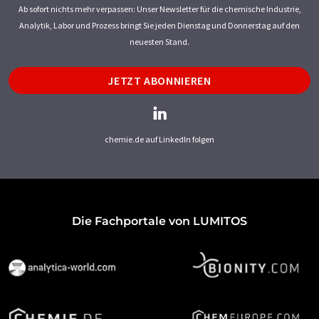
Ab sofort nichts mehr verpassen: Unser Newsletter für die chemische Industrie,
Analytik, Labor und Prozess bringt Sie jeden Dienstag und Donnerstag auf den
neuesten Stand.
JETZT ABONNIEREN
chemie.de auf LinkedIn folgen
Die Fachportale von LUMITOS