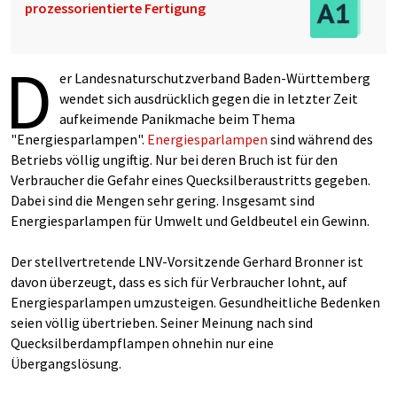
prozessorientierte Fertigung
D
er Landesnaturschutzverband Baden-Württemberg
wendet sich ausdrücklich gegen die in letzter Zeit
aufkeimende Panikmache beim Thema
"Energiesparlampen".
Energiesparlampen
sind während des
Betriebs völlig ungiftig. Nur bei deren Bruch ist für den
Verbraucher die Gefahr eines Quecksilberaustritts gegeben.
Dabei sind die Mengen sehr gering. Insgesamt sind
Energiesparlampen für Umwelt und Geldbeutel ein Gewinn.
Der stellvertretende LNV-Vorsitzende Gerhard Bronner ist
davon überzeugt, dass es sich für Verbraucher lohnt, auf
Energiesparlampen umzusteigen. Gesundheitliche Bedenken
seien völlig übertrieben. Seiner Meinung nach sind
Quecksilberdampflampen ohnehin nur eine
Übergangslösung.