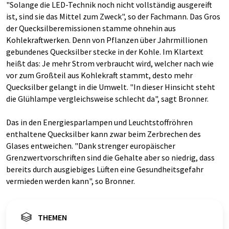
"Solange die LED-Technik noch nicht vollständig ausgereift
ist, sind sie das Mittel zum Zweck", so der Fachmann. Das Gros
der Quecksilberemissionen stamme ohnehin aus
Kohlekraftwerken. Denn von Pflanzen über Jahrmillionen
gebundenes Quecksilber stecke in der Kohle. Im Klartext
heißt das: Je mehr Strom verbraucht wird, welcher nach wie
vor zum Großteil aus Kohlekraft stammt, desto mehr
Quecksilber gelangt in die Umwelt. "In dieser Hinsicht steht
die Glühlampe vergleichsweise schlecht da", sagt Bronner.
Das in den Energiesparlampen und Leuchtstoffröhren
enthaltene Quecksilber kann zwar beim Zerbrechen des
Glases entweichen. "Dank strenger europäischer
Grenzwertvorschriften sind die Gehalte aber so niedrig, dass
bereits durch ausgiebiges Lüften eine Gesundheitsgefahr
vermieden werden kann", so Bronner.
THEMEN