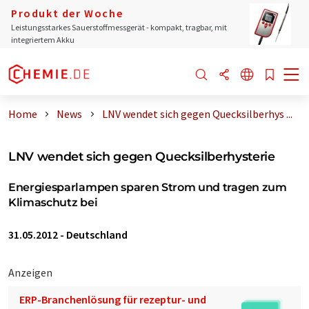
Produkt der Woche
Leistungsstarkes Sauerstoffmessgerät - kompakt, tragbar, mit
integriertem Akku
Home
News
LNV wendet sich gegen Quecksilberhys ...
LNV wendet sich gegen Quecksilberhysterie
Energiesparlampen sparen Strom und tragen zum
Klimaschutz bei
31.05.2012
-
Deutschland
Anzeigen
ERP-Branchenlösung für rezeptur- und