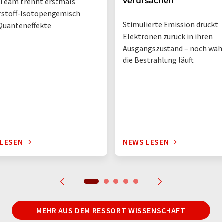
verursachen
Team trennt erstmals
rstoff-Isotopengemisch
Stimulierte Emission drückt
Quanteneffekte
Elektronen zurück in ihren
Ausgangszustand – noch wä
die Bestrahlung läuft
 LESEN
NEWS LESEN
MEHR AUS DEM RESSORT WISSENSCHAFT