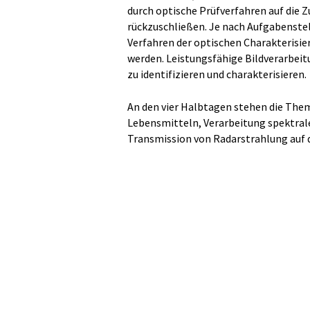
durch optische Prüfverfahren auf die
rückzuschließen. Je nach Aufgabenstel
Verfahren der optischen Charakterisi
werden. Leistungsfähige Bildverarbeit
zu identifizieren und charakterisieren.
An den vier Halbtagen stehen die The
Lebensmitteln, Verarbeitung spektrale
Transmission von Radarstrahlung au