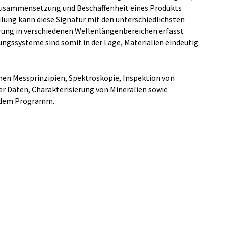
 Zusammensetzung und Beschaffenheit eines Produkts
lung kann diese Signatur mit den unterschiedlichsten
erung in verschiedenen Wellenlängenbereichen erfasst
ungssysteme sind somit in der Lage, Materialien eindeutig
men Messprinzipien, Spektroskopie, Inspektion von
r Daten, Charakterisierung von Mineralien sowie
f dem Programm.