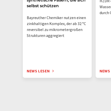
synthetische Fasern, die sich
HZDR-
selbst schützen
Wasse
durch 
Bayreuther Chemiker nutzen einen
zinkhaltigen Komplex, der ab 32 °C
reversibel zu mikrometergroßen
Strukturen aggregiert
NEWS LESEN
NEWS