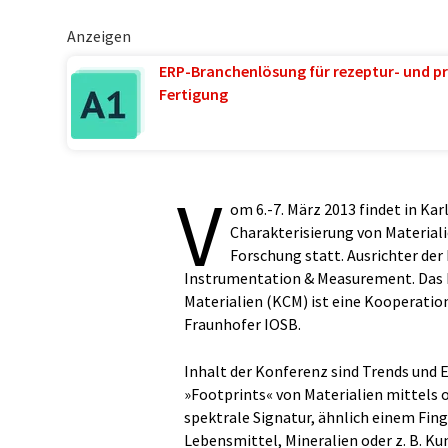
Anzeigen
ERP-Branchenlösung für rezeptur- und pr
Fertigung
V
om 6.-7. März 2013 findet in Ka
Charakterisierung von Materiali
Forschung statt. Ausrichter der
Instrumentation & Measurement. Das K
Materialien (KCM) ist eine Kooperation
Fraunhofer IOSB.
Inhalt der Konferenz sind Trends und 
»Footprints« von Materialien mittels o
spektrale Signatur, ähnlich einem Fin
Lebensmittel, Mineralien oder z. B. Ku