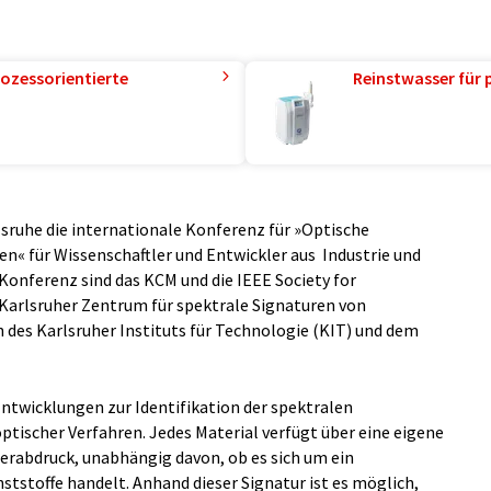
ozessorientierte
Reinstwasser für 
rlsruhe die internationale Konferenz für »Optische
en« für Wissenschaftler und Entwickler aus Industrie und
 Konferenz sind das KCM und die IEEE Society for
arlsruher Zentrum für spektrale Signaturen von
 des Karlsruher Instituts für Technologie (KIT) und dem
Entwicklungen zur Identifikation der spektralen
ptischer Verfahren. Jedes Material verfügt über eine eigene
gerabdruck, unabhängig davon, ob es sich um ein
nststoffe handelt. Anhand dieser Signatur ist es möglich,