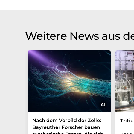
Weitere News aus d
Nach dem Vorbild der Zelle:
Triti
Bayreuther Forscher bauen