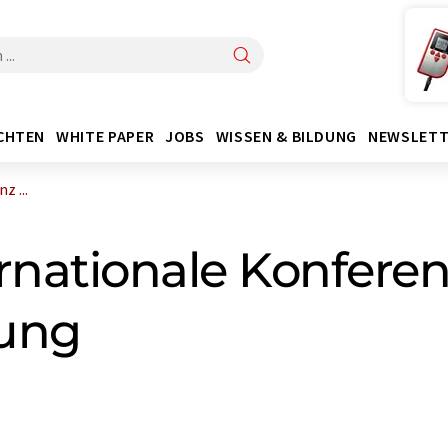
CHTEN
WHITE PAPER
JOBS
WISSEN & BILDUNG
NEWSLETT
z ...
rnationale Konferen
nung