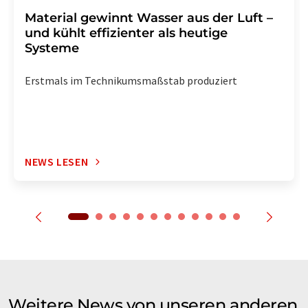
Material gewinnt Wasser aus der Luft –
und kühlt effizienter als heutige
Systeme
Erstmals im Technikumsmaßstab produziert
NEWS LESEN
Weitere News von unseren anderen