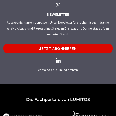
NEWSLETTER
Ab sofort nichts mehr verpassen: Unser Newsletter für die chemische Industrie,
Analytik, Labor und Prozess bringt Sie jeden Dienstag und Donnerstag auf den
neuesten Stand.
JETZT ABONNIEREN
chemie.de auf LinkedIn folgen
Die Fachportale von LUMITOS