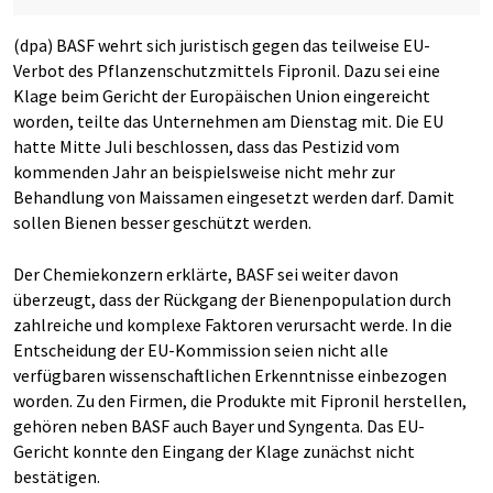
(dpa) BASF wehrt sich juristisch gegen das teilweise EU-
Verbot des Pflanzenschutzmittels Fipronil. Dazu sei eine
Klage beim Gericht der Europäischen Union eingereicht
worden, teilte das Unternehmen am Dienstag mit. Die EU
hatte Mitte Juli beschlossen, dass das Pestizid vom
kommenden Jahr an beispielsweise nicht mehr zur
Behandlung von Maissamen eingesetzt werden darf. Damit
sollen Bienen besser geschützt werden.
Der Chemiekonzern erklärte, BASF sei weiter davon
überzeugt, dass der Rückgang der Bienenpopulation durch
zahlreiche und komplexe Faktoren verursacht werde. In die
Entscheidung der EU-Kommission seien nicht alle
verfügbaren wissenschaftlichen Erkenntnisse einbezogen
worden. Zu den Firmen, die Produkte mit Fipronil herstellen,
gehören neben BASF auch Bayer und Syngenta. Das EU-
Gericht konnte den Eingang der Klage zunächst nicht
bestätigen.