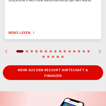
Druck eine PFAS-freie Nanomembran auf den Markt
NEWS LESEN
MEHR AUS DEM RESSORT WIRTSCHAFT &
FINANZEN