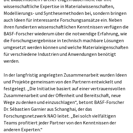
wissenschaftliche Expertise in Materialwissenschaften,
Modellierungs- und Synthese­methoden bei, sondern bringen
auch Ideen für interessante Forschungsansätze ein. Neben
ihren fundierten wissenschaftlichen Kenntnissen verfügen die
BASF-Forscher wiederum über die notwendige Erfahrung, wie
die Forschungsergebnisse in technisch machbare Lösungen
umgesetzt werden können und welche Material­eigenschaften
für verschiedene Industrien und Anwendungen benötigt
werden.
In der langfristig angelegten Zusammenarbeit wurden Ideen
und Projekte gemeinsam von den Partnern entwickelt und
festgelegt. „Die Initiative basiert auf einer vertrauensvollen
Zusammenarbeit und der Offenheit und Bereitschaft, neue
Wege zu denken und einzuschlagen“, betont BASF-Forscher
Dr. Sébastien Garnier aus Schanghai, der das
Forschungsnetzwerk NAO leitet. „Bei solch vielfältigen
Teams profitiert jeder Partner von den Kenntnissen der
anderen Experten.“