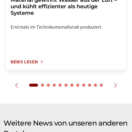
Material gewinnt Wasser aus der Luft –
und kühlt effizienter als heutige
Systeme
Erstmals im Technikumsmaßstab produziert
NEWS LESEN
Weitere News von unseren anderen