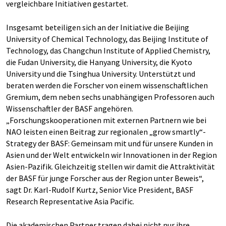
vergleichbare Initiativen gestartet.
Insgesamt beteiligen sich an der Initiative die Beijing
University of Chemical Technology, das Beijing Institute of
Technology, das Changchun Institute of Applied Chemistry,
die Fudan University, die Hanyang University, die Kyoto
University und die Tsinghua University. Unterstützt und
beraten werden die Forscher von einem wissen­schaftlichen
Gremium, dem neben sechs unabhängigen Professoren auch
Wissenschaftler der BASF angehören.
„Forschungskooperationen mit externen Partnern wie bei
NAO leisten einen Beitrag zur regionalen „grow smartly“-
Strategy der BASF: Gemeinsam mit und für unsere Kunden in
Asien und der Welt entwickeln wir Innovationen in der Region
Asien-Pazifik. Gleichzeitig stellen wir damit die Attraktivität
der BASF für junge Forscher aus der Region unter Beweis“,
sagt Dr. Karl-Rudolf Kurtz, Senior Vice President, BASF
Research Representative Asia Pacific.
Die akademischen Partner tragen dabei nicht nur ihre