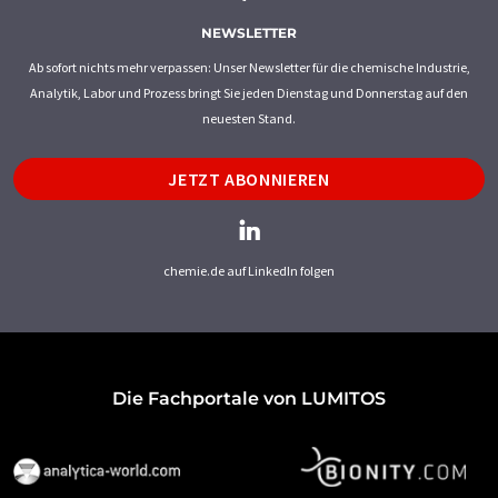
NEWSLETTER
Ab sofort nichts mehr verpassen: Unser Newsletter für die chemische Industrie,
Analytik, Labor und Prozess bringt Sie jeden Dienstag und Donnerstag auf den
neuesten Stand.
JETZT ABONNIEREN
chemie.de auf LinkedIn folgen
Die Fachportale von LUMITOS