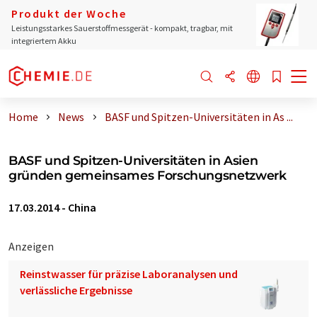
Produkt der Woche
Leistungsstarkes Sauerstoffmessgerät - kompakt, tragbar, mit
integriertem Akku
Home
News
BASF und Spitzen-Universitäten in As ...
BASF und Spitzen-Universitäten in Asien
gründen gemeinsames Forschungsnetzwerk
17.03.2014
-
China
Anzeigen
Reinstwasser für präzise Laboranalysen und
verlässliche Ergebnisse