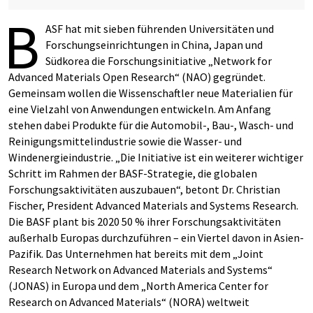
B
ASF hat mit sieben führenden Universitäten und
Forschungs­einrichtungen in China, Japan und
Südkorea die Forschungs­initiative „Network for
Advanced Materials Open Research“ (NAO) gegründet.
Gemeinsam wollen die Wissenschaftler neue Materialien für
eine Vielzahl von Anwendungen entwickeln. Am Anfang
stehen dabei Produkte für die Automobil-, Bau-, Wasch- und
Reinigungsmittelindustrie sowie die Wasser- und
Windenergieindustrie. „Die Initiative ist ein weiterer wichtiger
Schritt im Rahmen der BASF-Strategie, die globalen
Forschungsaktivitäten auszubauen“, betont Dr. Christian
Fischer, President Advanced Materials and Systems Research.
Die BASF plant bis 2020 50 % ihrer Forschungsaktivitäten
außerhalb Europas durchzuführen – ein Viertel davon in Asien-
Pazifik. Das Unternehmen hat bereits mit dem „Joint
Research Network on Advanced Materials and Systems“
(JONAS) in Europa und dem „North America Center for
Research on Advanced Materials“ (NORA) weltweit