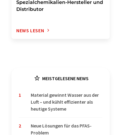
Spezialchemikalien-Hersteller und
Distributor
NEWS LESEN
MEISTGELESENE NEWS
1
Material gewinnt Wasser aus der
Luft – und kühlt effizienter als
heutige Systeme
2
Neue Lösungen für das PFAS-
Problem