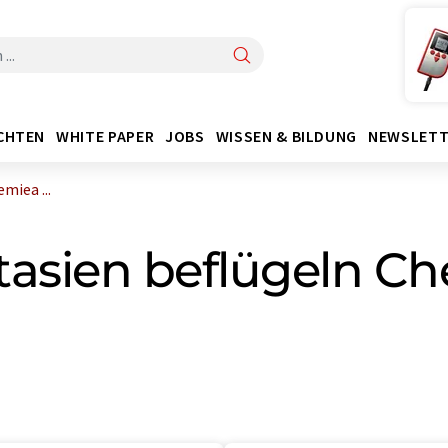
CHTEN
WHITE PAPER
JOBS
WISSEN & BILDUNG
NEWSLETT
iea ...
sien beflügeln Ch