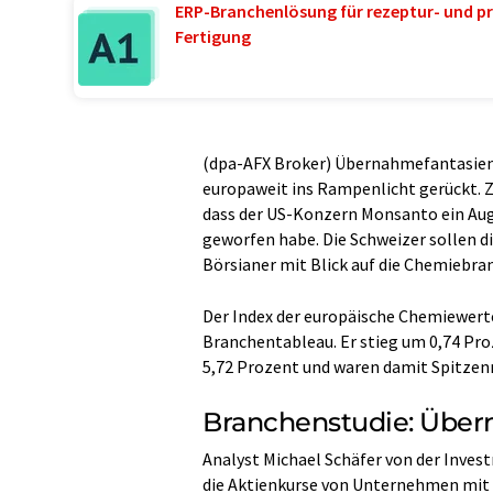
ERP-Branchenlösung für rezeptur- und pr
Fertigung
(dpa-AFX Broker) Übernahmefantasien
europaweit ins Rampenlicht gerückt. 
dass der US-Konzern Monsanto ein Au
geworfen habe. Die Schweizer sollen d
Börsianer mit Blick auf die Chemiebra
Der Index der europäische Chemiewert
Branchentableau. Er stieg um 0,74 Pro
5,72 Prozent und waren damit Spitzenr
Branchenstudie: Über
Analyst Michael Schäfer von der Inves
die Aktienkurse von Unternehmen mit