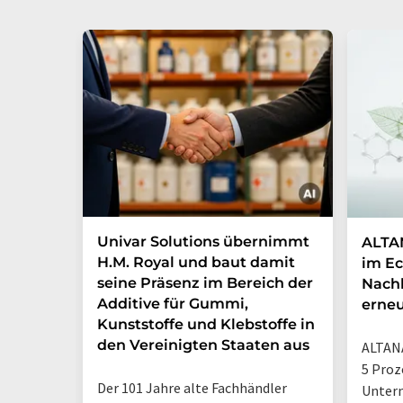
Univar Solutions übernimmt
ALTAN
H.M. Royal und baut damit
im Ec
seine Präsenz im Bereich der
Nachh
Additive für Gummi,
erneu
Kunststoffe und Klebstoffe in
den Vereinigten Staaten aus
ALTANA
5 Proz
Der 101 Jahre alte Fachhändler
Unter