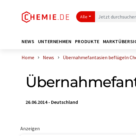
Alle
NEWS
UNTERNEHMEN
PRODUKTE
MARKTÜBERSI
Home
News
Übernahmefantasien beflügeln Chem
Übernahmefanta
26.06.2014
-
Deutschland
Anzeigen