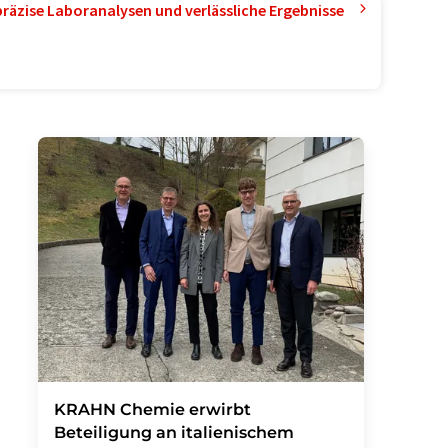
präzise Laboranalysen und verlässliche Ergebnisse
KRAHN Chemie erwirbt
Beteiligung an italienischem