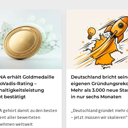
A erhält Goldmedaille
Deutschland bricht sei
oVadis-Rating –
eigenen Gründungsreko
altigkeitsleistung
Mehr als 3.000 neue Sta
t bestätigt
in nur sechs Monaten
 gehört damit zu den besten
„Deutschland gründet mehr d
ent aller bewerteten
– jetzt müssen wir skalieren“
nehmen weltweit