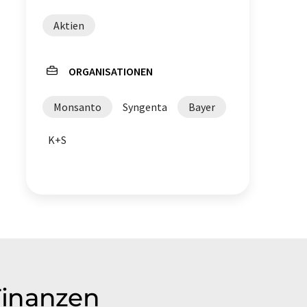
Aktien
ORGANISATIONEN
Monsanto
Syngenta
Bayer
K+S
Finanzen