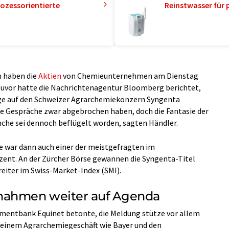
ozessorientierte
Reinstwasser für 
 haben die
Aktien
von Chemieunternehmen am Dienstag
Zuvor hatte die Nachrichtenagentur Bloomberg berichtet,
ge auf den Schweizer Agrarchemiekonzern Syngenta
ie Gespräche zwar abgebrochen haben, doch die Fantasie der
nche sei dennoch beflügelt worden, sagten Händler.
e war dann auch einer der meistgefragten im
zent. An der Zürcher Börse gewannen die Syngenta-Titel
eiter im Swiss-Market-Index (SMI).
nahmen weiter auf Agenda
tmentbank Equinet betonte, die Meldung stütze vor allem
 einem Agrarchemiegeschäft wie Bayer und den