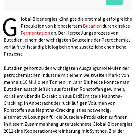
G
lobal Bioenergies kündigte die erstmalig erfolgreiche
Produktion von biobasiertem
Butadien
durch direkte
Fermentation
an. Der Herstellungsprozess von
Butadien, einem der wichtigsten Bausteine der Petrochemie,
verläuft vollständig biologisch ohne zusätzliche chemische
Prozesse.
Butadien gehört zu den wichtigsten Ausgangsmolekülen der
petrochemischen Industrie mit einem weltweiten Markt von
mehr als 10 Millionen Tonnen im Jahr. Bis heute konnte man
Butadien ausschließlich aus fossilen Rohstoffen gewinnen,
vor allem über die Extraktion aus Erdöl mittels Naphtha-
Cracking. In Anbetracht der rückläufigen Volumen von
Rohstoffen aus Naphtha-Cracking ist es notwendig,
alternative Lösungen für die Butadien-Produktion zu finden.
In diesem Zusammenhang unterzeichnete Global Bioenergies
2011 eine Kooperationsvereinbarung mit Synthos. Ziel der