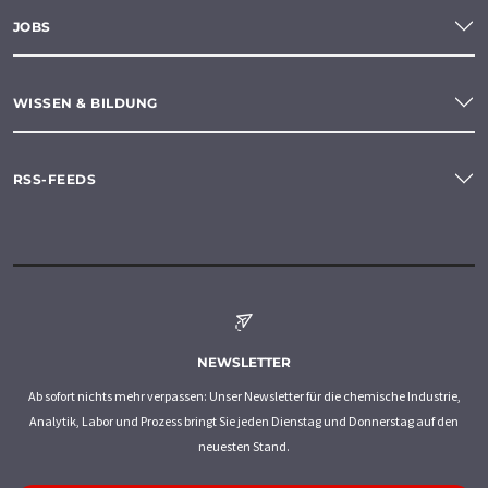
JOBS
WISSEN & BILDUNG
RSS-FEEDS
NEWSLETTER
Ab sofort nichts mehr verpassen: Unser Newsletter für die chemische Industrie,
Analytik, Labor und Prozess bringt Sie jeden Dienstag und Donnerstag auf den
neuesten Stand.