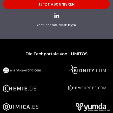
JETZT ABONNIEREN
chemie.de auf LinkedIn folgen
Die Fachportale von LUMITOS