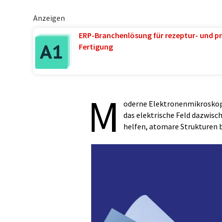
Anzeigen
ERP-Branchenlösung für rezeptur- und pr
Fertigung
M
oderne Elektronenmikroskop
das elektrische Feld dazwis
helfen, atomare Strukturen b