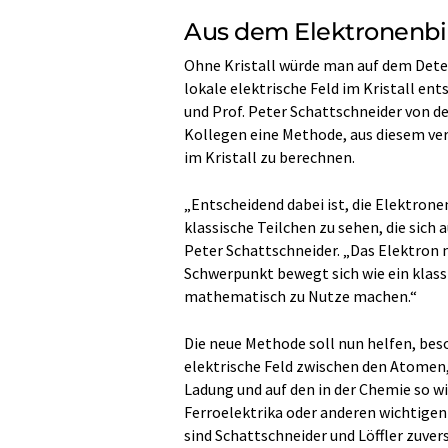
Aus dem Elektronenbil
Ohne Kristall würde man auf dem Dete
lokale elektrische Feld im Kristall ent
und Prof. Peter Schattschneider von 
Kollegen eine Methode, aus diesem verä
im Kristall zu berechnen.
„Entscheidend dabei ist, die Elektrone
klassische Teilchen zu sehen, die sic
Peter Schattschneider. „Das Elektron
Schwerpunkt bewegt sich wie ein klass
mathematisch zu Nutze machen.“
Die neue Methode soll nun helfen, bes
elektrische Feld zwischen den Atomen,
Ladung und auf den in der Chemie so wi
Ferroelektrika oder anderen wichtigen
sind Schattschneider und Löffler zuvers