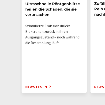
Zufäl
Ultraschnelle Röntgenblitze
Reih 
heilen die Schäden, die sie
nachh
verursachen
Stimulierte Emission drückt
Elektronen zurück in ihren
Ausgangszustand – noch während
die Bestrahlung läuft
NEWS LESEN
NEWS