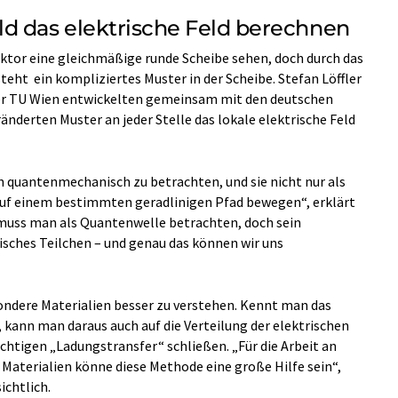
d das elektrische Feld berechnen
ktor eine gleichmäßige runde Scheibe sehen, doch durch das
steht ein kompliziertes Muster in der Scheibe. Stefan Löffler
der TU Wien entwickelten gemeinsam mit den deutschen
nderten Muster an jeder Stelle das lokale elektrische Feld
n quantenmechanisch zu betrachten, und sie nicht nur als
h auf einem bestimmten geradlinigen Pfad bewegen“, erklärt
 muss man als Quantenwelle betrachten, doch sein
isches Teilchen – und genau das können wir uns
ondere Materialien besser zu verstehen. Kennt man das
 kann man daraus auch auf die Verteilung der elektrischen
chtigen „Ladungstransfer“ schließen. „Für die Arbeit an
 Materialien könne diese Methode eine große Hilfe sein“,
ichtlich.