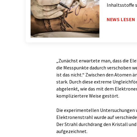
Inhaltsstoffe 
NEWS LESEN
„Zunächst erwartete man, dass die Ele
die Messpunkte dadurch verschoben wer
ist das nicht.“ Zwischen den Atomen än
stark. Durch diese extreme Ungleichför
abgelenkt, wie das mit dem Elektrone
kompliziertere Weise gestört.
Die experimentellen Untersuchungen w
Elektronenstrahl wurde auf verschiede
Der Strahl durchdrang den Kristall un
aufgezeichnet.