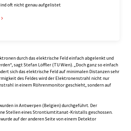
sind oft nicht genau aufgelistet
ktronen durch das elektrische Feld einfach abgelenkt und
den“, sagt Stefan Löffler (TU Wien). „Doch ganz so einfach
dert sich das elektrische Feld auf minimalen Distanzen sehr
migkeit des Feldes wird der Elektronenstrahl nicht nur
nstrahl in einem Röhrenmonitor geschieht, sondern auf
urden in Antwerpen (Belgien) durchgeführt. Der
ne Stellen eines Strontiumtitanat-Kristalls geschossen.
d wurde auf der anderen Seite von einem Detektor