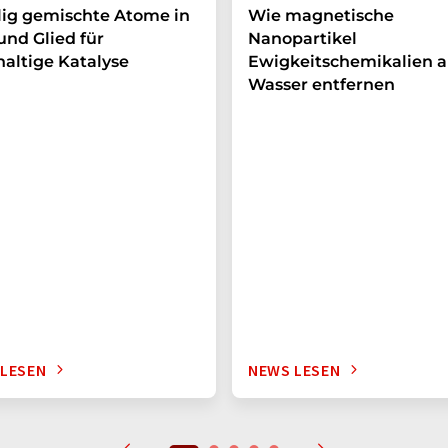
lig gemischte Atome in
Wie magnetische
und Glied für
Nanopartikel
altige Katalyse
Ewigkeitschemikalien a
Wasser entfernen
 LESEN
NEWS LESEN