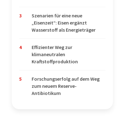
3
Szenarien für eine neue
„Eisenzeit“: Eisen ergänzt
Wasserstoff als Energieträger
4
Effizienter Weg zur
klimaneutralen
Kraftstoffproduktion
5
Forschungserfolg auf dem Weg
zum neuem Reserve-
Antibiotikum