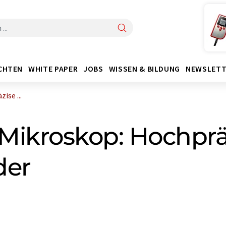
CHTEN
WHITE PAPER
JOBS
WISSEN & BILDUNG
NEWSLETT
ise ...
Mikroskop: Hochpr
der