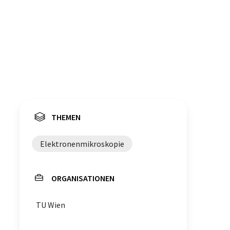
THEMEN
Elektronenmikroskopie
ORGANISATIONEN
TU Wien