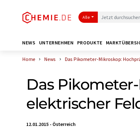
Alle
NEWS
UNTERNEHMEN
PRODUKTE
MARKTÜBERSI
Home
News
Das Pikometer-Mikroskop: Hochpräz
Das Pikometer-
elektrischer Fel
12.01.2015
-
Österreich