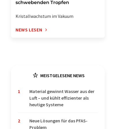
schwebenden Tropfen
Kristallwachstum im Vakuum
NEWS LESEN
MEISTGELESENE NEWS
1
Material gewinnt Wasser aus der
Luft – und kühlt effizienter als
heutige Systeme
2
Neue Lösungen für das PFAS-
Problem