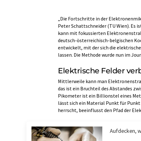
„Die Fortschritte in der Elektronenmi
Peter Schattschneider (TU Wien). Es i
kann mit fokussierten Elektronenstrah
deutsch-österreichisch-belgischen Ko
entwickelt, mit der sich die elektris
lassen. Die Methode wurde nun im Jou
Elektrische Felder ve
Mittlerweile kann man Elektronenstra
das ist ein Bruchteil des Abstandes z
Pikometer ist ein Billionstel eines Me
lässt sich ein Material Punkt für Punk
herrscht, beeinflusst den Pfad der Ele
Aufdecken, w