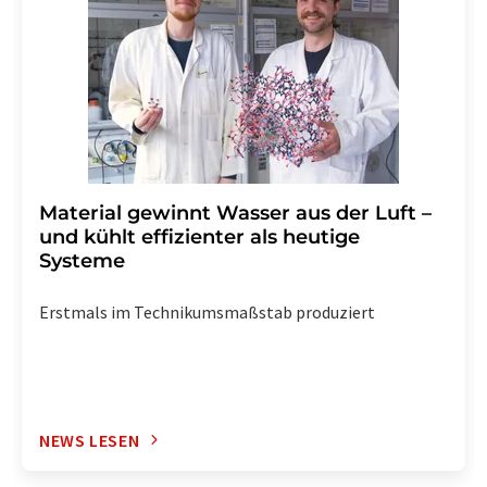
widerrufen. Zudem ist in jeder E-Mail ein Link zur
Abbestellung des entsprechenden Newsletters
enthalten.
Material gewinnt Wasser aus der Luft –
und kühlt effizienter als heutige
Systeme
Erstmals im Technikumsmaßstab produziert
NEWS LESEN