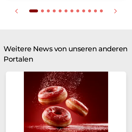
Weitere News von unseren anderen
Portalen