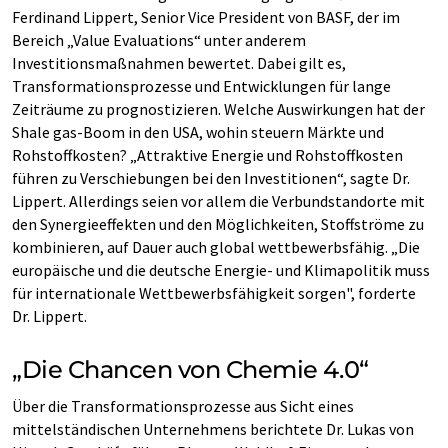
Ferdinand Lippert, Senior Vice President von BASF, der im
Bereich „Value Evaluations“ unter anderem
Investitionsmaßnahmen bewertet. Dabei gilt es,
Transformationsprozesse und Entwicklungen für lange
Zeiträume zu prognostizieren. Welche Auswirkungen hat der
Shale gas-Boom in den USA, wohin steuern Märkte und
Rohstoffkosten? „Attraktive Energie und Rohstoffkosten
führen zu Verschiebungen bei den Investitionen“, sagte Dr.
Lippert. Allerdings seien vor allem die Verbundstandorte mit
den Synergieeffekten und den Möglichkeiten, Stoffströme zu
kombinieren, auf Dauer auch global wettbewerbsfähig. „Die
europäische und die deutsche Energie- und Klimapolitik muss
für internationale Wettbewerbsfähigkeit sorgen", forderte
Dr. Lippert.
„Die Chancen von Chemie 4.0“
Über die Transformationsprozesse aus Sicht eines
mittelständischen Unternehmens berichtete Dr. Lukas von