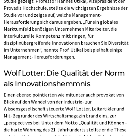
Studie gezeigt. Professor Hannes Utikal, Vizepräsident der
Provadis Hochschule, stellte die wichtigsten Ergebnisse der
Studie vor und zeigte auf, welche Management-
Herausforderung sich daraus ergeben. „Für ein globales
Marktumfeld benötigen Unternehmen Mitarbeiter, die
interkulturelle Kompetenz mitbringen, für
disziplinübergreifende Innovationen brauchen Sie Diversität
im Unternehmen“, nannte Prof. Utikal beispielhaft einige
Management-Herausforderungen.
Wolf Lotter: Die Qualität der Norm
als Innovationshemmnis
Einen ebenso pointierten wie mitunter auch provokativen
Blick auf den Wandel von der Industrie- zur
Wissensgesellschaft steuerte Wolf Lotter, Leitartikler und
Mit-Begründer des Wirtschaftsmagazin brand eins, zur
„perspectives bei. Unter dem Motto „Qualität und Können –
die harte Währung des 21. Jahrhunderts stellte er die These