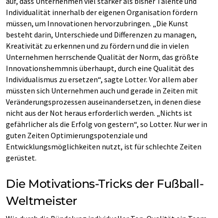
auf, dass Unternehmen viel stärker als bisher Talente und
Individualität innerhalb der eigenen Organisation fördern
müssen, um Innovationen hervorzubringen. „Die Kunst
besteht darin, Unterschiede und Differenzen zu managen,
Kreativität zu erkennen und zu fördern und die in vielen
Unternehmen herrschende Qualität der Norm, das größte
Innovationshemmnis überhaupt, durch eine Qualität des
Individualismus zu ersetzen“, sagte Lotter. Vor allem aber
müssten sich Unternehmen auch und gerade in Zeiten mit
Veränderungsprozessen auseinandersetzen, in denen diese
nicht aus der Not heraus erforderlich werden. „Nichts ist
gefährlicher als die Erfolg von gestern“, so Lotter. Nur wer in
guten Zeiten Optimierungspotenziale und
Entwicklungsmöglichkeiten nutzt, ist für schlechte Zeiten
gerüstet.
Die Motivations-Tricks der Fußball-
Weltmeister