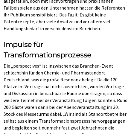
ausgefallen, doch mit Fachvorträgen und praxisnahen
Fallbeispielen aus den Unternehmen hatten die Referenten
ihr Publikum sensibilisiert. Das Fazit: Es gibt keine
Patentrezepte, aber viele Ansätze und vor allem viel
Handlungsbedarf in verschiedensten Bereichen.
Impulse für
Transformationsprozesse
Die „perspectives“ ist inzwischen das Branchen-Event
schlechthin für den Chemie- und Pharmastandort
Deutschland, was die große Resonanz belegt: Da die 120
Plätze im Vortragssaal nicht ausreichten, wurden Vorträge
und Diskussion in benachbarte Räume übertragen, so dass
weitere Teilnehmer der Veranstaltung folgen konnten. Rund
200 Gäste waren dann bei der Abendveranstaltung im 30.
Stock des Messeturms dabei. „Wir sind als Standortbetreiber
selbst aus einem Transformationsprozess hervorgegangen
und begleiten seit nunmehr fast zwei Jahrzehnten die