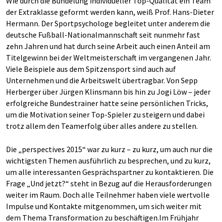
Wie durch die Bündelung individueller Top-Qualität ein Team
der Extraklasse geformt werden kann, weiß Prof. Hans-Dieter
Hermann. Der Sportpsychologe begleitet unter anderem die
deutsche Fußball-Nationalmannschaft seit nunmehr fast
zehn Jahren und hat durch seine Arbeit auch einen Anteil am
Titelgewinn bei der Weltmeisterschaft im vergangenen Jahr.
Viele Beispiele aus dem Spitzensport sind auch auf
Unternehmen und die Arbeitswelt übertragbar. Von Sepp
Herberger über Jürgen Klinsmann bis hin zu Jogi Löw – jeder
erfolgreiche Bundestrainer hatte seine persönlichen Tricks,
um die Motivation seiner Top-Spieler zu steigern und dabei
trotz allem den Teamerfolg über alles andere zu stellen.
Die „perspectives 2015“ war zu kurz – zu kurz, um auch nur die
wichtigsten Themen ausführlich zu besprechen, und zu kurz,
um alle interessanten Gesprächspartner zu kontaktieren. Die
Frage „Und jetzt?“ steht in Bezug auf die Herausforderungen
weiter im Raum. Doch alle Teilnehmer haben viele wertvolle
Impulse und Kontakte mitgenommen, um sich weiter mit
dem Thema Transformation zu beschäftigen.Im Frühjahr