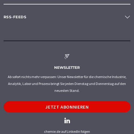
RSS-FEEDS
NEWSLETTER
Ab sofort nichts mehr verpassen: Unser Newsletter für die chemische Industrie,
Analytik, Labor und Prozess bringt Sie jeden Dienstag und Donnerstag auf den
neuesten Stand.
JETZT ABONNIEREN
chemie.de auf LinkedIn folgen