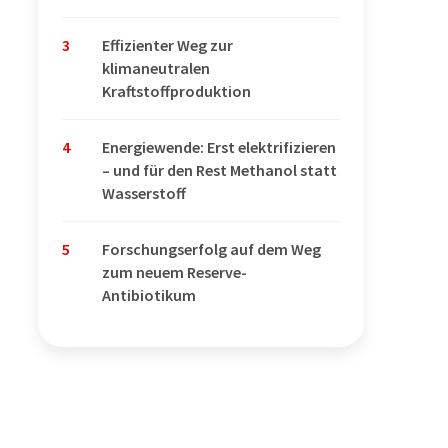
3
Effizienter Weg zur
klimaneutralen
Kraftstoffproduktion
4
Energiewende: Erst elektrifizieren
– und für den Rest Methanol statt
Wasserstoff
5
Forschungserfolg auf dem Weg
zum neuem Reserve-
Antibiotikum