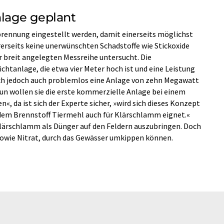
nlage geplant
rennung eingestellt werden, damit einerseits möglichst
rerseits keine unerwünschten Schadstoffe wie Stickoxide
er breit angelegten Messreihe untersucht. Die
chtanlage, die etwa vier Meter hoch ist und eine Leistung
sich jedoch auch problemlos eine Anlage von zehn Megawatt
Nun wollen sie die erste kommerzielle Anlage bei einem
n«, da ist sich der Experte sicher, »wird sich dieses Konzept
 dem Brennstoff Tiermehl auch für Klärschlamm eignet.«
lärschlamm als Dünger auf den Feldern auszubringen. Doch
owie Nitrat, durch das Gewässer umkippen können.