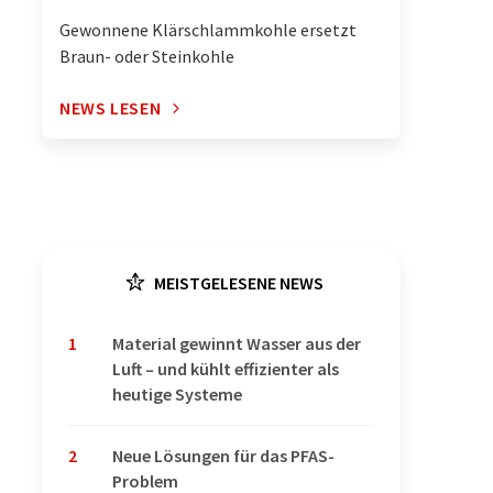
Gewonnene Klärschlammkohle ersetzt
Braun- oder Steinkohle
NEWS LESEN
MEISTGELESENE NEWS
1
Material gewinnt Wasser aus der
Luft – und kühlt effizienter als
heutige Systeme
2
Neue Lösungen für das PFAS-
Problem