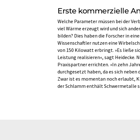
Erste kommerzielle A
Welche Parameter müssen bei der Verb
viel Wärme erzeugt wird und sich ande
bilden? Dies haben die Forscher in ein
Wissenschaftler nutzen eine Wirbelschi
von 150 Kilowatt erbringt. »Es ließe 
Leistung realisieren«, sagt Heidecke. 
Praxispartner errichten. »In zehn Jahre
durchgesetzt haben, da es sich neben
Zwar ist es momentan noch erlaubt, K
der Schlamm enthält Schwermetalle s