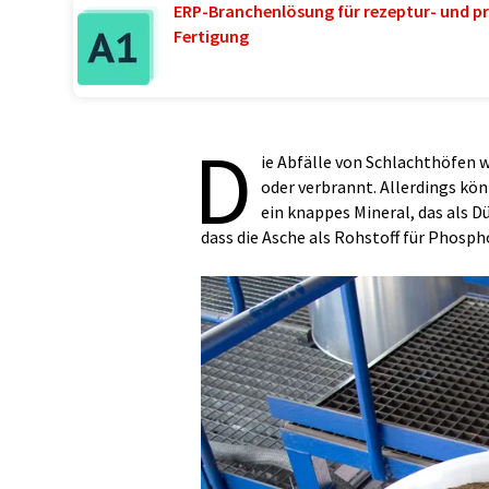
ERP-Branchenlösung für rezeptur- und pr
Fertigung
D
ie Abfälle von Schlachthöfen 
oder verbrannt. Allerdings kö
ein knappes Mineral, das als D
dass die Asche als Rohstoff für Phosp