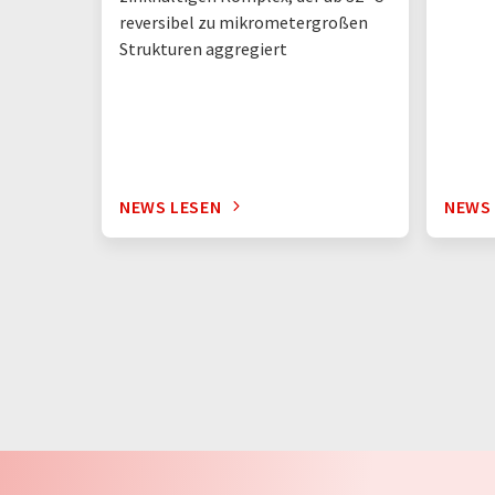
reversibel zu mikrometergroßen
Strukturen aggregiert
NEWS LESEN
NEWS