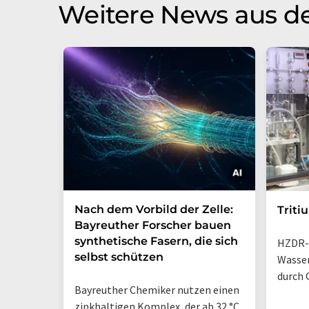
Weitere News aus d
Nach dem Vorbild der Zelle:
Triti
Bayreuther Forscher bauen
synthetische Fasern, die sich
HZDR-
selbst schützen
Wasse
durch 
Bayreuther Chemiker nutzen einen
zinkhaltigen Komplex, der ab 32 °C