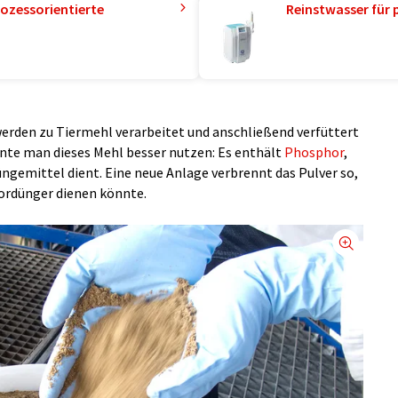
ozessorientierte
Reinstwasser für 
werden zu Tiermehl verarbeitet und anschließend verfüttert
nnte man dieses Mehl besser nutzen: Es enthält
Phosphor
,
üngemittel dient. Eine neue Anlage verbrennt das Pulver so,
hordünger dienen könnte.