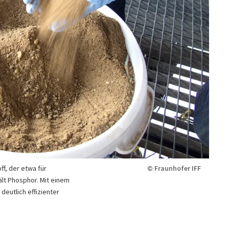
ff, der etwa für
© Fraunhofer IFF
ält Phosphor. Mit einem
deutlich effizienter