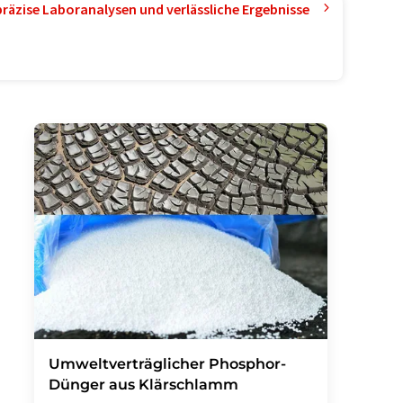
präzise Laboranalysen und verlässliche Ergebnisse
Umweltverträglicher Phosphor-
Dünger aus Klärschlamm