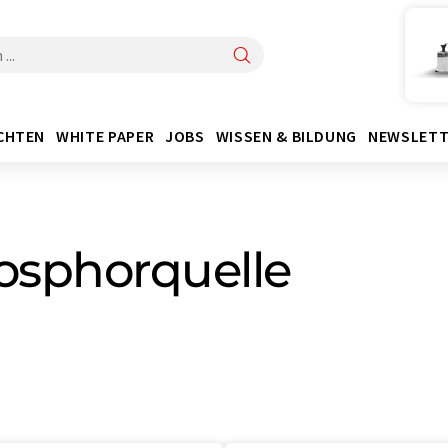
CHTEN
WHITE PAPER
JOBS
WISSEN & BILDUNG
NEWSLETT
osphorquelle