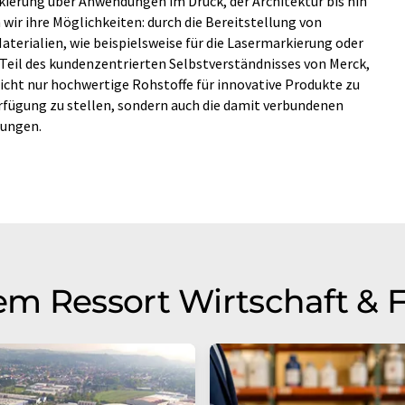
ierung über Anwendungen im Druck, der Architektur bis hin
wir ihre Möglichkeiten: durch die Bereitstellung von
aterialien, wie beispielsweise für die Lasermarkierung oder
Teil des kundenzentrierten Selbstverständnisses von Merck,
icht nur hochwertige Rohstoffe für innovative Produkte zu
rfügung zu stellen, sondern auch die damit verbundenen
dungen.
m Ressort Wirtschaft & 