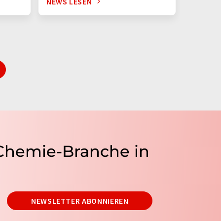
NEWS LESEN
NEWS L
 Chemie-Branche in
NEWSLETTER ABONNIEREN