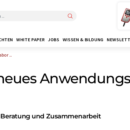
CHTEN
WHITE PAPER
JOBS
WISSEN & BILDUNG
NEWSLETT
or ...
 neues Anwendungsl
 Beratung und Zusammenarbeit