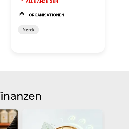
ALLE ANZEIGEN
Performance Materials
ORGANISATIONEN
funktionelle Materialien
Merck
Keramik
Kosmetik
Beratungsdienstleistungen
Kosmetika
Finanzen