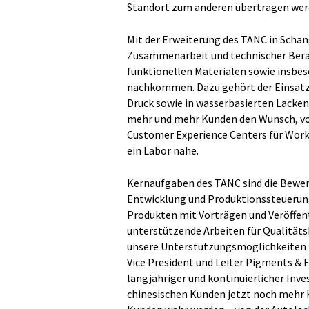
Standort zum anderen übertragen werd
Mit der Erweiterung des TANC in Sch
Zusammenarbeit und technischer Ber
funktionellen Materialen sowie insbe
nachkommen. Dazu gehört der Einsat
Druck sowie in wasserbasierten Lacke
mehr und mehr Kunden den Wunsch, vor 
Customer Experience Centers für Work
ein Labor nahe.
Kernaufgaben des TANC sind die Bewer
Entwicklung und Produktionssteuerung
Produkten mit Vorträgen und Veröffent
unterstützende Arbeiten für Qualität
unsere Unterstützungsmöglichkeiten fü
Vice President und Leiter Pigments & F
langjähriger und kontinuierlicher Inve
chinesischen Kunden jetzt noch mehr 