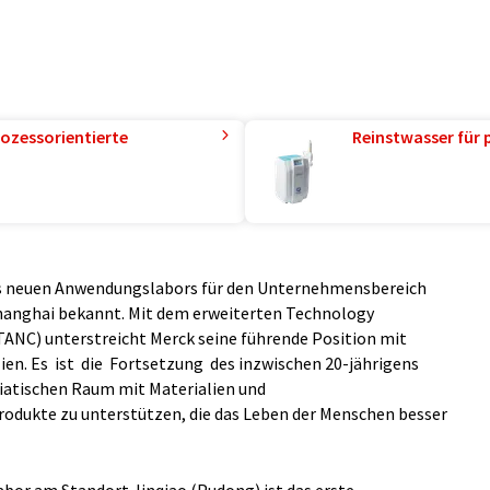
ozessorientierte
Reinstwasser für 
nes neuen Anwendungslabors für den Unternehmensbereich
hanghai bekannt. Mit dem erweiterten Technology
TANC) unterstreicht Merck seine führende Position mit
en. Es ist die Fortsetzung des inzwischen 20-jährigens
iatischen Raum mit Materialien und
odukte zu unterstützen, die das Leben der Menschen besser