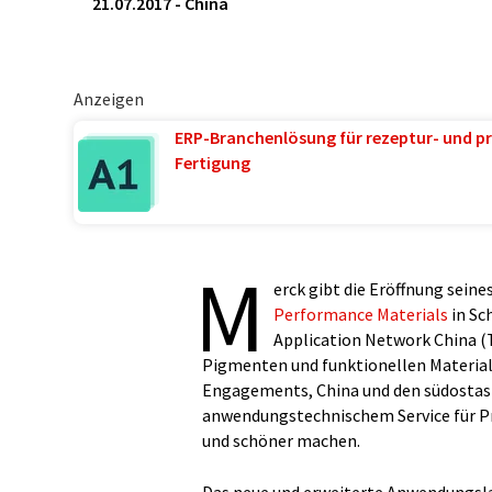
21.07.2017
-
China
Anzeigen
ERP-Branchenlösung für rezeptur- und pr
Fertigung
M
erck gibt die Eröffnung sei
Performance Materials
in Sc
Application Network China (
Pigmenten und funktionellen Materiali
Engagements, China und den südostas
anwendungstechnischem Service für Pr
und schöner machen.