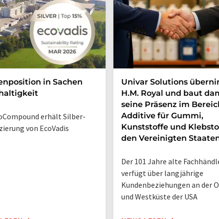
enposition in Sachen
Univar Solutions übern
altigkeit
H.M. Royal und baut da
seine Präsenz im Bereic
Additive für Gummi,
Compound erhält Silber-
Kunststoffe und Klebsto
izierung von EcoVadis
den Vereinigten Staate
Der 101 Jahre alte Fachhändl
verfügt über langjährige
Kundenbeziehungen an der O
und Westküste der USA