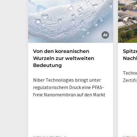
Von den koreanischen
Spitz
Wurzeln zur weltweiten
Nachh
Bedeutung
Techno
Niber Technologies bringt unter
Zertif
regulatorischem Druck eine PFAS-
freie Nanomembran auf den Markt