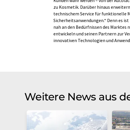
Kunden wahr werden – von der Autolack
zu Kosmetik. Darüber hinaus erweitern 
technischem Service für funktionelle M
Sicherheitsanwendungen.“ Denn es ist 
nah an den Bedürfnissen des Marktes n
entwickeln und seinen Partnern zur Ve
innovativen Technologien und Anwen
Weitere News aus de