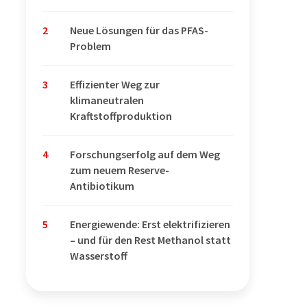
2
Neue Lösungen für das PFAS-
Problem
3
Effizienter Weg zur
klimaneutralen
Kraftstoffproduktion
4
Forschungserfolg auf dem Weg
zum neuem Reserve-
Antibiotikum
5
Energiewende: Erst elektrifizieren
– und für den Rest Methanol statt
Wasserstoff