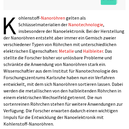
K
ohlenstoff-
Nanoröhren
gelten als
Schlüsselmaterialien der
Nanotechnologie
,
insbesondere der Nanoelektronik. Bei der Herstellung
der Nanoröhren entsteht aber immer ein Gemisch zweier
verschiedener Typen von Röhrchen mit unterschiedlichen
elektrischen Eigenschaften:
Metalle
und
Halbleiter
. Das
stellte die Forscher bisher vor unlösbare Probleme und
schränkte die Anwendung von Nanoröhren stark ein.
Wissenschaftler aus dem Institut für Nanotechnologie des
Forschungszentrums Karlsruhe haben nun ein Verfahren
entwickelt, mit dem sich Nanoröhren sortieren lassen. Dabei
werden die metallischen von den halbleitenden Röhrchen in
einem elektrischen Wechselfeld getrennt. Die nun
sortenreinen Röhrchen stehen für weitere Anwendungen zur
Verfügung. Die Forscher erwarten dadurch einen wichtigen
Impuls für die Entwicklung der Nanoelektronik mit
Kohlenstoff-Nanoröhren.