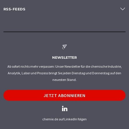
RSS-FEEDS
NEWSLETTER
Ab sofort nichts mehr verpassen: Unser Newsletter für die chemische Industrie,
Analytik, Labor und Prozess bringt Sie jeden Dienstag und Donnerstag auf den
neuesten Stand.
JETZT ABONNIEREN
chemie.de auf LinkedIn folgen