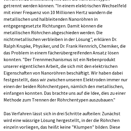
getrennt werden können. "In einem elektrischen Wechselfeld
mit einer Frequenz von 10 Millionen Hertz wandern die
metallischen und halbleitenden Nanoröhren in
entgegengesetzte Richtungen. Damit können die
metallischen Röhrchen abgeschieden werden. Die
nichtmetallischen verbleiben in der Lösung", erklären Dr.
Ralph Krupke, Physiker, und Dr. Frank Hennrich, Chemiker, die
das Problem in einem fächerübergreifenden Ansatz lösen
konnten. "Der Trennmechanismus ist ein Nebenprodukt
unserer eigentlichen Arbeit, die sich mit den elektrischen
Eigenschaften von Nanoröhren beschäftigt. Wir haben dabei
festgestellt, dass wir zwischen unseren Elektroden immer nur
einen der beiden Röhrchentypen, nämlich den metallischen,
einfangen konnten. Das brachte uns auf die Idee, dies zu einer
Methode zum Trennen der Röhrchentypen auszubauen."
Das Verfahren lässt sich in drei Schritte aufteilen: Zunächst
wird eine wässrige Lösung hergestellt, in der die Röhrchen
einzeln vorliegen, das heißt keine "Klumpen" bilden. Diese