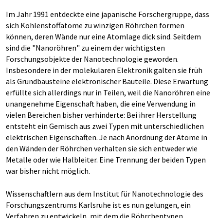
Im Jahr 1991 entdeckte eine japanische Forschergruppe, dass
sich Kohlenstoffatome zu winzigen Röhrchen formen
können, deren Wände nur eine Atomlage dick sind. Seitdem
sind die "Nanoröhren" zu einem der wichtigsten
Forschungsobjekte der Nanotechnologie geworden.
Insbesondere in der molekularen Elektronik galten sie früh
als Grundbausteine elektronischer Bauteile. Diese Erwartung
erfüllte sich allerdings nur in Teilen, weil die Nanoröhren eine
unangenehme Eigenschaft haben, die eine Verwendung in
vielen Bereichen bisher verhinderte: Bei ihrer Herstellung
entsteht ein Gemisch aus zwei Typen mit unterschiedlichen
elektrischen Eigenschaften. Je nach Anordnung der Atome in
den Wänden der Röhrchen verhalten sie sich entweder wie
Metalle oder wie Halbleiter. Eine Trennung der beiden Typen
war bisher nicht möglich.
Wissenschaftlern aus dem Institut für Nanotechnologie des
Forschungszentrums Karlsruhe ist es nun gelungen, ein
Verfahren zu entwickeln, mit dem die Röhrchentypen