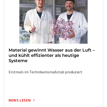
widerruf@lumitos.com
mit Wirkung für die Zukunft
widerrufen. Zudem ist in jeder E-Mail ein Link zur
Abbestellung des entsprechenden Newsletters
enthalten.
Material gewinnt Wasser aus der Luft –
und kühlt effizienter als heutige
Systeme
Erstmals im Technikumsmaßstab produziert
NEWS LESEN