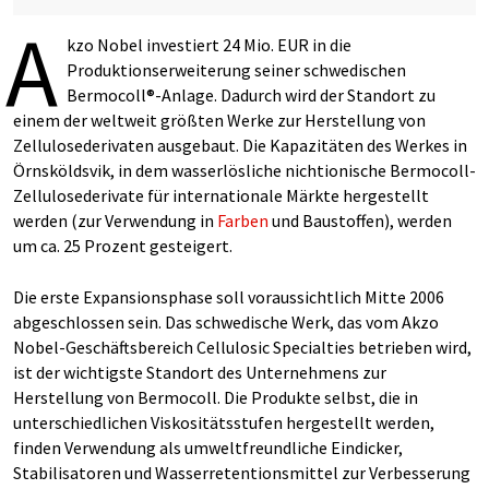
A
kzo Nobel investiert 24 Mio. EUR in die
Produktionserweiterung seiner schwedischen
Bermocoll®-Anlage. Dadurch wird der Standort zu
einem der weltweit größten Werke zur Herstellung von
Zellulosederivaten ausgebaut. Die Kapazitäten des Werkes in
Örnsköldsvik, in dem wasserlösliche nichtionische Bermocoll-
Zellulosederivate für internationale Märkte hergestellt
werden (zur Verwendung in
Farben
und Baustoffen), werden
um ca. 25 Prozent gesteigert.
Die erste Expansionsphase soll voraussichtlich Mitte 2006
abgeschlossen sein. Das schwedische Werk, das vom Akzo
Nobel-Geschäftsbereich Cellulosic Specialties betrieben wird,
ist der wichtigste Standort des Unternehmens zur
Herstellung von Bermocoll. Die Produkte selbst, die in
unterschiedlichen Viskositätsstufen hergestellt werden,
finden Verwendung als umweltfreundliche Eindicker,
Stabilisatoren und Wasserretentionsmittel zur Verbesserung