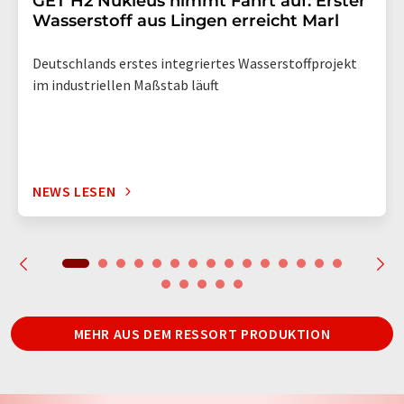
GET H2 Nukleus nimmt Fahrt auf: Erster
Wasserstoff aus Lingen erreicht Marl
Deutschlands erstes integriertes Wasserstoffprojekt
im industriellen Maßstab läuft
NEWS LESEN
MEHR AUS DEM RESSORT PRODUKTION