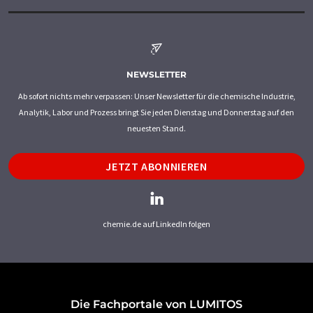
NEWSLETTER
Ab sofort nichts mehr verpassen: Unser Newsletter für die chemische Industrie,
Analytik, Labor und Prozess bringt Sie jeden Dienstag und Donnerstag auf den
neuesten Stand.
JETZT ABONNIEREN
chemie.de auf LinkedIn folgen
Die Fachportale von LUMITOS