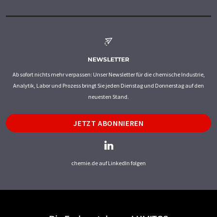
NEWSLETTER
Ab sofort nichts mehr verpassen: Unser Newsletter für die chemische Industrie,
Analytik, Labor und Prozess bringt Sie jeden Dienstag und Donnerstag auf den
neuesten Stand.
JETZT ABONNIEREN
chemie.de auf LinkedIn folgen