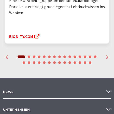
Eine LMU-Arbeitsgruppe um den Molekularbiologen
Dario Leister bringt grundlegendes Lehrbuchwissen ins
Wanken
BIONITY.COM
NEWS
UNTERNEHMEN