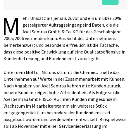
M
ehr Umsatz als jemals zuvor und ein um über 20%
gesteigerter Auftragseingang sind Daten, die die
Axel Semrau GmbH & Co. KG für das Geschäftsjahr
2005/2006 vermelden kann. Aus Sicht des Unternehmens
bemerkenswert und besonders erfreulich ist die Tatsache,
dass diese positive Entwicklung auf eine Qualitätsoffensive in
Kundenbetreuung und Kundendienst zurückgeht.
Unter dem Motto "Mit uns stimmt die Chemie..." zielte das
Unternehmen auf Werte in der Zusammenarbeit mit Kunden.
Nach Angaben von Axel Semrau kehren alte Kunden zurück,
neuere Kunden zeigen hohe Zufriedenheit. Als Folge sei die
Axel Semrau GmbH & Co. KG ihren Kunden mit gesundem
Wachstum im Mitarbeiterstamm ein weiteres Stück
entgegengerückt. Insbesondere der Kundendienst sei
ausgebaut worden und werde weiter entwickelt. Beispielweise
soll ab November mit einer Serviceniederlassung im