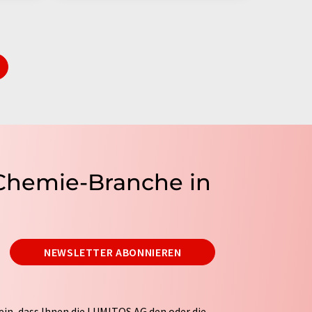
 Chemie-Branche in
NEWSLETTER ABONNIEREN
ein, dass Ihnen die LUMITOS AG den oder die