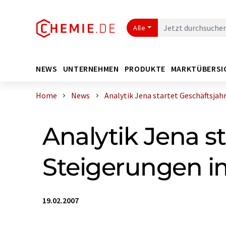
Alle
NEWS
UNTERNEHMEN
PRODUKTE
MARKTÜBERSI
Home
News
Analytik Jena startet Geschäftsjahr .
Analytik Jena s
Steigerungen i
19.02.2007