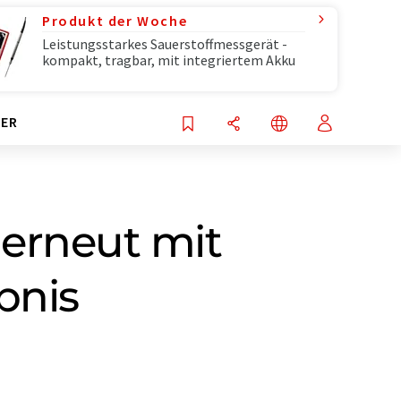
Produkt der Woche
Leistungsstarkes Sauerstoffmessgerät -
kompakt, tragbar, mit integriertem Akku
ER
 erneut mit
bnis