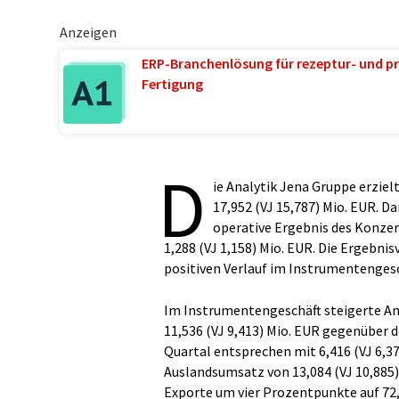
Anzeigen
ERP-Branchenlösung für rezeptur- und pr
Fertigung
D
ie Analytik Jena Gruppe erziel
17,952 (VJ 15,787) Mio. EUR. 
operative Ergebnis des Konzer
1,288 (VJ 1,158) Mio. EUR. Die Ergebn
positiven Verlauf im Instrumentengesc
Im Instrumentengeschäft steigerte An
11,536 (VJ 9,413) Mio. EUR gegenüber 
Quartal entsprechen mit 6,416 (VJ 6,3
Auslandsumsatz von 13,084 (VJ 10,885)
Exporte um vier Prozentpunkte auf 72