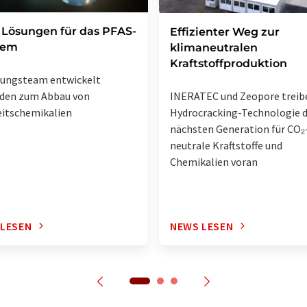
Lösungen für das PFAS-
Effizienter Weg zur
lem
klimaneutralen
Kraftstoffproduktion
hungsteam entwickelt
INERATEC und Zeopore treib
den zum Abbau von
Hydrocracking-Technologie 
itschemikalien
nächsten Generation für CO₂
neutrale Kraftstoffe und
Chemikalien voran
 LESEN
NEWS LESEN