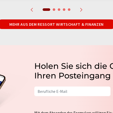
MEHR AUS DEM RESSORT WIRTSCHAFT & FINANZEN
Holen Sie sich die
Ihren Posteingang
Mit dem Absenden des Formulars willigen Sie 