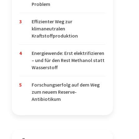
Problem
3
Effizienter Weg zur
klimaneutralen
Kraftstoffproduktion
4
Energiewende: Erst elektrifizieren
– und für den Rest Methanol statt
Wasserstoff
5
Forschungserfolg auf dem Weg
zum neuem Reserve-
Antibiotikum