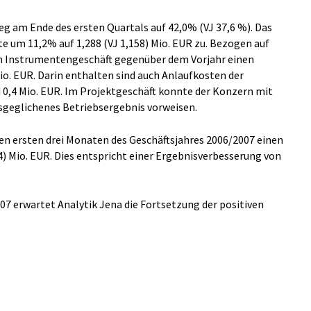
eg am Ende des ersten Quartals auf 42,0% (VJ 37,6 %). Das
e um 11,2% auf 1,288 (VJ 1,158) Mio. EUR zu. Bezogen auf
im Instrumentengeschäft gegenüber dem Vorjahr einen
io. EUR. Darin enthalten sind auch Anlaufkosten der
 0,4 Mio. EUR. Im Projektgeschäft konnte der Konzern mit
usgeglichenes Betriebsergebnis vorweisen.
den ersten drei Monaten des Geschäftsjahres 2006/2007 einen
4) Mio. EUR. Dies entspricht einer Ergebnisverbesserung von
07 erwartet Analytik Jena die Fortsetzung der positiven