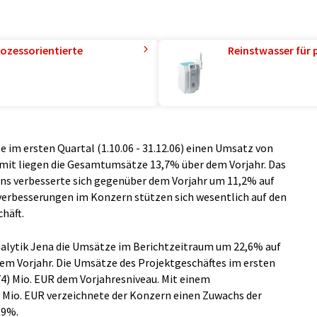
ozessorientierte
Reinstwasser für 
te im ersten Quartal (1.10.06 - 31.12.06) einen Umsatz von
Damit liegen die Gesamtumsätze 13,7% über dem Vorjahr. Das
ns verbesserte sich gegenüber dem Vorjahr um 11,2% auf
isverbesserungen im Konzern stützen sich wesentlich auf den
häft.
alytik Jena die Umsätze im Berichtzeitraum um 22,6% auf
dem Vorjahr. Die Umsätze des Projektgeschäftes im ersten
74) Mio. EUR dem Vorjahresniveau. Mit einem
 Mio. EUR verzeichnete der Konzern einen Zuwachs der
,9%.