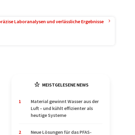
präzise Laboranalysen und verlässliche Ergebnisse
MEISTGELESENE NEWS
1
Material gewinnt Wasser aus der
Luft – und kühlt effizienter als
heutige Systeme
2
Neue Lösungen für das PFAS-