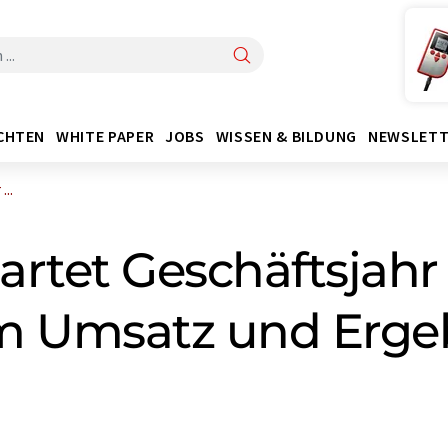
CHTEN
WHITE PAPER
JOBS
WISSEN & BILDUNG
NEWSLETT
..
tartet Geschäftsjahr
m Umsatz und Erge