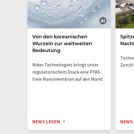
Von den koreanischen
Spitz
Wurzeln zur weltweiten
Nachh
Bedeutung
Techno
Niber Technologies bringt unter
Zertif
regulatorischem Druck eine PFAS-
freie Nanomembran auf den Markt
NEWS LESEN
NEWS