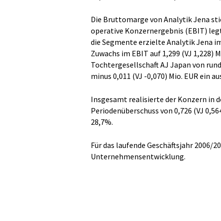
Die Bruttomarge von Analytik Jena sti
operative Konzernergebnis (EBIT) legt
die Segmente erzielte Analytik Jena 
Zuwachs im EBIT auf 1,299 (VJ 1,228) M
Tochtergesellschaft AJ Japan von rund
minus 0,011 (VJ -0,070) Mio. EUR ein a
Insgesamt realisierte der Konzern in 
Periodenüberschuss von 0,726 (VJ 0,56
28,7%.
Für das laufende Geschäftsjahr 2006/20
Unternehmensentwicklung.