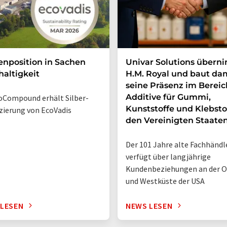
enposition in Sachen
Univar Solutions übern
altigkeit
H.M. Royal und baut da
seine Präsenz im Bereic
Additive für Gummi,
Compound erhält Silber-
Kunststoffe und Klebsto
izierung von EcoVadis
den Vereinigten Staate
Der 101 Jahre alte Fachhändl
verfügt über langjährige
Kundenbeziehungen an der O
und Westküste der USA
 LESEN
NEWS LESEN