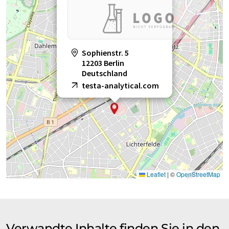
Sophienstr. 5
12203 Berlin
Deutschland
testa-analytical.com
Leaflet
|
©
OpenStreetMap
Verwandte Inhalte finden Sie in den