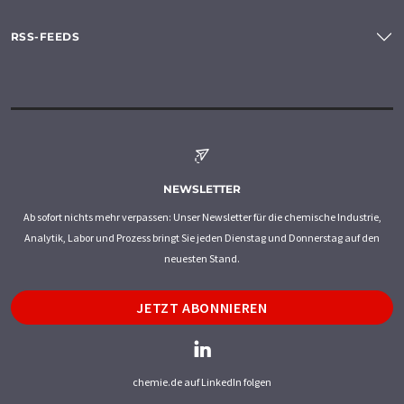
RSS-FEEDS
NEWSLETTER
Ab sofort nichts mehr verpassen: Unser Newsletter für die chemische Industrie,
Analytik, Labor und Prozess bringt Sie jeden Dienstag und Donnerstag auf den
neuesten Stand.
JETZT ABONNIEREN
chemie.de auf LinkedIn folgen