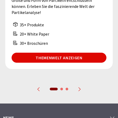
Größe und Form von Partikeln entschlüsseln
können. Erleben Sie die faszinierende Welt der
Partikelanalyse!
35+ Produkte
20+ White Paper
30+ Broschüren
THEMENWELT ANZEIGEN
NEWS