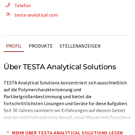
Telefon
testa-analytical.com
PROFIL
PRODUKTE
STELLENANZEIGEN
Über TESTA Analytical Solutions
TESTA Analytical Solutions konzentriert sich ausschließlich
auf die Polymercharakterisierung und
Partikelgrößenbestimmung und bietet die
fortschrittlichsten Lösungen und Geräte für diese Aufgaben.
Seit 30 Jahren sammeln wir Erfahrungen auf diesem Gebiet
und wir sind froh und stolz darauf, unser Wissen mit Forschern
weltweit zu teilen und sie bei den anspruchsvollsten
Anwendungen zu unterstützen.
MEHR ÜBER TESTA ANALYTICAL SOLUTIONS LESEN