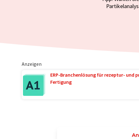
Partikelanaly
Anzeigen
ERP-Branchenlösung für rezeptur- und p
Fertigung
An