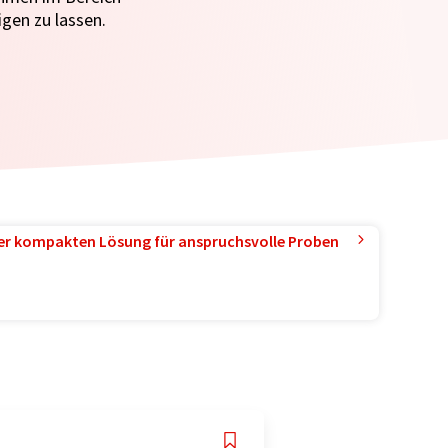
gen zu lassen.
ner kompakten Lösung für anspruchsvolle Proben