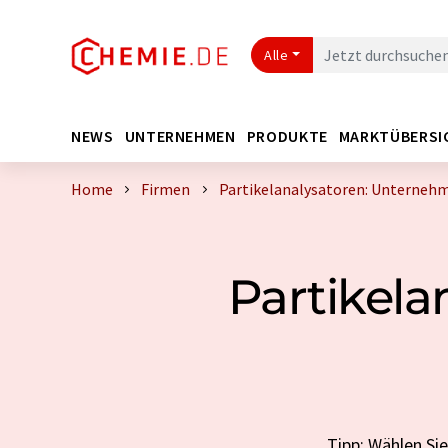
Alle
NEWS
UNTERNEHMEN
PRODUKTE
MARKTÜBERSI
Home
Firmen
Partikelanalysatoren: Unternehm
Partikel
Tipp: Wählen Si