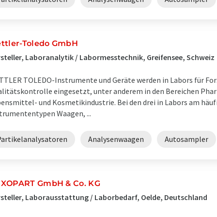
ttler-Toledo GmbH
steller, Laboranalytik / Labormesstechnik, Greifensee, Schweiz
TLER TOLEDO-Instrumente und Geräte werden in Labors für For
litätskontrolle eingesetzt, unter anderem in den Bereichen Pha
ensmittel- und Kosmetikindustrie. Bei den drei in Labors am häu
trumententypen Waagen, ...
Partikelanalysatoren
Analysenwaagen
Autosampler
XOPART GmbH & Co. KG
steller, Laborausstattung / Laborbedarf, Oelde, Deutschland