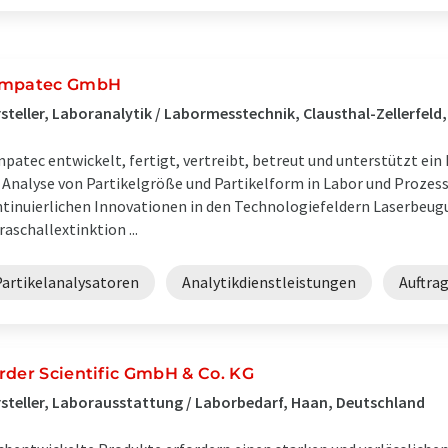
mpatec GmbH
steller, Laboranalytik / Labormesstechnik, Clausthal-Zellerfeld
patec entwickelt, fertigt, vertreibt, betreut und unterstützt ei
 Analyse von Partikelgröße und Partikelform in Labor und Prozess
tinuierlichen Innovationen in den Technologiefeldern Laserbeugu
raschallextinktion ...
Partikelanalysatoren
Analytikdienstleistungen
Auftra
rder Scientific GmbH & Co. KG
steller, Laborausstattung / Laborbedarf, Haan, Deutschland