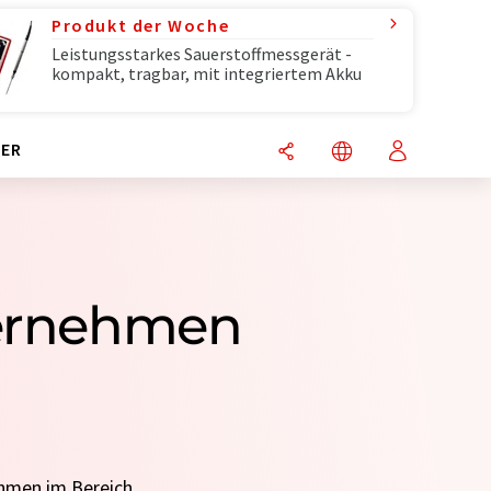
Produkt der Woche
Leistungsstarkes Sauerstoffmessgerät -
kompakt, tragbar, mit integriertem Akku
ER
ternehmen
ehmen im Bereich