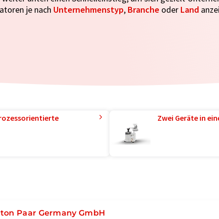
satoren je nach
Unternehmenstyp
,
Branche
oder
Land
anzei
rozessorientierte
Zwei Geräte in ei
ton Paar Germany GmbH