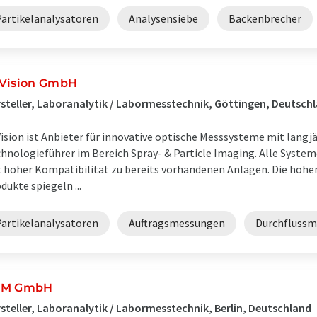
Partikelanalysatoren
Analysensiebe
Backenbrecher
Vision GmbH
steller, Laboranalytik / Labormesstechnik, Göttingen, Deutsch
ision ist Anbieter für innovative optische Messsysteme mit langj
hnologieführer im Bereich Spray- & Particle Imaging. Alle Syste
 hoher Kompatibilität zu bereits vorhandenen Anlagen. Die hohe
dukte spiegeln ...
Partikelanalysatoren
Auftragsmessungen
Durchflussm
UM GmbH
steller, Laboranalytik / Labormesstechnik, Berlin, Deutschland