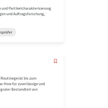
k und Partikelcharakterisierung
ngen und Auftragsforschung,
sprüfer
d
m Routinegerät bis zum
-How für zuverlässige und
graler Bestandteil von