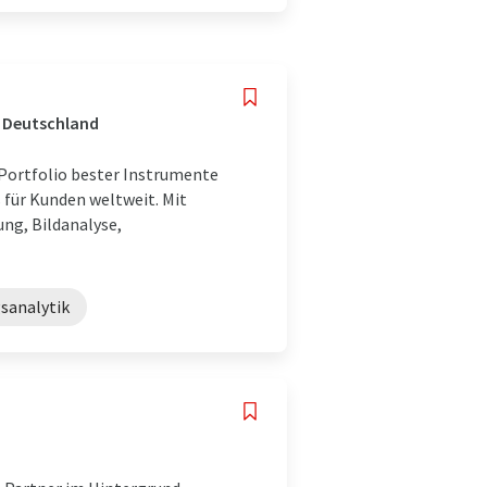
, Deutschland
n Portfolio bester Instrumente
 für Kunden weltweit. Mit
ng, Bildanalyse,
gsanalytik