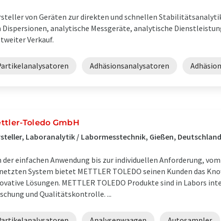
steller von Geräten zur direkten und schnellen Stabilitätsanalyti
 Dispersionen, analytische Messgeräte, analytische Dienstleistu
tweiter Verkauf.
Partikelanalysatoren
Adhäsionsanalysatoren
Adhäsion
ttler-Toledo GmbH
steller, Laboranalytik / Labormesstechnik, Gießen, Deutschlan
 der einfachen Anwendung bis zur individuellen Anforderung, vo
netzten System bietet METTLER TOLEDO seinen Kunden das Know
ovative Lösungen. METTLER TOLEDO Produkte sind in Labors inte
schung und Qualitätskontrolle. ...
Partikelanalysatoren
Analysenwaagen
Autosampler