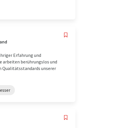
land
ähriger Erfahrung und
me arbeiten berührungslos und
n Qualitätsstandards unserer
esser