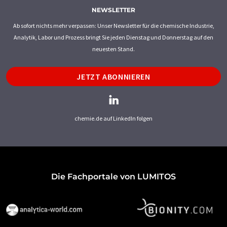
NEWSLETTER
Ab sofort nichts mehr verpassen: Unser Newsletter für die chemische Industrie,
Analytik, Labor und Prozess bringt Sie jeden Dienstag und Donnerstag auf den
neuesten Stand.
JETZT ABONNIEREN
chemie.de auf LinkedIn folgen
Die Fachportale von LUMITOS