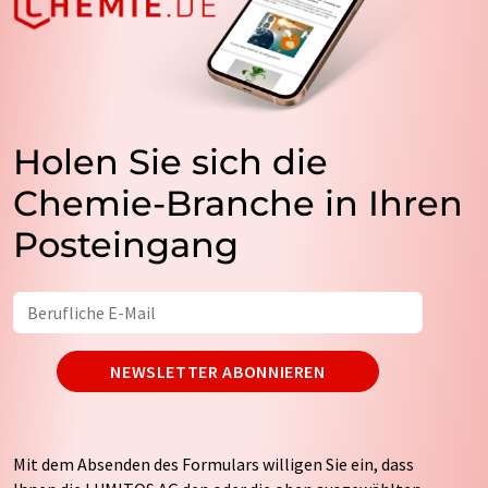
Holen Sie sich die
Chemie-Branche in Ihren
Posteingang
NEWSLETTER ABONNIEREN
Mit dem Absenden des Formulars willigen Sie ein, dass