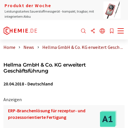
Produkt der Woche
Leistungsstarkes Sauerstoffmessgerät - kompakt, tragbar, mit
integriertem Akku
Home
News
Hellma GmbH & Co. KG erweitert Gesch ...
Hellma GmbH & Co. KG erweitert
Geschäftsführung
20.04.2018
-
Deutschland
Anzeigen
ERP-Branchenlösung für rezeptur- und
prozessorientierte Fertigung