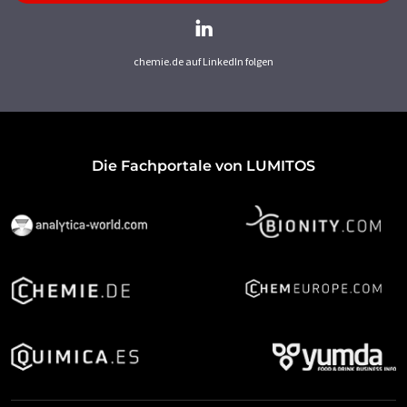
chemie.de auf LinkedIn folgen
Die Fachportale von LUMITOS