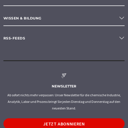
WISSEN & BILDUNG
RSS-FEEDS
NEWSLETTER
Ab sofort nichts mehr verpassen: Unser Newsletter für die chemische Industrie,
Analytik, Labor und Prozess bringt Sie jeden Dienstag und Donnerstag auf den
neuesten Stand.
JETZT ABONNIEREN