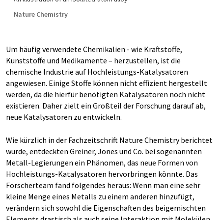
Nature Chemistry
Um häufig verwendete Chemikalien - wie Kraftstoffe,
Kunststoffe und Medikamente – herzustellen, ist die
chemische Industrie auf Hochleistungs-Katalysatoren
angewiesen. Einige Stoffe können nicht effizient hergestellt
werden, da die hierfür benötigten Katalysatoren noch nicht
existieren. Daher zielt ein Großteil der Forschung darauf ab,
neue Katalysatoren zu entwickeln.
Wie kürzlich in der Fachzeitschrift Nature Chemistry berichtet
wurde, entdeckten Greiner, Jones und Co. bei sogenannten
Metall-Legierungen ein Phänomen, das neue Formen von
Hochleistungs-Katalysatoren hervorbringen könnte. Das
Forscherteam fand folgendes heraus: Wenn man eine sehr
kleine Menge eines Metalls zu einem anderen hinzufügt,
verändern sich sowohl die Eigenschaften des beigemischten
Elements drastisch als auch seine Interaktion mit Molekülen.