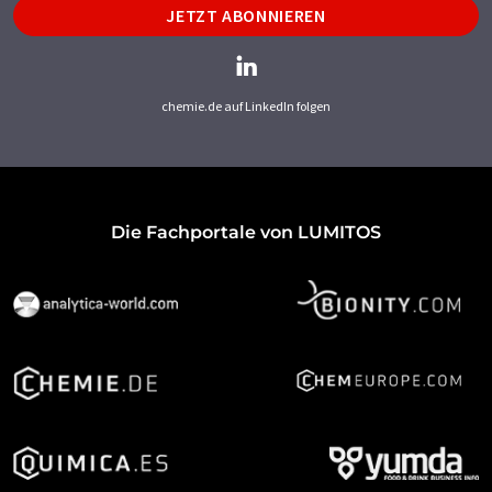
JETZT ABONNIEREN
chemie.de auf LinkedIn folgen
Die Fachportale von LUMITOS