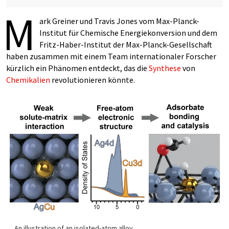
M
ark Greiner und Travis Jones vom Max-Planck-
Institut für Chemische Energiekonversion und dem
Fritz-Haber-Institut der Max-Planck-Gesellschaft
haben zusammen mit einem Team internationaler Forscher
kürzlich ein Phänomen entdeckt, das die
Synthese
von
Chemikalien
revolutionieren könnte.
An illustration of an isolated-atom alloy