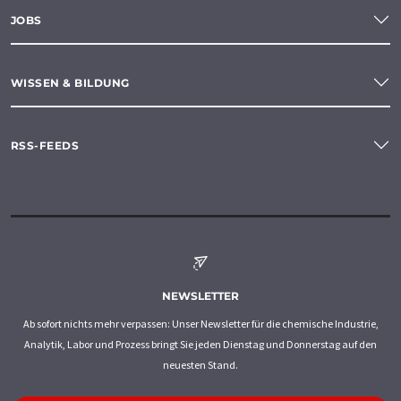
JOBS
WISSEN & BILDUNG
RSS-FEEDS
NEWSLETTER
Ab sofort nichts mehr verpassen: Unser Newsletter für die chemische Industrie,
Analytik, Labor und Prozess bringt Sie jeden Dienstag und Donnerstag auf den
neuesten Stand.