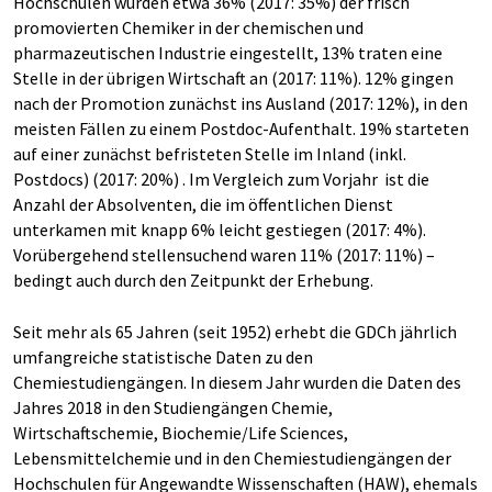
Hochschulen wurden etwa 36% (2017: 35%) der frisch
promovierten Chemiker in der chemischen und
pharmazeutischen Industrie eingestellt, 13% traten eine
Stelle in der übrigen Wirtschaft an (2017: 11%). 12% gingen
nach der Promotion zunächst ins Ausland (2017: 12%), in den
meisten Fällen zu einem Postdoc-Aufenthalt. 19% starteten
auf einer zunächst befristeten Stelle im Inland (inkl.
Postdocs) (2017: 20%) . Im Vergleich zum Vorjahr ist die
Anzahl der Absolventen, die im öffentlichen Dienst
unterkamen mit knapp 6% leicht gestiegen (2017: 4%).
Vorübergehend stellensuchend waren 11% (2017: 11%) –
bedingt auch durch den Zeitpunkt der Erhebung.
Seit mehr als 65 Jahren (seit 1952) erhebt die GDCh jährlich
umfangreiche statistische Daten zu den
Chemiestudiengängen. In diesem Jahr wurden die Daten des
Jahres 2018 in den Studiengängen Chemie,
Wirtschaftschemie, Biochemie/Life Sciences,
Lebensmittelchemie und in den Chemiestudiengängen der
Hochschulen für Angewandte Wissenschaften (HAW), ehemals