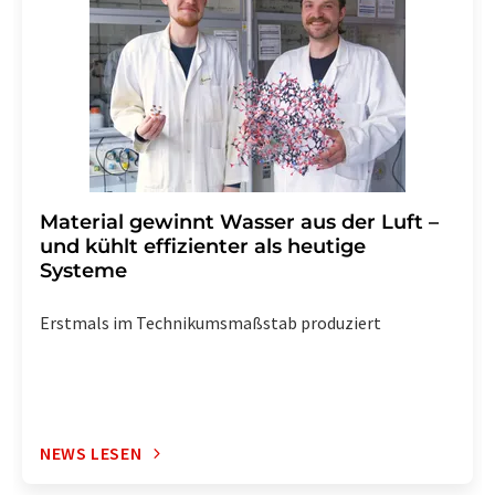
widerrufen. Zudem ist in jeder E-Mail ein Link zur
Abbestellung des entsprechenden Newsletters
enthalten.
Material gewinnt Wasser aus der Luft –
und kühlt effizienter als heutige
Systeme
Erstmals im Technikumsmaßstab produziert
NEWS LESEN