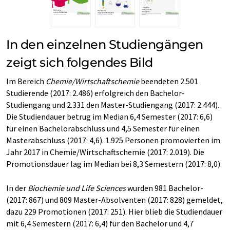
In den einzelnen Studiengängen
zeigt sich folgendes Bild
Im Bereich
Chemie/Wirtschaftschemie
beendeten 2.501
Studierende (2017: 2.486) erfolgreich den Bachelor-
Studiengang und 2.331 den Master-Studiengang (2017: 2.444).
Die Studiendauer betrug im Median 6,4 Semester (2017: 6,6)
für einen Bachelorabschluss und 4,5 Semester für einen
Masterabschluss (2017: 4,6). 1.925 Personen promovierten im
Jahr 2017 in Chemie/Wirtschaftschemie (2017: 2.019). Die
Promotionsdauer lag im Median bei 8,3 Semestern (2017: 8,0).
In der
Biochemie und Life Sciences
wurden 981 Bachelor-
(2017: 867) und 809 Master-Absolventen (2017: 828) gemeldet,
dazu 229 Promotionen (2017: 251). Hier blieb die Studiendauer
mit 6,4 Semestern (2017: 6,4) für den Bachelor und 4,7