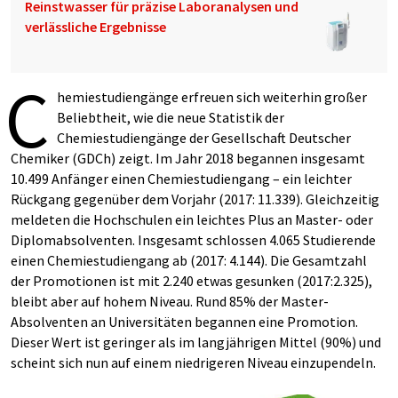
Reinstwasser für präzise Laboranalysen und
verlässliche Ergebnisse
C
hemiestudiengänge erfreuen sich weiterhin großer
Beliebtheit, wie die neue Statistik der
Chemiestudiengänge der Gesellschaft Deutscher
Chemiker (GDCh) zeigt. Im Jahr 2018 begannen insgesamt
10.499 Anfänger einen Chemiestudiengang – ein leichter
Rückgang gegenüber dem Vorjahr (2017: 11.339). Gleichzeitig
meldeten die Hochschulen ein leichtes Plus an Master- oder
Diplomabsolventen. Insgesamt schlossen 4.065 Studierende
einen Chemiestudiengang ab (2017: 4.144). Die Gesamtzahl
der Promotionen ist mit 2.240 etwas gesunken (2017:2.325),
bleibt aber auf hohem Niveau. Rund 85% der Master-
Absolventen an Universitäten begannen eine Promotion.
Dieser Wert ist geringer als im langjährigen Mittel (90%) und
scheint sich nun auf einem niedrigeren Niveau einzupendeln.