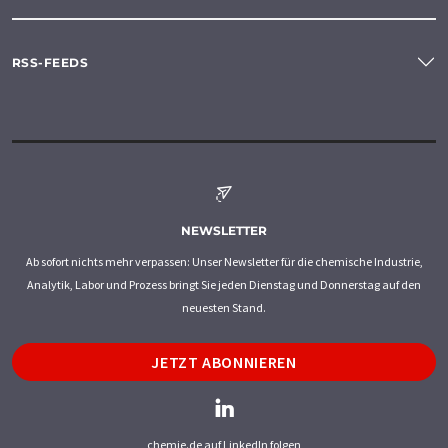
RSS-FEEDS
NEWSLETTER
Ab sofort nichts mehr verpassen: Unser Newsletter für die chemische Industrie,
Analytik, Labor und Prozess bringt Sie jeden Dienstag und Donnerstag auf den
neuesten Stand.
JETZT ABONNIEREN
chemie.de auf LinkedIn folgen