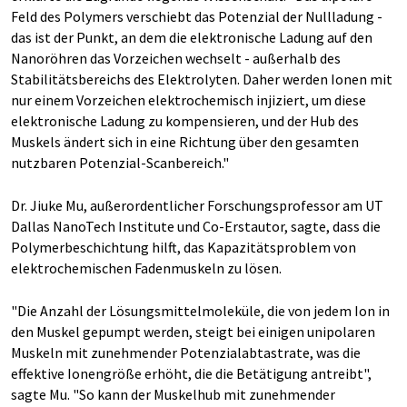
Feld des Polymers verschiebt das Potenzial der Nullladung -
das ist der Punkt, an dem die elektronische Ladung auf den
Nanoröhren das Vorzeichen wechselt - außerhalb des
Stabilitätsbereichs des Elektrolyten. Daher werden Ionen mit
nur einem Vorzeichen elektrochemisch injiziert, um diese
elektronische Ladung zu kompensieren, und der Hub des
Muskels ändert sich in eine Richtung über den gesamten
nutzbaren Potenzial-Scanbereich."
Dr. Jiuke Mu, außerordentlicher Forschungsprofessor am UT
Dallas NanoTech Institute und Co-Erstautor, sagte, dass die
Polymerbeschichtung hilft, das Kapazitätsproblem von
elektrochemischen Fadenmuskeln zu lösen.
"Die Anzahl der Lösungsmittelmoleküle, die von jedem Ion in
den Muskel gepumpt werden, steigt bei einigen unipolaren
Muskeln mit zunehmender Potenzialabtastrate, was die
effektive Ionengröße erhöht, die die Betätigung antreibt",
sagte Mu. "So kann der Muskelhub mit zunehmender