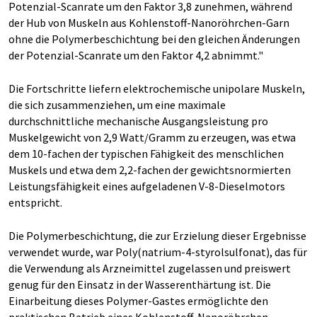
Potenzial-Scanrate um den Faktor 3,8 zunehmen, während
der Hub von Muskeln aus Kohlenstoff-Nanoröhrchen-Garn
ohne die Polymerbeschichtung bei den gleichen Änderungen
der Potenzial-Scanrate um den Faktor 4,2 abnimmt."
Die Fortschritte liefern elektrochemische unipolare Muskeln,
die sich zusammenziehen, um eine maximale
durchschnittliche mechanische Ausgangsleistung pro
Muskelgewicht von 2,9 Watt/Gramm zu erzeugen, was etwa
dem 10-fachen der typischen Fähigkeit des menschlichen
Muskels und etwa dem 2,2-fachen der gewichtsnormierten
Leistungsfähigkeit eines aufgeladenen V-8-Dieselmotors
entspricht.
Die Polymerbeschichtung, die zur Erzielung dieser Ergebnisse
verwendet wurde, war Poly(natrium-4-styrolsulfonat), das für
die Verwendung als Arzneimittel zugelassen und preiswert
genug für den Einsatz in der Wasserenthärtung ist. Die
Einarbeitung dieses Polymer-Gastes ermöglichte den