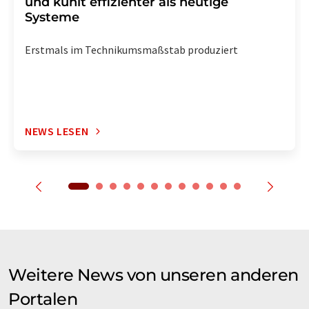
und kühlt effizienter als heutige
Systeme
Erstmals im Technikumsmaßstab produziert
NEWS LESEN
Weitere News von unseren anderen
Portalen