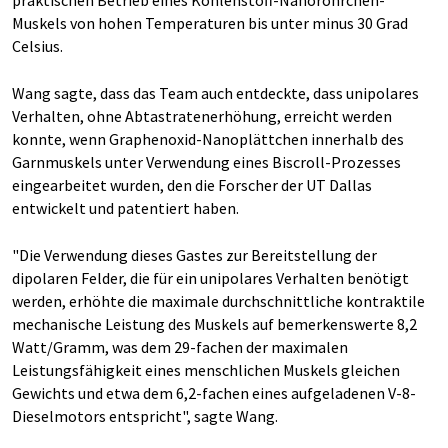
praktischen Betrieb eines Kohlenstoff-Nanoröhrchen-
Muskels von hohen Temperaturen bis unter minus 30 Grad
Celsius.
Wang sagte, dass das Team auch entdeckte, dass unipolares
Verhalten, ohne Abtastratenerhöhung, erreicht werden
konnte, wenn Graphenoxid-Nanoplättchen innerhalb des
Garnmuskels unter Verwendung eines Biscroll-Prozesses
eingearbeitet wurden, den die Forscher der UT Dallas
entwickelt und patentiert haben.
"Die Verwendung dieses Gastes zur Bereitstellung der
dipolaren Felder, die für ein unipolares Verhalten benötigt
werden, erhöhte die maximale durchschnittliche kontraktile
mechanische Leistung des Muskels auf bemerkenswerte 8,2
Watt/Gramm, was dem 29-fachen der maximalen
Leistungsfähigkeit eines menschlichen Muskels gleichen
Gewichts und etwa dem 6,2-fachen eines aufgeladenen V-8-
Dieselmotors entspricht", sagte Wang.