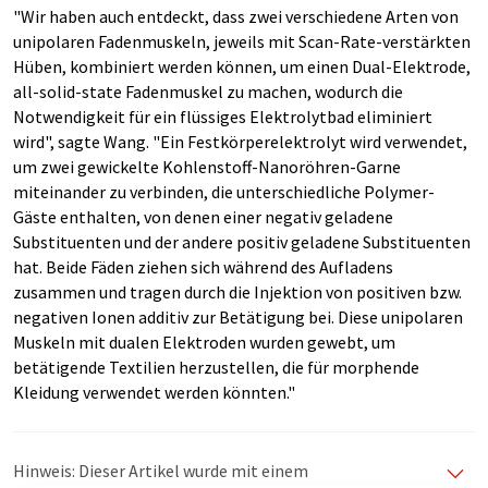
"Wir haben auch entdeckt, dass zwei verschiedene Arten von
unipolaren Fadenmuskeln, jeweils mit Scan-Rate-verstärkten
Hüben, kombiniert werden können, um einen Dual-Elektrode,
all-solid-state Fadenmuskel zu machen, wodurch die
Notwendigkeit für ein flüssiges Elektrolytbad eliminiert
wird", sagte Wang. "Ein Festkörperelektrolyt wird verwendet,
um zwei gewickelte Kohlenstoff-Nanoröhren-Garne
miteinander zu verbinden, die unterschiedliche Polymer-
Gäste enthalten, von denen einer negativ geladene
Substituenten und der andere positiv geladene Substituenten
hat. Beide Fäden ziehen sich während des Aufladens
zusammen und tragen durch die Injektion von positiven bzw.
negativen Ionen additiv zur Betätigung bei. Diese unipolaren
Muskeln mit dualen Elektroden wurden gewebt, um
betätigende Textilien herzustellen, die für morphende
Kleidung verwendet werden könnten."
Hinweis: Dieser Artikel wurde mit einem