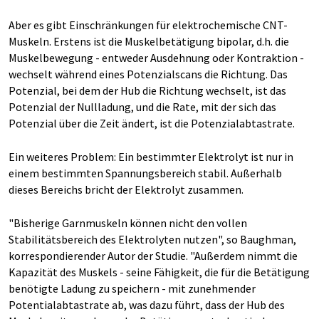
Aber es gibt Einschränkungen für elektrochemische CNT-
Muskeln. Erstens ist die Muskelbetätigung bipolar, d.h. die
Muskelbewegung - entweder Ausdehnung oder Kontraktion -
wechselt während eines Potenzialscans die Richtung. Das
Potenzial, bei dem der Hub die Richtung wechselt, ist das
Potenzial der Nullladung, und die Rate, mit der sich das
Potenzial über die Zeit ändert, ist die Potenzialabtastrate.
Ein weiteres Problem: Ein bestimmter Elektrolyt ist nur in
einem bestimmten Spannungsbereich stabil. Außerhalb
dieses Bereichs bricht der Elektrolyt zusammen.
"Bisherige Garnmuskeln können nicht den vollen
Stabilitätsbereich des Elektrolyten nutzen", so Baughman,
korrespondierender Autor der Studie. "Außerdem nimmt die
Kapazität des Muskels - seine Fähigkeit, die für die Betätigung
benötigte Ladung zu speichern - mit zunehmender
Potentialabtastrate ab, was dazu führt, dass der Hub des