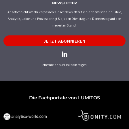
NEWSLETTER
Ab sofort nichts mehr verpassen: Unser Newsletter für die chemische Industrie,
Analytik, Labor und Prozess bringt Sie jeden Dienstag und Donnerstag auf den
neuesten Stand.
JETZT ABONNIEREN
chemie.de auf LinkedIn folgen
Die Fachportale von LUMITOS