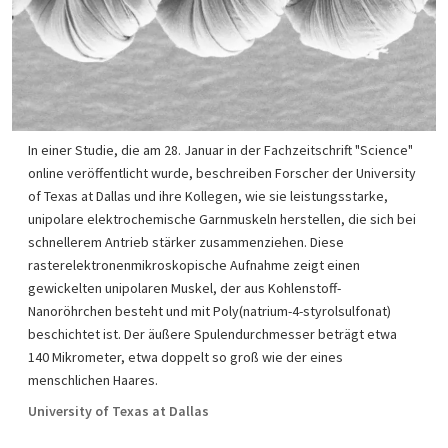
In einer Studie, die am 28. Januar in der Fachzeitschrift "Science"
online veröffentlicht wurde, beschreiben Forscher der University
of Texas at Dallas und ihre Kollegen, wie sie leistungsstarke,
unipolare elektrochemische Garnmuskeln herstellen, die sich bei
schnellerem Antrieb stärker zusammenziehen. Diese
rasterelektronenmikroskopische Aufnahme zeigt einen
gewickelten unipolaren Muskel, der aus Kohlenstoff-
Nanoröhrchen besteht und mit Poly(natrium-4-styrolsulfonat)
beschichtet ist. Der äußere Spulendurchmesser beträgt etwa
140 Mikrometer, etwa doppelt so groß wie der eines
menschlichen Haares.
University of Texas at Dallas