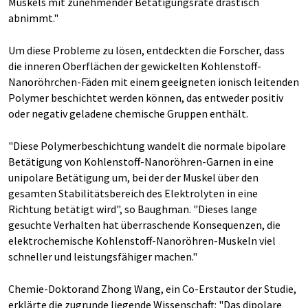
Muskels mit zunehmender Betätigungsrate drastisch
abnimmt."
Um diese Probleme zu lösen, entdeckten die Forscher, dass
die inneren Oberflächen der gewickelten Kohlenstoff-
Nanoröhrchen-Fäden mit einem geeigneten ionisch leitenden
Polymer beschichtet werden können, das entweder positiv
oder negativ geladene chemische Gruppen enthält.
"Diese Polymerbeschichtung wandelt die normale bipolare
Betätigung von Kohlenstoff-Nanoröhren-Garnen in eine
unipolare Betätigung um, bei der der Muskel über den
gesamten Stabilitätsbereich des Elektrolyten in eine
Richtung betätigt wird", so Baughman. "Dieses lange
gesuchte Verhalten hat überraschende Konsequenzen, die
elektrochemische Kohlenstoff-Nanoröhren-Muskeln viel
schneller und leistungsfähiger machen."
Chemie-Doktorand Zhong Wang, ein Co-Erstautor der Studie,
erklärte die zugrunde liegende Wissenschaft: "Das dipolare