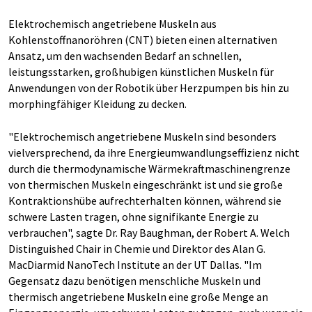
Elektrochemisch angetriebene Muskeln aus
Kohlenstoffnanoröhren (CNT) bieten einen alternativen
Ansatz, um den wachsenden Bedarf an schnellen,
leistungsstarken, großhubigen künstlichen Muskeln für
Anwendungen von der Robotik über Herzpumpen bis hin zu
morphingfähiger Kleidung zu decken.
"Elektrochemisch angetriebene Muskeln sind besonders
vielversprechend, da ihre Energieumwandlungseffizienz nicht
durch die thermodynamische Wärmekraftmaschinengrenze
von thermischen Muskeln eingeschränkt ist und sie große
Kontraktionshübe aufrechterhalten können, während sie
schwere Lasten tragen, ohne signifikante Energie zu
verbrauchen", sagte Dr. Ray Baughman, der Robert A. Welch
Distinguished Chair in Chemie und Direktor des Alan G.
MacDiarmid NanoTech Institute an der UT Dallas. "Im
Gegensatz dazu benötigen menschliche Muskeln und
thermisch angetriebene Muskeln eine große Menge an