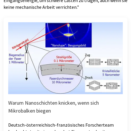
Eingangsenergie, um schwere Lasten zu tragen, auch wenn sie
keine mechanische Arbeit verrichten."
Warum Nanoschichten knicken, wenn sich
Mikrobalken biegen
Deutsch-österreichisch-französisches Forscherteam