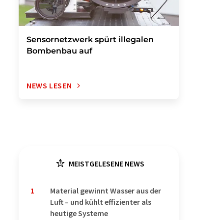
Sensornetzwerk spürt illegalen
Bombenbau auf
NEWS LESEN
MEISTGELESENE NEWS
1
Material gewinnt Wasser aus der
Luft – und kühlt effizienter als
heutige Systeme