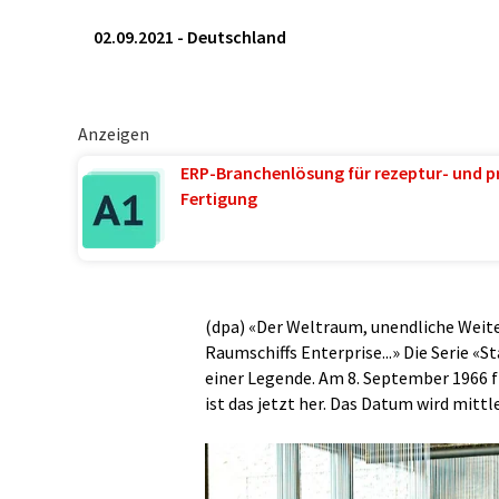
02.09.2021
-
Deutschland
Anzeigen
ERP-Branchenlösung für rezeptur- und p
Fertigung
(dpa) «Der Weltraum, unendliche Weiten
Raumschiffs Enterprise...» Die Serie «
einer Legende. Am 8. September 1966 f
ist das jetzt her. Das Datum wird mittle