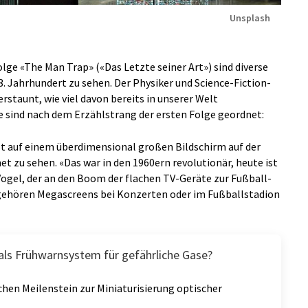
Unsplash
olge «The Man Trap» («Das Letzte seiner Art») sind diverse
. Jahrhundert zu sehen. Der Physiker und Science-Fiction-
rstaunt, wie viel davon bereits in unserer Welt
 sind nach dem Erzählstrang der ersten Folge geordnet:
ist auf einem überdimensional großen Bildschirm auf der
et zu sehen. «Das war in den 1960ern revolutionär, heute ist
ogel, der an den Boom der flachen TV-Geräte zur Fußball-
gehören Megascreens bei Konzerten oder im Fußballstadion
ls Frühwarnsystem für gefährliche Gase?
chen Meilenstein zur Miniaturisierung optischer