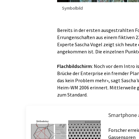
Symbolbild
Bereits in der ersten ausgestrahlten F
Errungenschaften aus einem fiktiven 23
Experte Sascha Vogel zeigt sich heute e
angekommen ist. Die einzelnen Punkte
Flachbildschirm
: Noch vor dem Intro 
Brücke der Enterprise ein fremder Plan
das kein Problem mehr», sagt Sascha V
Heim-WM 2006 erinnert. Mittlerweile 
zum Standard.
Smartphone a
Forscher errei
Gassensoren