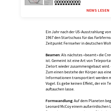
NEWS LESEN
Ein Jahr nach der US-Ausstrahlung von
1967 den Startschuss für das Farbfern
Zeitpunkt Fernseher in deutschen Wo
Beamen
: Als nächstes «beamt» die Cr
ist. Gemeint ist eine Art von Teleporta
Zielort wieder zusammengebaut wird. 
Zum einen bestehe der Körper aus eine
Informationen transportiert werden mü
Vogel. Es gebe keinen Effekt, der ein 
auftauchen lasse.
Formwandlung
: Auf dem Planeten be
Leonard McCoy einem außerirdischen L