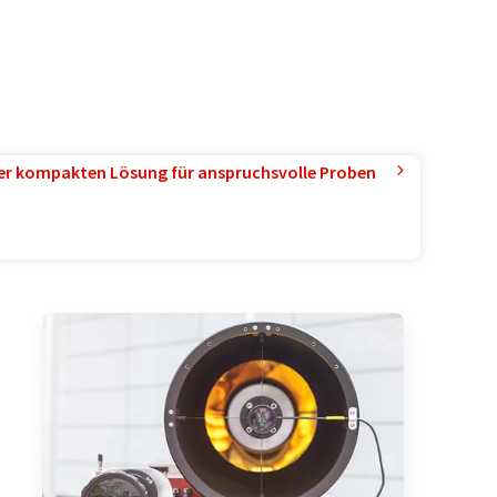
ner kompakten Lösung für anspruchsvolle Proben