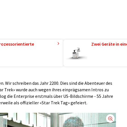
rozessorientierte
Zwei Geräte in ei
. Wir schreiben das Jahr 2200. Dies sind die Abenteuer des
Star Trek» wurde auch wegen ihres einprägsamen Intros zu
log die Enterprise erstmals über US-Bildschirme - 55 Jahre
rweile als offizieller «Star Trek Tag» gefeiert.