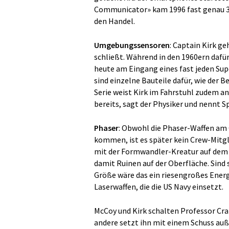
Communicator» kam 1996 fast genau 30
den Handel.
Umgebungssensoren
: Captain Kirk ge
schließt. Während in den 1960ern dafür
heute am Eingang eines fast jeden Sup
sind einzelne Bauteile dafür, wie der 
Serie weist Kirk im Fahrstuhl zudem an
bereits, sagt der Physiker und nennt 
Phaser
: Obwohl die Phaser-Waffen am 
kommen, ist es später kein Crew-Mitgli
mit der Formwandler-Kreatur auf dem 
damit Ruinen auf der Oberfläche. Sind
Größe wäre das ein riesengroßes Energ
Laserwaffen, die die US Navy einsetzt.
McCoy und Kirk schalten Professor Crat
andere setzt ihn mit einem Schuss auß