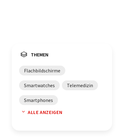
THEMEN
Flachbildschirme
Smartwatches
Telemedizin
Smartphones
ALLE ANZEIGEN
Bewegungsmelder
Sensoren
Laser