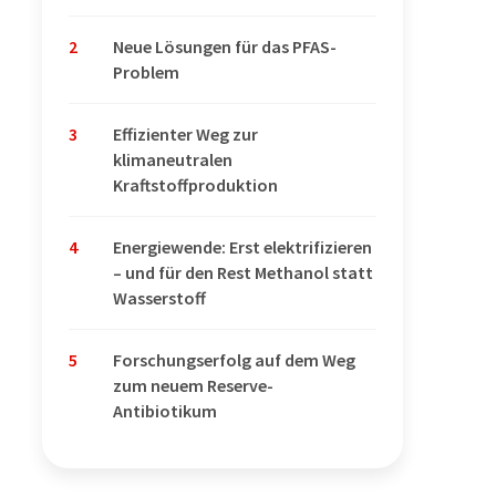
2
Neue Lösungen für das PFAS-
Problem
3
Effizienter Weg zur
klimaneutralen
Kraftstoffproduktion
4
Energiewende: Erst elektrifizieren
– und für den Rest Methanol statt
Wasserstoff
5
Forschungserfolg auf dem Weg
zum neuem Reserve-
Antibiotikum