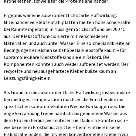
Kronenether „schweißte“ die Proteine aneinander.
Ergebnis war eine außerordentlich starke Haftwirkung.
Miteinander verklebte Stahlplatten hielten hohe Scherkräfte
bei Raumtemperatur, in flüssigem Stickstoff und bei 200 °C
aus. Der Klebstoff funktionierte mit verschiedenen
Materialien und auch unter Wasser. Eine solche Bandbreite an
Bedingungen erreichen selbst Spezialklebstoffe kaum – für
supramolekulare Klebstoffe sind sie ein Rekord. Die
Komponenten konnten auch wieder aufbereitet werden. Der
recycelte und neu ausgehärtete Kleber büßte kaum an
Leistungsfähigkeit ein.
Als Grund für die außerordentliche Haftwirkung insbesondere
bei niedrigen Temperaturen machten die Forschenden die
spezifischen supramolekularen Wechselwirkungen aus. Die
enge Verzahnung treibe nämlich das gebundene Wasser aus
dem Protein heraus, vermuteten sie. Dadurch könnten sich –
wie bei einem Frostschutzmittel – beim Einfrieren keine
Eiskristalle bilden, die in vielen konventionellen Klebern zur