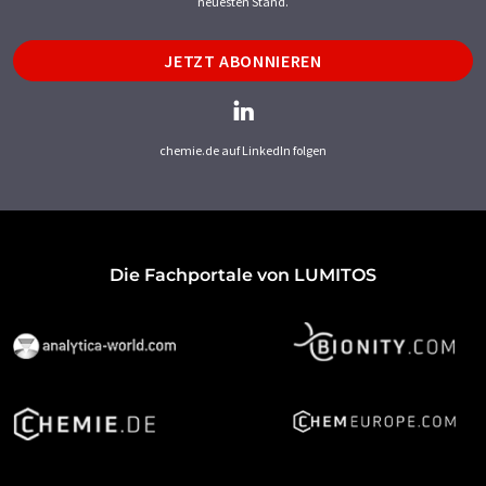
neuesten Stand.
JETZT ABONNIEREN
chemie.de auf LinkedIn folgen
Die Fachportale von LUMITOS