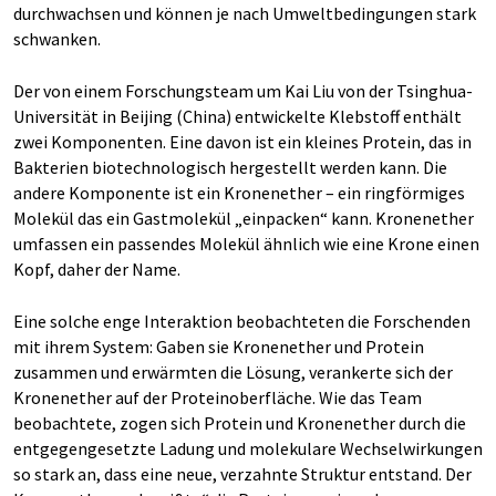
durchwachsen und können je nach Umweltbedingungen stark
schwanken.
Der von einem Forschungsteam um Kai Liu von der Tsinghua-
Universität in Beijing (China) entwickelte Klebstoff enthält
zwei Komponenten. Eine davon ist ein kleines Protein, das in
Bakterien biotechnologisch hergestellt werden kann. Die
andere Komponente ist ein Kronenether – ein ringförmiges
Molekül das ein Gastmolekül „einpacken“ kann. Kronenether
umfassen ein passendes Molekül ähnlich wie eine Krone einen
Kopf, daher der Name.
Eine solche enge Interaktion beobachteten die Forschenden
mit ihrem System: Gaben sie Kronenether und Protein
zusammen und erwärmten die Lösung, verankerte sich der
Kronenether auf der Proteinoberfläche. Wie das Team
beobachtete, zogen sich Protein und Kronenether durch die
entgegengesetzte Ladung und molekulare Wechselwirkungen
so stark an, dass eine neue, verzahnte Struktur entstand. Der