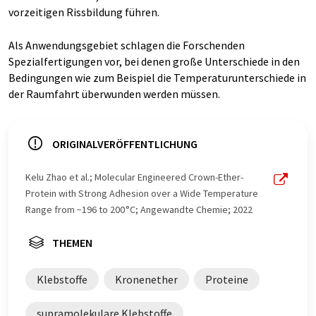
vorzeitigen Rissbildung führen.
Als Anwendungsgebiet schlagen die Forschenden
Spezialfertigungen vor, bei denen große Unterschiede in den
Bedingungen wie zum Beispiel die Temperaturunterschiede in
der Raumfahrt überwunden werden müssen.
ORIGINALVERÖFFENTLICHUNG
Kelu Zhao et al.; Molecular Engineered Crown-Ether-
Protein with Strong Adhesion over a Wide Temperature
Range from −196 to 200 °C; Angewandte Chemie; 2022
THEMEN
Klebstoffe
Kronenether
Proteine
supramolekulare Klebstoffe