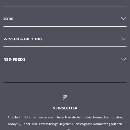
JOBS
WISSEN & BILDUNG
RSS-FEEDS
NEWSLETTER
Ab sofort nichts mehr verpassen: Unser Newsletter für die chemische Industrie,
Analytik, Labor und Prozess bringt Sie jeden Dienstag und Donnerstag auf den