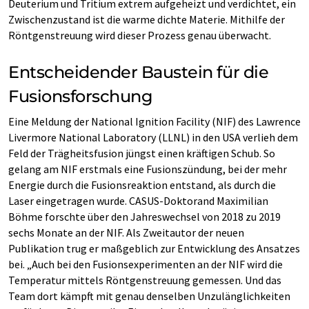
Deuterium und Tritium extrem aufgeheizt und verdichtet, ein
Zwischenzustand ist die warme dichte Materie. Mithilfe der
Röntgenstreuung wird dieser Prozess genau überwacht.
Entscheidender Baustein für die
Fusionsforschung
Eine Meldung der National Ignition Facility (NIF) des Lawrence
Livermore National Laboratory (LLNL) in den USA verlieh dem
Feld der Trägheitsfusion jüngst einen kräftigen Schub. So
gelang am NIF erstmals eine Fusionszündung, bei der mehr
Energie durch die Fusionsreaktion entstand, als durch die
Laser eingetragen wurde. CASUS-Doktorand Maximilian
Böhme forschte über den Jahreswechsel von 2018 zu 2019
sechs Monate an der NIF. Als Zweitautor der neuen
Publikation trug er maßgeblich zur Entwicklung des Ansatzes
bei. „Auch bei den Fusionsexperimenten an der NIF wird die
Temperatur mittels Röntgenstreuung gemessen. Und das
Team dort kämpft mit genau denselben Unzulänglichkeiten