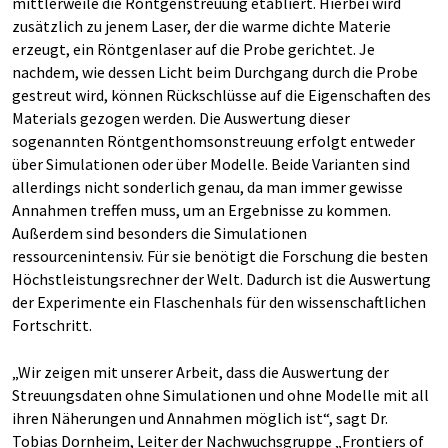
mittlerweile die Röntgenstreuung etabliert. Hierbei wird
zusätzlich zu jenem Laser, der die warme dichte Materie
erzeugt, ein Röntgenlaser auf die Probe gerichtet. Je
nachdem, wie dessen Licht beim Durchgang durch die Probe
gestreut wird, können Rückschlüsse auf die Eigenschaften des
Materials gezogen werden. Die Auswertung dieser
sogenannten Röntgenthomsonstreuung erfolgt entweder
über Simulationen oder über Modelle. Beide Varianten sind
allerdings nicht sonderlich genau, da man immer gewisse
Annahmen treffen muss, um an Ergebnisse zu kommen.
Außerdem sind besonders die Simulationen
ressourcenintensiv. Für sie benötigt die Forschung die besten
Höchstleistungsrechner der Welt. Dadurch ist die Auswertung
der Experimente ein Flaschenhals für den wissenschaftlichen
Fortschritt.
„Wir zeigen mit unserer Arbeit, dass die Auswertung der
Streuungsdaten ohne Simulationen und ohne Modelle mit all
ihren Näherungen und Annahmen möglich ist“, sagt Dr.
Tobias Dornheim, Leiter der Nachwuchsgruppe „Frontiers of