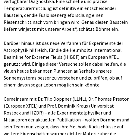
verfügbarer Diagnostika. Eine schnelle und präzise
Temperaturermittlung ist definitiv ein entscheidender
Baustein, der die Fusionsenergieforschung einen
Riesenschritt nach vorn bringen wird. Genau diesen Baustein
liefern wir jetzt mit unserer Arbeit“, schätzt Böhme ein.
Darüber hinaus ist das neue Verfahren für Experimente der
Astrophysik hilfreich, für die die Helmholtz International
Beamline for Extreme Fields (HIBEF) am European XFEL
genutzt wird. Einige dieser Versuche sollen dabei helfen, die
vielen heute bekannten Planeten außerhalb unseres
Sonnensystems besser zu verstehen und zu prüfen, ob auf
einem davon sogar Leben möglich sein könnte.
Gemeinsam mit Dr. Tilo Döppner (LLNL), Dr. Thomas Preston
(European XFEL) und Prof. Dominik Kraus (Universität
Rostock und HZDR) – alle Experimentalphysiker und
Mitautoren der aktuellen Publikation – wollen Dornheim und
sein Team nun zeigen, dass ihre Methode Rückschlüsse auf
weitere Eigenschaften warmer dichter Materie über die