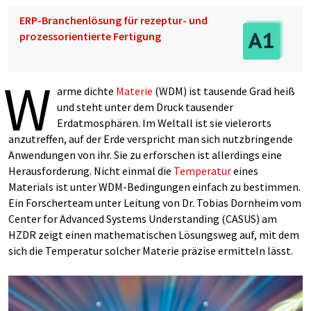
ERP-Branchenlösung für rezeptur- und
prozessorientierte Fertigung
W
arme dichte
Materie
(WDM) ist tausende Grad heiß
und steht unter dem Druck tausender
Erdatmosphären. Im Weltall ist sie vielerorts
anzutreffen, auf der Erde verspricht man sich nutzbringende
Anwendungen von ihr. Sie zu erforschen ist allerdings eine
Herausforderung. Nicht einmal die
Temperatur
eines
Materials ist unter WDM-Bedingungen einfach zu bestimmen.
Ein Forscherteam unter Leitung von Dr. Tobias Dornheim vom
Center for Advanced Systems Understanding (CASUS) am
HZDR zeigt einen mathematischen Lösungsweg auf, mit dem
sich die Temperatur solcher Materie präzise ermitteln lässt.