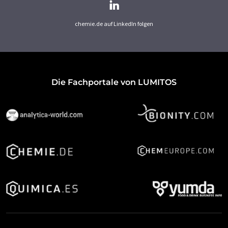
chemie.de auf LinkedIn folgen
Die Fachportale von LUMITOS