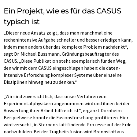
Ein Projekt, wie es für das CASUS
typisch ist
„Dieser neue Ansatz zeigt, dass man manchmal eine
rechenintensive Aufgabe schneller und besser erledigen kann,
indem man anders über das komplexe Problem nachdenkt“,
sagt Dr. Michael Bussmann, Gründungsbeauftragter des
CASUS. „Diese Publikation steht exemplarisch für den Weg,
den wir mit dem CASUS eingeschlagen haben: die daten-
intensive Erforschung komplexer Systeme über einzelne
Disziplinen hinweg neu zu denken.“
„Wir sind zuversichtlich, dass unser Verfahren von
Experimentalphysikern angenommen wird und ihnen bei der
Auswertung ihrer Arbeit hilfreich ist“, ergänzt Dornheim.
Beispielweise könnte die Fusionsforschung profitieren. Hier
wird versucht, in Sternen stattfindende Prozesse auf der Erde
nachzubilden. Bei der Trägheitsfusion wird Brennstoff aus