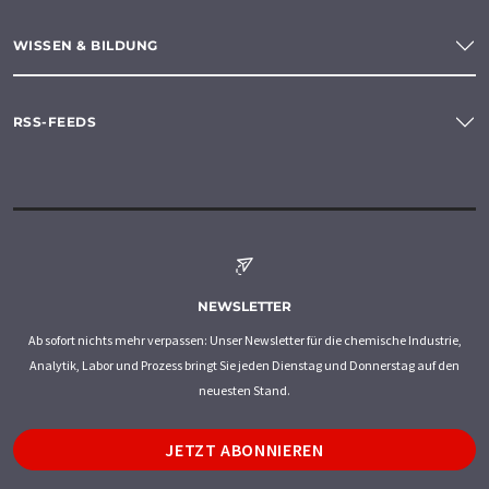
WISSEN & BILDUNG
RSS-FEEDS
NEWSLETTER
Ab sofort nichts mehr verpassen: Unser Newsletter für die chemische Industrie,
Analytik, Labor und Prozess bringt Sie jeden Dienstag und Donnerstag auf den
neuesten Stand.
JETZT ABONNIEREN