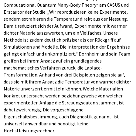
Computational Quantum Many-Body Theory“ am CASUS und
Erstautor der Studie. „Wir reproduzieren keine Experimente,
sondern extrahieren die Temperatur direkt aus der Messung.
Damit reduziert sich der Aufwand, Experimente mit warmer
dichter Materie auszuwerten, um ein Vielfaches. Unsere
Methode ist zudem deutlich präziser als der Rückgriff auf
Simulationen und Modelle. Die Interpretation der Ergebnisse
gelingt einfach und unkompliziert.“ Dornheim und sein Team
greifen bei ihrem Ansatz auf ein grundlegendes
mathematisches Verfahren zurück, die Laplace-
Transformation. Anhand von drei Beispielen zeigen sie auf,
dass sie mit ihrem Ansatz die Temperatur von warmer dichter
Materie unverzerrt ermitteln können. Welche Materialien
konkret untersucht werden beziehungsweise von welcher
experimentellen Anlage die Streuungsdaten stammen, ist
dabei zweitrangig. Die vorgeschlagene
Eigenschaftsbestimmung, auch Diagnostik genannt, ist
universell anwendbar und benötigt keine
Höchstleistungsrechner.