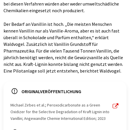
bei diesen Verfahren würden aber weder umweltschädliche
Chemikalien eingesetzt noch produziert.
Der Bedarf an Vanillin ist hoch. „Die meisten Menschen
kennen Vanillin nur als Vanille-Aroma, aber es ist auch fast
überall in Schokolade und Parfüm enthalten,“ erklärt
Waldvogel. Zusätzlich ist Vanillin Grundstoff für
Pharmazeutika. Für die vielen Tausend Tonnen Vanillin, die
jährlich benötigt werden, reicht die Gewürzvanille als Quelle
nicht aus. Kraft-Lignin konnte bislang nicht genutzt werden.
Eine Pilotanlage soll jetzt entstehen, berichtet Waldvogel.
ORIGINALVERÖFFENTLICHUNG
Michael Zirbes et al.; Peroxodicarbonate as a Green
Oxidizer for the Selective Degradation of Kraft Lignin into
Vanillin; Angewandte Chemie International Edition; 2023