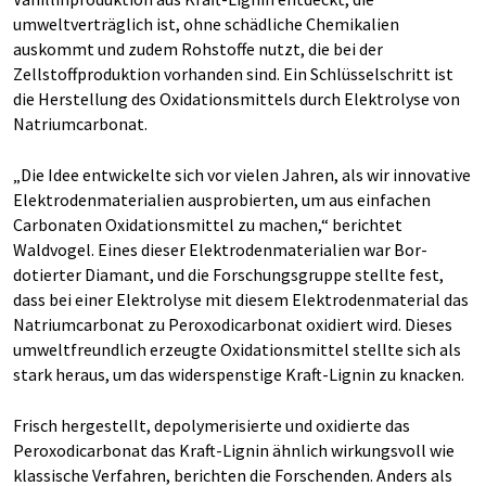
umweltverträglich ist, ohne schädliche Chemikalien
auskommt und zudem Rohstoffe nutzt, die bei der
Zellstoffproduktion vorhanden sind. Ein Schlüsselschritt ist
die Herstellung des Oxidationsmittels durch Elektrolyse von
Natriumcarbonat.
„Die Idee entwickelte sich vor vielen Jahren, als wir innovative
Elektrodenmaterialien ausprobierten, um aus einfachen
Carbonaten Oxidationsmittel zu machen,“ berichtet
Waldvogel. Eines dieser Elektrodenmaterialien war Bor-
dotierter Diamant, und die Forschungsgruppe stellte fest,
dass bei einer Elektrolyse mit diesem Elektrodenmaterial das
Natriumcarbonat zu Peroxodicarbonat oxidiert wird. Dieses
umweltfreundlich erzeugte Oxidationsmittel stellte sich als
stark heraus, um das widerspenstige Kraft-Lignin zu knacken.
Frisch hergestellt, depolymerisierte und oxidierte das
Peroxodicarbonat das Kraft-Lignin ähnlich wirkungsvoll wie
klassische Verfahren, berichten die Forschenden. Anders als