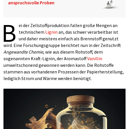
anspruchsvolle Proben
B
ei der Zellstoffproduktion fallen große Mengen an
technischem
Lignin
an, das schwer verarbeitbar ist
und daher meistens einfach als Brennstoff genutzt
wird. Eine Forschungsgruppe berichtet nun in der Zeitschrift
Angewandte Chemie
, wie aus diesem Rohstoff, dem
sogenannten Kraft-Lignin, der Aromastoff
Vanillin
umweltschonend gewonnen werden kann. Die Rohstoffe
stammen aus vorhandenen Prozessen der Papierherstellung,
lediglich Strom und Wärme werden benötigt.