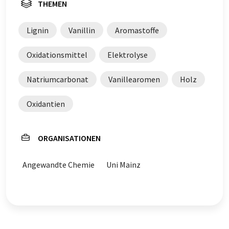
THEMEN
Lignin
Vanillin
Aromastoffe
Oxidationsmittel
Elektrolyse
Natriumcarbonat
Vanillearomen
Holz
Oxidantien
ORGANISATIONEN
Angewandte Chemie
Uni Mainz