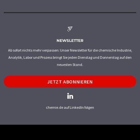
NEWSLETTER
Ab sofort nichts mehr verpassen: Unser Newsletter für die chemische Industrie,
Analytik, Labor und Prozess bringt Sie jeden Dienstag und Donnerstag auf den
neuesten Stand.
JETZT ABONNIEREN
chemie.de auf LinkedIn folgen