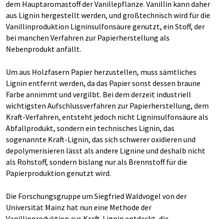
dem Hauptaromastoff der Vanillepflanze. Vanillin kann daher
aus Lignin hergestellt werden, und großtechnisch wird für die
Vanillinproduktion Ligninsulfonsäure genutzt, ein Stoff, der
bei manchen Verfahren zur Papierherstellung als
Nebenprodukt anfällt.
Um aus Holzfasern Papier herzustellen, muss sämtliches
Lignin entfernt werden, da das Papier sonst dessen braune
Farbe annimmt und vergilbt. Bei dem derzeit industriell
wichtigsten Aufschlussverfahren zur Papierherstellung, dem
Kraft-Verfahren, entsteht jedoch nicht Ligninsulfonsäure als
Abfallprodukt, sondern ein technisches Lignin, das
sogenannte Kraft-Lignin, das sich schwerer oxidieren und
depolymerisieren lässt als andere Lignine und deshalb nicht
als Rohstoff, sondern bislang nur als Brennstoff für die
Papierproduktion genutzt wird.
Die Forschungsgruppe um Siegfried Waldvogel von der
Universität Mainz hat nun eine Methode der
Vanillinproduktion aus Kraft-Lignin entdeckt, die