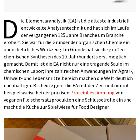
D
ie Elementaranalytik (EA) ist die älteste industriell
entwickelte Analysentechnik und hat sich im Laufe
der vergangenen 125 Jahre Branche um Branche
erobert. Sie war für die Gründer der organischen Chemie ein
unentbehrliches Werkzeug. Im Grunde hat sie die großen
chemischen Synthesen des 19. Jahrhunderts erst möglich
gemacht. Damit ist die EA nicht nur eine tragende Säule im
chemischen Labor; ihre zahlreichen Anwendungen im Agrar-,
Umwelt- und Lebensmittelbereich machen die Welt deutlich
nachhaltiger. Bis heute geht die EA mit der Zeit und nimmt
beispielsweise bei der präzisen
Proteinbestimmung
von
veganen Fleischersatzprodukten eine Schlüsselrolle ein und
macht die Küche zur Spielwiese für Food Designer.