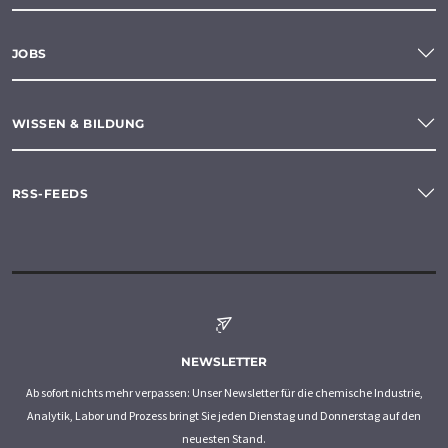
JOBS
WISSEN & BILDUNG
RSS-FEEDS
NEWSLETTER
Ab sofort nichts mehr verpassen: Unser Newsletter für die chemische Industrie,
Analytik, Labor und Prozess bringt Sie jeden Dienstag und Donnerstag auf den
neuesten Stand.