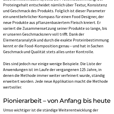
Proteingehalt entscheidet nämlich über Textur, Konsistenz
und Geschmack des Produkts. Folglich ist dieser Parameter
ein unentbehrlicher Kompass für einen Food Designer, der
neue Produkte aus pflanzenbasiertem Fleisch kreiert. Er
variiert die Zusammensetzung seiner Produkte so lange, bis
er unseren Geschmacksnerv voll trifft. Dank der
Elementaranalytik und durch die exakte Proteinbestimmung
kennt er die Food-Komposition genau – und hat in Sachen
Geschmack und Qualität stets alles unter Kontrolle.
Dies sind jedoch nur einige wenige Beispiele. Die Liste der
Anwendungen ist im Laufe der vergangenen 125 Jahre, in
denen die Methode immer weiter verfeinert wurde, ständig
erweitert worden. Jede neue Applikation macht die Methode
wertvoller.
Pionierarbeit – von Anfang bis heute
Umso wichtiger ist die ständige Weiterentwicklung der