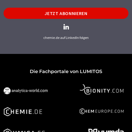
JETZT ABONNIEREN
chemie.de auf LinkedIn folgen
Die Fachportale von LUMITOS