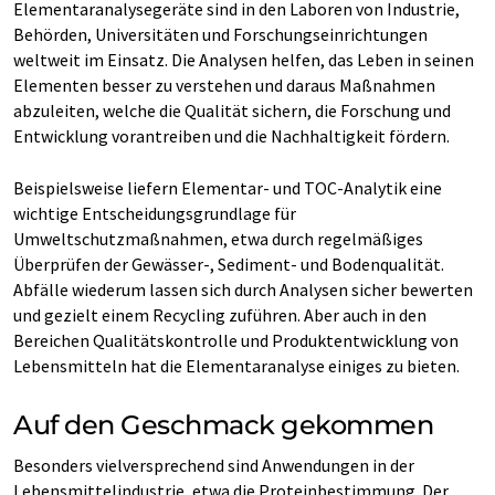
Elementaranalysegeräte sind in den Laboren von Industrie,
Behörden, Universitäten und Forschungseinrichtungen
weltweit im Einsatz. Die Analysen helfen, das Leben in seinen
Elementen besser zu verstehen und daraus Maßnahmen
abzuleiten, welche die Qualität sichern, die Forschung und
Entwicklung vorantreiben und die Nachhaltigkeit fördern.
Beispielsweise liefern Elementar- und TOC-Analytik eine
wichtige Entscheidungsgrundlage für
Umweltschutzmaßnahmen, etwa durch regelmäßiges
Überprüfen der Gewässer-, Sediment- und Bodenqualität.
Abfälle wiederum lassen sich durch Analysen sicher bewerten
und gezielt einem Recycling zuführen. Aber auch in den
Bereichen Qualitätskontrolle und Produktentwicklung von
Lebensmitteln hat die Elementaranalyse einiges zu bieten.
Auf den Geschmack gekommen
Besonders vielversprechend sind Anwendungen in der
Lebensmittelindustrie, etwa die Proteinbestimmung. Der