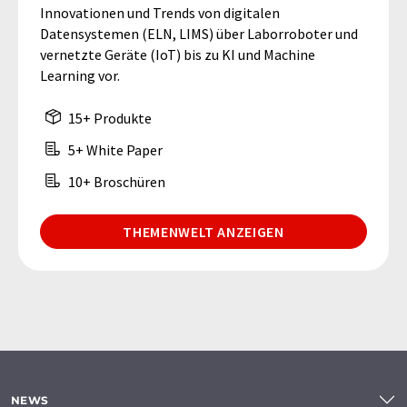
Innovationen und Trends von digitalen
Datensystemen (ELN, LIMS) über Laborroboter und
vernetzte Geräte (IoT) bis zu KI und Machine
Learning vor.
15+ Produkte
5+ White Paper
10+ Broschüren
THEMENWELT ANZEIGEN
NEWS