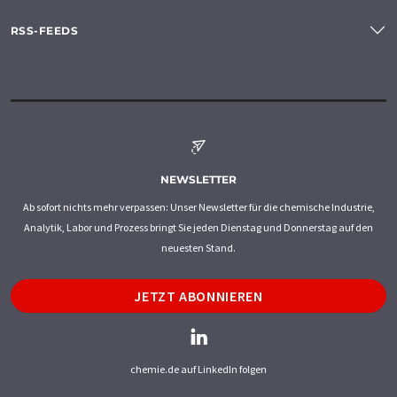
RSS-FEEDS
NEWSLETTER
Ab sofort nichts mehr verpassen: Unser Newsletter für die chemische Industrie,
Analytik, Labor und Prozess bringt Sie jeden Dienstag und Donnerstag auf den
neuesten Stand.
JETZT ABONNIEREN
chemie.de auf LinkedIn folgen