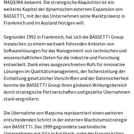
MAQSIMA bekannt. Die strategische Akquisition ist ein
weiteres Kapitel der dynamischen externen Expansion von
BASSETTI, mit der das Unternehmen seine Marktpräsenz in
Frankreich und im Ausland festigen will.
Gegründet 1992 in Frankreich, hat sich die BASSETTI Group
inzwischen zu einem weltweit führenden Anbieter von
Softwarelösungen für das Management von technischen und
wissenschaftlichen Daten für die Industrie und Forschung
entwickelt. Dank eines ausgezeichneten Rufs für innovative
Lösungen im Qualitätsmanagement, der Sicherstellung der
Einhaltung gesetzlicher Vorschriften und der Datensicherheit
konnte die BASSETTI Group ihren globalen Wirkungsbereich
durch strategische Partnerschaften und gezielte Übernahmen
stark vergrößern.
Die Übernahme von Maqsima repräsentiert einen weiteren
entscheidenden Schritt in der externen Wachstumsstrategie
von BASSETTI. Das 1999 gegründete saarländische
Unternehmen mit Sitz in Sulzbach, nahe der französischen