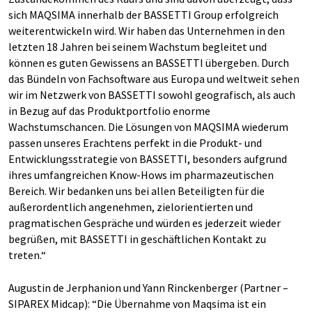
sich MAQSIMA innerhalb der BASSETTI Group erfolgreich
weiterentwickeln wird. Wir haben das Unternehmen in den
letzten 18 Jahren bei seinem Wachstum begleitet und
können es guten Gewissens an BASSETTI übergeben. Durch
das Bündeln von Fachsoftware aus Europa und weltweit sehen
wir im Netzwerk von BASSETTI sowohl geografisch, als auch
in Bezug auf das Produktportfolio enorme
Wachstumschancen. Die Lösungen von MAQSIMA wiederum
passen unseres Erachtens perfekt in die Produkt- und
Entwicklungsstrategie von BASSETTI, besonders aufgrund
ihres umfangreichen Know-Hows im pharmazeutischen
Bereich. Wir bedanken uns bei allen Beteiligten für die
außerordentlich angenehmen, zielorientierten und
pragmatischen Gespräche und würden es jederzeit wieder
begrüßen, mit BASSETTI in geschäftlichen Kontakt zu
treten.“
Augustin de Jerphanion und Yann Rinckenberger (Partner –
SIPAREX Midcap): “Die Übernahme von Maqsima ist ein