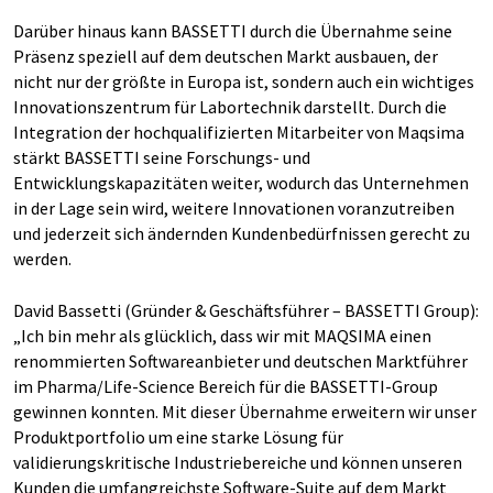
Darüber hinaus kann BASSETTI durch die Übernahme seine
Präsenz speziell auf dem deutschen Markt ausbauen, der
nicht nur der größte in Europa ist, sondern auch ein wichtiges
Innovationszentrum für Labortechnik darstellt. Durch die
Integration der hochqualifizierten Mitarbeiter von Maqsima
stärkt BASSETTI seine Forschungs- und
Entwicklungskapazitäten weiter, wodurch das Unternehmen
in der Lage sein wird, weitere Innovationen voranzutreiben
und jederzeit sich ändernden Kundenbedürfnissen gerecht zu
werden.
David Bassetti (Gründer & Geschäftsführer – BASSETTI Group):
„Ich bin mehr als glücklich, dass wir mit MAQSIMA einen
renommierten Softwareanbieter und deutschen Marktführer
im Pharma/Life-Science Bereich für die BASSETTI-Group
gewinnen konnten. Mit dieser Übernahme erweitern wir unser
Produktportfolio um eine starke Lösung für
validierungskritische Industriebereiche und können unseren
Kunden die umfangreichste Software-Suite auf dem Markt