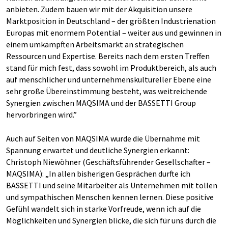
anbieten. Zudem bauen wir mit der Akquisition unsere
Marktposition in Deutschland – der größten Industrienation
Europas mit enormem Potential – weiter aus und gewinnen in
einem umkämpften Arbeitsmarkt an strategischen
Ressourcen und Expertise. Bereits nach dem ersten Treffen
stand für mich fest, dass sowohl im Produktbereich, als auch
auf menschlicher und unternehmenskultureller Ebene eine
sehr große Übereinstimmung besteht, was weitreichende
Synergien zwischen MAQSIMA und der BASSETTI Group
hervorbringen wird.”
Auch auf Seiten von MAQSIMA wurde die Übernahme mit
Spannung erwartet und deutliche Synergien erkannt:
Christoph Niewöhner (Geschäftsführender Gesellschafter –
MAQSIMA): „In allen bisherigen Gesprächen durfte ich
BASSETTI und seine Mitarbeiter als Unternehmen mit tollen
und sympathischen Menschen kennen lernen. Diese positive
Gefühl wandelt sich in starke Vorfreude, wenn ich auf die
Möglichkeiten und Synergien blicke, die sich für uns durch die