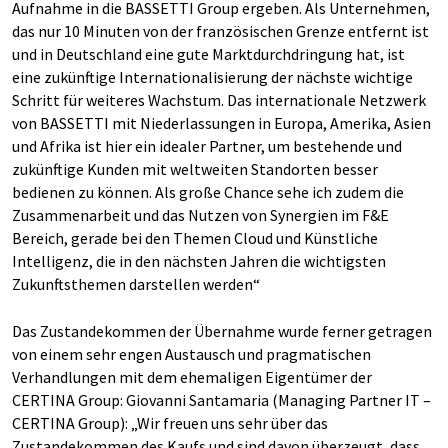
Aufnahme in die BASSETTI Group ergeben. Als Unternehmen,
das nur 10 Minuten von der französischen Grenze entfernt ist
und in Deutschland eine gute Marktdurchdringung hat, ist
eine zukünftige Internationalisierung der nächste wichtige
Schritt für weiteres Wachstum. Das internationale Netzwerk
von BASSETTI mit Niederlassungen in Europa, Amerika, Asien
und Afrika ist hier ein idealer Partner, um bestehende und
zukünftige Kunden mit weltweiten Standorten besser
bedienen zu können. Als große Chance sehe ich zudem die
Zusammenarbeit und das Nutzen von Synergien im F&E
Bereich, gerade bei den Themen Cloud und Künstliche
Intelligenz, die in den nächsten Jahren die wichtigsten
Zukunftsthemen darstellen werden“
Das Zustandekommen der Übernahme wurde ferner getragen
von einem sehr engen Austausch und pragmatischen
Verhandlungen mit dem ehemaligen Eigentümer der
CERTINA Group: Giovanni Santamaria (Managing Partner IT –
CERTINA Group): „Wir freuen uns sehr über das
Zustandekommen des Kaufs und sind davon überzeugt, dass