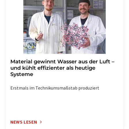
widerruf@lumitos.com
mit Wirkung für die Zukunft
widerrufen. Zudem ist in jeder E-Mail ein Link zur
Abbestellung des entsprechenden Newsletters
enthalten.
Material gewinnt Wasser aus der Luft –
und kühlt effizienter als heutige
Systeme
Erstmals im Technikumsmaßstab produziert
NEWS LESEN