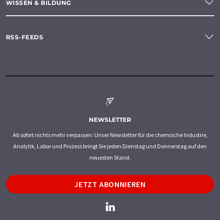
WISSEN & BILDUNG
RSS-FEEDS
NEWSLETTER
Ab sofort nichts mehr verpassen: Unser Newsletter für die chemische Industrie,
Analytik, Labor und Prozess bringt Sie jeden Dienstag und Donnerstag auf den
neuesten Stand.
JETZT ABONNIEREN