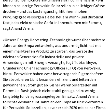
können neuartige Perovskit-Solarzellen in beliebiger Grösse
drucken – und das kostengünstig. Mit ihrem hohen
Wirkungsgrad versorgen sie bei hellem Wohn- und Bürolicht
fast jedes elektronische Gerät in Innenräumen mit Strom»,
sagt Anand Verma.
«Unsere Energy Harvesting-Technologie wurde über mehrere
Jahre an der Empa entwickelt, was uns ermöglicht hat mit
einem marktreifen Produkt zu starten, das Geräte der
nächsten Generation für industrielle und private
Anwendungen mit Energie versorgt», fügt Tobias Meyer,
Gründer und Chief Technology Officer (CTO) von Perovskia,
hinzu. Perovskite haben zwar hervorragende Eigenschaften:
Sie absorbieren Licht besonders effizient und leiten den
gewonnenen Strom gut ab. Bisher waren Solarzellen auf
Perovskit-Basis jedoch nicht stabil genug und zu wenig
langlebig für den grossangelegten Einsatz. Anand Verma
forschte deshalb fünf Jahre an der Empa an Druckverfahren
für Perovskit-Solarzellen, bevor er sich 2020 mit seiner Firma