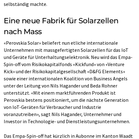
selbständig machte.
Eine neue Fabrik für Solarzellen
nach Mass
«Perovskia Solar» beliefert nun etliche internationale
Unternehmen mit massgefertigten Solarzellen für das IoT
und Geräte für Unterhaltungselektronik. Neu wird das Empa-
Spin-off vom Risikokapitalfonds «Kickfund» von «Venture
Kick» und der Risikokapitalgesellschaft «D&FG Elements»
sowie einer internationalen Koalition von Business Angels
unter der Leitung von Nils Hagander und Beda Rohner
unterstützt. «Mit einem marktführenden Produkt ist
Perovskia bestens positioniert, um die nächste Generation
von IoT-Geräten für Verbraucher und Industrie
voranzutreiben», sagt Nils Hagander, Unternehmer und
Investor in Technologie- und Dienstleistungsunternehmen.
Das Empa-Spin-off hat kürzlich in Aubonne im Kanton Waadt