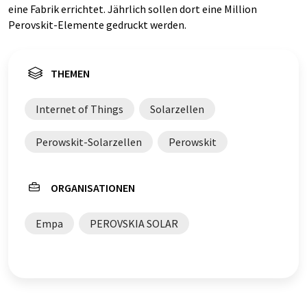
eine Fabrik errichtet. Jährlich sollen dort eine Million
Perovskit-Elemente gedruckt werden.
THEMEN
Internet of Things
Solarzellen
Perowskit-Solarzellen
Perowskit
ORGANISATIONEN
Empa
PEROVSKIA SOLAR