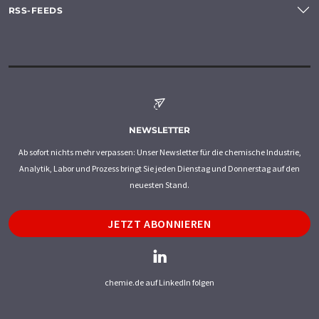
RSS-FEEDS
NEWSLETTER
Ab sofort nichts mehr verpassen: Unser Newsletter für die chemische Industrie,
Analytik, Labor und Prozess bringt Sie jeden Dienstag und Donnerstag auf den
neuesten Stand.
JETZT ABONNIEREN
chemie.de auf LinkedIn folgen