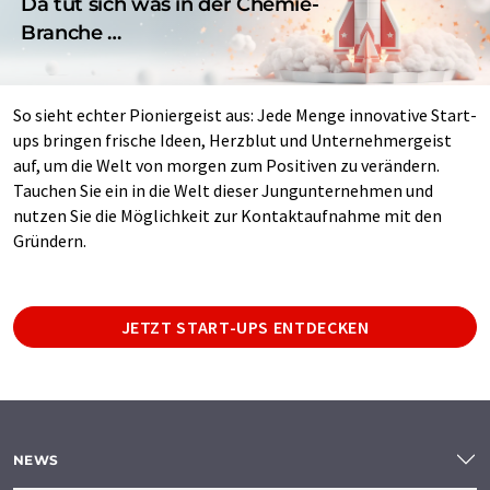
Da tut sich was in der Chemie-
Branche …
So sieht echter Pioniergeist aus: Jede Menge innovative Start-
ups bringen frische Ideen, Herzblut und Unternehmergeist
auf, um die Welt von morgen zum Positiven zu verändern.
Tauchen Sie ein in die Welt dieser Jungunternehmen und
nutzen Sie die Möglichkeit zur Kontaktaufnahme mit den
Gründern.
JETZT START-UPS ENTDECKEN
NEWS