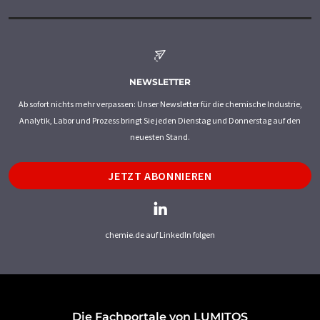
NEWSLETTER
Ab sofort nichts mehr verpassen: Unser Newsletter für die chemische Industrie,
Analytik, Labor und Prozess bringt Sie jeden Dienstag und Donnerstag auf den
neuesten Stand.
JETZT ABONNIEREN
chemie.de auf LinkedIn folgen
Die Fachportale von LUMITOS