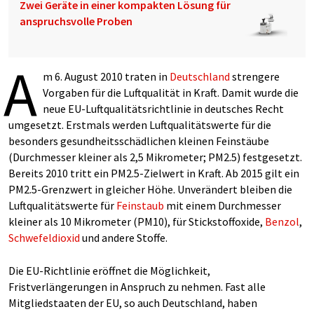
Zwei Geräte in einer kompakten Lösung für
anspruchsvolle Proben
A
m 6. August 2010 traten in
Deutschland
strengere
Vorgaben für die Luftqualität in Kraft. Damit wurde die
neue EU-Luftqualitätsrichtlinie in deutsches Recht
umgesetzt. Erstmals werden Luftqualitätswerte für die
besonders gesundheitsschädlichen kleinen Feinstäube
(Durchmesser kleiner als 2,5 Mikrometer; PM2.5) festgesetzt.
Bereits 2010 tritt ein PM2.5-Zielwert in Kraft. Ab 2015 gilt ein
PM2.5-Grenzwert in gleicher Höhe. Unverändert bleiben die
Luftqualitätswerte für
Feinstaub
mit einem Durchmesser
kleiner als 10 Mikrometer (PM10), für Stickstoffoxide,
Benzol
,
Schwefeldioxid
und andere Stoffe.
Die EU-Richtlinie eröffnet die Möglichkeit,
Fristverlängerungen in Anspruch zu nehmen. Fast alle
Mitgliedstaaten der EU, so auch Deutschland, haben