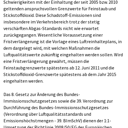
Schwierigkeiten mit der Einhaltung der seit 2005 bzw. 2010
geltenden anspruchsvollen Grenzwerte für Feinstaub und
Stickstoffdioxid. Diese Schadstoff-Emissionen sind
insbesondere im Verkehrsbereich trotz der stetig
verschärften Abgas-Standards nicht wie erwartet
zurückgegangen. Wesentliche Voraussetzung einer
Fristverlängerung ist die Vorlage eines Luftreinhalteplans, in
dem dargelegt wird, mit welchen Maßnahmen die
Luftqualitätswerte zukünftig eingehalten werden sollen. Wird
eine Fristverlängerung gewährt, müssen die
Feinstaubgrenzwerte spätestens ab 12. Juni 2011 und die
Stickstoffdioxid-Grenzwerte spätestens ab dem Jahr 2015
eingehalten werden.
Das 8. Gesetz zur Änderung des Bundes-
Immissionsschutzgesetzes sowie die 39. Verordnung zur
Durchführung des Bundes-Immissionsschutzgesetzes
(Verordnung über Luftqualitätsstandards und
Emissionshöchstmengen - 39. BImSchV) dienen der 1:1-
Umsetzung der Richtlinie 2008/50/EG des Europäischen