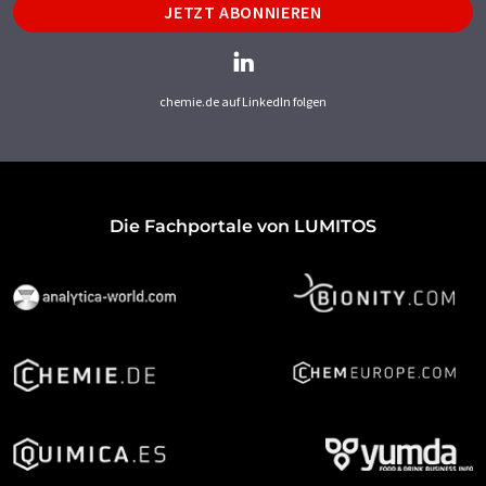
JETZT ABONNIEREN
chemie.de auf LinkedIn folgen
Die Fachportale von LUMITOS