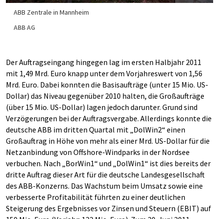
ABB Zentrale in Mannheim
ABB AG
Der Auftragseingang hingegen lag im ersten Halbjahr 2011
mit 1,49 Mrd. Euro knapp unter dem Vorjahreswert von 1,56
Mrd. Euro. Dabei konnten die Basisaufträge (unter 15 Mio. US-
Dollar) das Niveau gegenüber 2010 halten, die Großaufträge
(über 15 Mio. US-Dollar) lagen jedoch darunter. Grund sind
Verzögerungen bei der Auftragsvergabe. Allerdings konnte die
deutsche ABB im dritten Quartal mit „DolWin2“ einen
Großauftrag in Höhe von mehr als einer Mrd. US-Dollar für die
Netzanbindung von Offshore-Windparks in der Nordsee
verbuchen. Nach „BorWin1“ und „DolWin1“ ist dies bereits der
dritte Auftrag dieser Art für die deutsche Landesgesellschaft
des ABB-Konzerns. Das Wachstum beim Umsatz sowie eine
verbesserte Profitabilität führten zu einer deutlichen
Steigerung des Ergebnisses vor Zinsen und Steuern (EBIT) auf