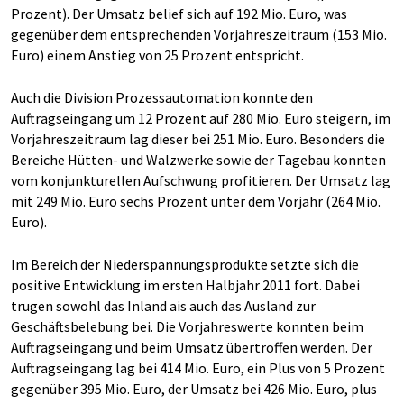
Prozent). Der Umsatz belief sich auf 192 Mio. Euro, was
gegenüber dem entsprechenden Vorjahreszeitraum (153 Mio.
Euro) einem Anstieg von 25 Prozent entspricht.
Auch die Division Prozessautomation konnte den
Auftragseingang um 12 Prozent auf 280 Mio. Euro steigern, im
Vorjahreszeitraum lag dieser bei 251 Mio. Euro. Besonders die
Bereiche Hütten- und Walzwerke sowie der Tagebau konnten
vom konjunkturellen Aufschwung profitieren. Der Umsatz lag
mit 249 Mio. Euro sechs Prozent unter dem Vorjahr (264 Mio.
Euro).
Im Bereich der Niederspannungsprodukte setzte sich die
positive Entwicklung im ersten Halbjahr 2011 fort. Dabei
trugen sowohl das Inland ais auch das Ausland zur
Geschäftsbelebung bei. Die Vorjahreswerte konnten beim
Auftragseingang und beim Umsatz übertroffen werden. Der
Auftragseingang lag bei 414 Mio. Euro, ein Plus von 5 Prozent
gegenüber 395 Mio. Euro, der Umsatz bei 426 Mio. Euro, plus