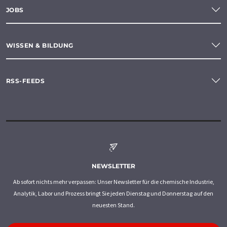
JOBS
WISSEN & BILDUNG
RSS-FEEDS
NEWSLETTER
Ab sofort nichts mehr verpassen: Unser Newsletter für die chemische Industrie,
Analytik, Labor und Prozess bringt Sie jeden Dienstag und Donnerstag auf den
neuesten Stand.