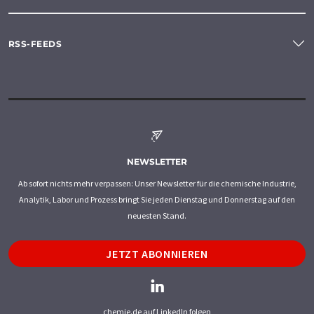
RSS-FEEDS
NEWSLETTER
Ab sofort nichts mehr verpassen: Unser Newsletter für die chemische Industrie,
Analytik, Labor und Prozess bringt Sie jeden Dienstag und Donnerstag auf den
neuesten Stand.
JETZT ABONNIEREN
chemie.de auf LinkedIn folgen