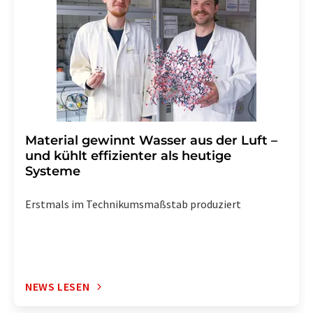
widerrufen. Zudem ist in jeder E-Mail ein Link zur
Abbestellung des entsprechenden Newsletters
enthalten.
Material gewinnt Wasser aus der Luft –
und kühlt effizienter als heutige
Systeme
Erstmals im Technikumsmaßstab produziert
NEWS LESEN