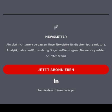
NEWSLETTER
Ab sofort nichts mehr verpassen: Unser Newsletter für die chemische Industrie,
Analytik, Labor und Prozess bringt Sie jeden Dienstag und Donnerstag auf den
neuesten Stand.
JETZT ABONNIEREN
chemie.de auf LinkedIn folgen