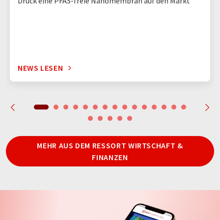
Druck eine PFAS-freie Nanomembran auf den Markt
NEWS LESEN
MEHR AUS DEM RESSORT WIRTSCHAFT &
FINANZEN