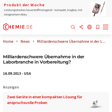
Produkt der Woche
Leistungsstarkes Sauerstoffmessgerät - kompakt, tragbar, mit
integriertem Akku
Home
News
Milliardenschwere Übernahme in der L ...
Milliardenschwere Übernahme in der
Laborbranche in Vorbereitung?
16.09.2013
-
USA
Anzeigen
Zwei Geräte in einer kompakten Lösung für
anspruchsvolle Proben