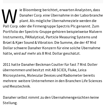
W
ie Bloomberg berichtet, erwarten Analysten, dass
Danaher Corp. eine Übernahme in der Laborbranche
plant. Als mögliche Übernahmeziele werden die
Pall Corp. oder die Firmengruppe Spectris Plc genannt. Zum
Portfolio der Spectris-Gruppe gehören beispielweise Malvern
Instruments, PANalytical, Particle Measuring Systems und
Brüel & Kjær Sound & Vibration. Die Summe, die der 47 Mrd
Dollar schwere Danaher Konzern für eine solche Übernahme
hätte, wird auf mehr als 8 Mrd. Dollar geschätzt.
2011 hatte Danaher Beckman Coulter für fast 7 Mrd. Doller
übernommen und besitzt mit AB SCIEX, Fluke, Leica
Microsystems, Molecular Devices und Radiometer bereits
mehrere weitere Unternehmen in den Branchen Life Sciences
und Messtechnik.
Danaher selbst nimmt zu den Übernahmengerüchten keine
Stellung.