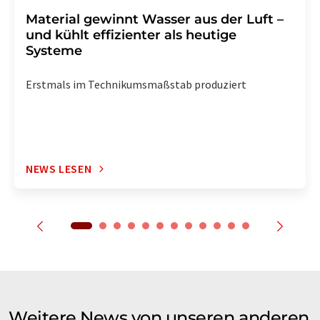
Material gewinnt Wasser aus der Luft –
und kühlt effizienter als heutige
Systeme
Erstmals im Technikumsmaßstab produziert
NEWS LESEN
Weitere News von unseren anderen