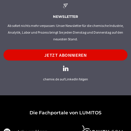
NEWSLETTER
Ab sofort nichts mehr verpassen: Unser Newsletter für die chemische Industrie,
Analytik, Labor und Prozess bringt Sie jeden Dienstag und Donnerstag auf den
neuesten Stand.
JETZT ABONNIEREN
chemie.de auf LinkedIn folgen
Die Fachportale von LUMITOS