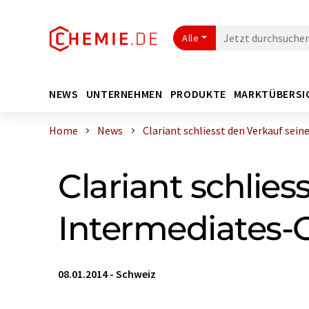
Alle
NEWS
UNTERNEHMEN
PRODUKTE
MARKTÜBERSI
Home
News
Clariant schliesst den Verkauf seine 
Clariant schlie
Intermediates-
08.01.2014
-
Schweiz