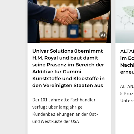
Univar Solutions übernimmt
ALTAN
H.M. Royal und baut damit
im Ec
seine Präsenz im Bereich der
Nachh
Additive für Gummi,
erneu
Kunststoffe und Klebstoffe in
den Vereinigten Staaten aus
ALTANA
5 Proz
Der 101 Jahre alte Fachhändler
Unter
verfügt über langjährige
Kundenbeziehungen an der Ost-
und Westküste der USA