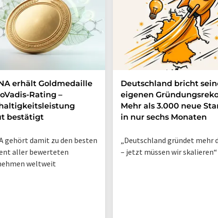
A erhält Goldmedaille
Deutschland bricht sei
oVadis-Rating –
eigenen Gründungsreko
altigkeitsleistung
Mehr als 3.000 neue Sta
t bestätigt
in nur sechs Monaten
 gehört damit zu den besten
„Deutschland gründet mehr d
ent aller bewerteten
– jetzt müssen wir skalieren“
nehmen weltweit