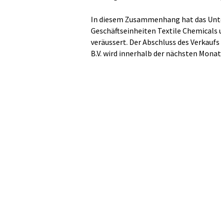
In diesem Zusammenhang hat das Unte
Geschäftseinheiten Textile Chemicals 
veräussert. Der Abschluss des Verkaufs
B.V. wird innerhalb der nächsten Monat