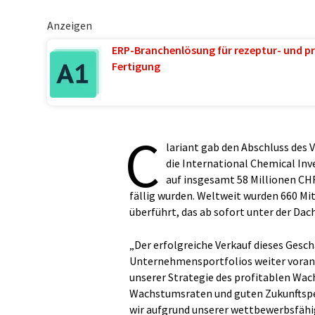
Anzeigen
ERP-Branchenlösung für rezeptur- und pr
Fertigung
C
lariant gab den Abschluss des 
die International Chemical Inve
auf insgesamt 58 Millionen CH
fällig wurden. Weltweit wurden 660 Mit
überführt, das ab sofort unter der Da
„Der erfolgreiche Verkauf dieses Gesch
Unternehmensportfolios weiter voran“
unserer Strategie des profitablen Wa
Wachstumsraten und guten Zukunftsper
wir aufgrund unserer wettbewerbsfähig