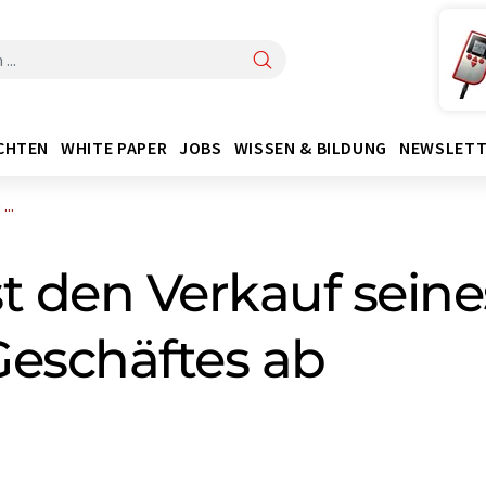
CHTEN
WHITE PAPER
JOBS
WISSEN & BILDUNG
NEWSLETT
...
sst den Verkauf sein
Geschäftes ab