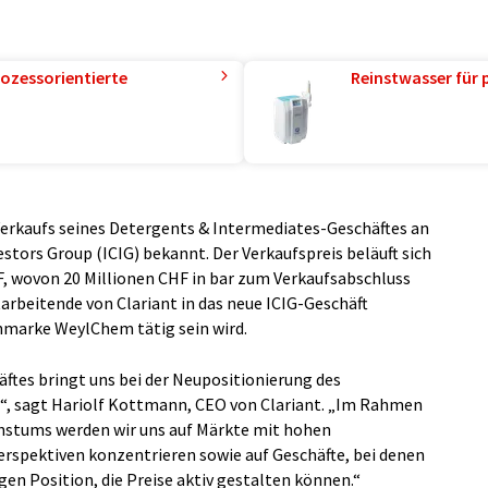
ozessorientierte
Reinstwasser für 
Verkaufs seines Detergents & Intermediates-Geschäftes an
stors Group (ICIG) bekannt. Der Verkaufspreis beläuft sich
F, wovon 20 Millionen CHF in bar zum Verkaufsabschluss
arbeitende von Clariant in das neue ICIG-Geschäft
chmarke WeylChem tätig sein wird.
äftes bringt uns bei der Neupositionierung des
, sagt Hariolf Kottmann, CEO von Clariant. „Im Rahmen
chstums werden wir uns auf Märkte mit hohen
spektiven konzentrieren sowie auf Geschäfte, bei denen
en Position, die Preise aktiv gestalten können.“