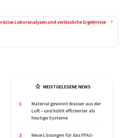
präzise Laboranalysen und verlässliche Ergebnisse
MEISTGELESENE NEWS
1
Material gewinnt Wasser aus der
Luft – und kühlt effizienter als
heutige Systeme
2
Neue Lösungen für das PFAS-