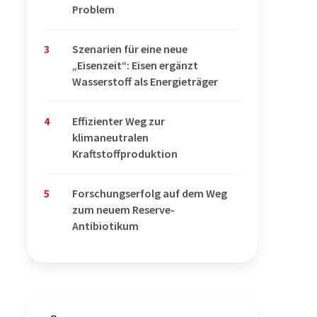
Problem
3
Szenarien für eine neue
„Eisenzeit“: Eisen ergänzt
Wasserstoff als Energieträger
4
Effizienter Weg zur
klimaneutralen
Kraftstoffproduktion
5
Forschungserfolg auf dem Weg
zum neuem Reserve-
Antibiotikum