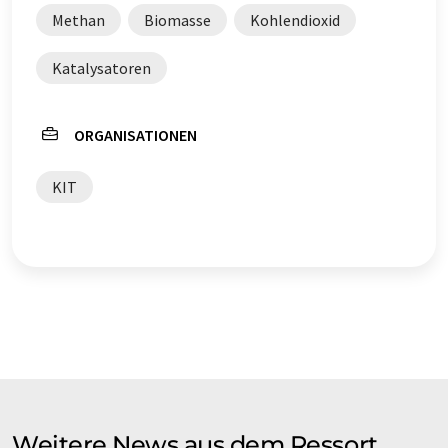
Methan
Biomasse
Kohlendioxid
Katalysatoren
ORGANISATIONEN
KIT
Weitere News aus dem Ressort