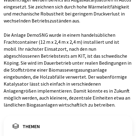
eingesetzt. Sie zeichnen sich durch hohe Wärmeleitfähigkeit
und mechanische Robustheit bei geringem Druckverlust in
wechselnden Betriebszuständen aus.
Die Anlage DemoSNG wurde in einem handelsüblichen
Frachtcontainer (12 m x 2,4 m x 2,4 m) installiert und ist
mobil. Ihr nächster Einsatzort, nach den nun
abgeschlossenen Betriebstests am KIT, ist das schwedische
Köping. Sie wird im Dauerbetrieb unter realen Bedingungen in
die Stoffströme einer Biomassevergasungsanlage
eingebunden, die Holzabfälle verwertet. Der wabenförmige
Katalysator lässt sich einfach in verschiedenen
Anlagengrößen implementieren. Damit könnte es in Zukunft
möglich werden, auch kleinere, dezentrale Einheiten etwa an
ländlichen Biogasanlagen wirtschaftlich zu betreiben.
THEMEN