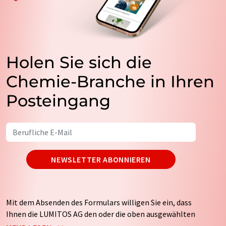
Holen Sie sich die
Chemie-Branche in Ihren
Posteingang
NEWSLETTER ABONNIEREN
Mit dem Absenden des Formulars willigen Sie ein, dass
Ihnen die LUMITOS AG den oder die oben ausgewählten
Newsletter per E-Mail zusendet. Ihre Daten werden