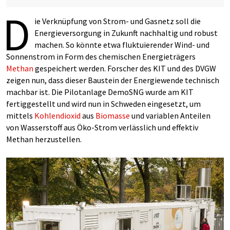
D
ie Verknüpfung von Strom- und Gasnetz soll die
Energieversorgung in Zukunft nachhaltig und robust
machen. So könnte etwa fluktuierender Wind- und
Sonnenstrom in Form des chemischen Energieträgers
Methan
gespeichert werden. Forscher des KIT und des DVGW
zeigen nun, dass dieser Baustein der Energiewende technisch
machbar ist. Die Pilotanlage DemoSNG wurde am KIT
fertiggestellt und wird nun in Schweden eingesetzt, um
mittels
Kohlendioxid
aus
Biomasse
und variablen Anteilen
von Wasserstoff aus Öko-Strom verlässlich und effektiv
Methan herzustellen.