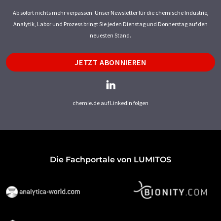
Ab sofort nichts mehr verpassen: Unser Newsletter für die chemische Industrie,
Analytik, Labor und Prozess bringt Sie jeden Dienstag und Donnerstag auf den
neuesten Stand.
JETZT ABONNIEREN
chemie.de auf LinkedIn folgen
Die Fachportale von LUMITOS