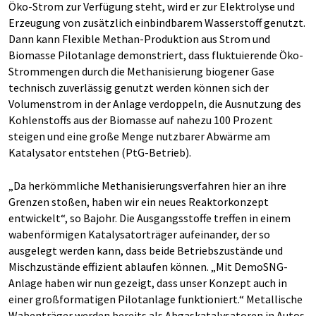
Öko-Strom zur Verfügung steht, wird er zur Elektrolyse und
Erzeugung von zusätzlich einbindbarem Wasserstoff genutzt.
Dann kann Flexible Methan-Produktion aus Strom und
Biomasse Pilotanlage demonstriert, dass fluktuierende Öko-
Strommengen durch die Methanisierung biogener Gase
technisch zuverlässig genutzt werden können sich der
Volumenstrom in der Anlage verdoppeln, die Ausnutzung des
Kohlenstoffs aus der Biomasse auf nahezu 100 Prozent
steigen und eine große Menge nutzbarer Abwärme am
Katalysator entstehen (PtG-Betrieb).
„Da herkömmliche Methanisierungsverfahren hier an ihre
Grenzen stoßen, haben wir ein neues Reaktorkonzept
entwickelt“, so Bajohr. Die Ausgangsstoffe treffen in einem
wabenförmigen Katalysatorträger aufeinander, der so
ausgelegt werden kann, dass beide Betriebszustände und
Mischzustände effizient ablaufen können. „Mit DemoSNG-
Anlage haben wir nun gezeigt, dass unser Konzept auch in
einer großformatigen Pilotanlage funktioniert.“ Metallische
Wabenträger werden bereits als Abgaskatalysatoren in Autos