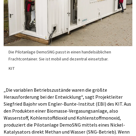
Die Pilotanlage DemoSNG passt in einen handelsüblichen
Frachtcontainer. Sie ist mobil und dezentral einsetzbar.
KIT
„Die variablen Betriebszustände waren die größte
Herausforderung bei der Entwicklung“, sagt Projektleiter
Siegfried Bajohr vom Engler-Bunte-Institut (EBI) des KIT. Aus
den Produkten einer Biomasse-Vergasungsanlage, also
Wasserstoff, Kohlenstoffdioxid und Kohlenstoffmonoxid,
produziert die Pilotanlage DemoSNG mittels eines Nickel-
Katalysators direkt Methan und Wasser (SNG-Betrieb). Wenn