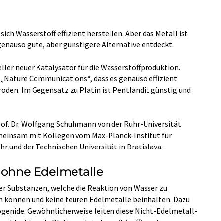
sich Wasserstoff effizient herstellen. Aber das Metall ist
genauso gute, aber günstigere Alternative entdeckt.
eller neuer Katalysator für die Wasserstoffproduktion.
t „Nature Communications“, dass es genauso effizient
roden. Im Gegensatz zu Platin ist Pentlandit günstig und
rof. Dr. Wolfgang Schuhmann von der Ruhr-Universität
meinsam mit Kollegen vom Max-Planck-Institut für
r und der Technischen Universität in Bratislava.
n ohne Edelmetalle
rer Substanzen, welche die Reaktion von Wasser zu
en können und keine teuren Edelmetalle beinhalten. Dazu
genide. Gewöhnlicherweise leiten diese Nicht-Edelmetall-