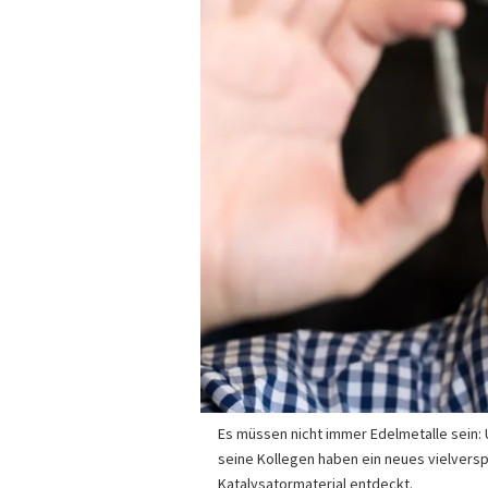
Es müssen nicht immer Edelmetalle sein: 
seine Kollegen haben ein neues vielver
Katalysatormaterial entdeckt.