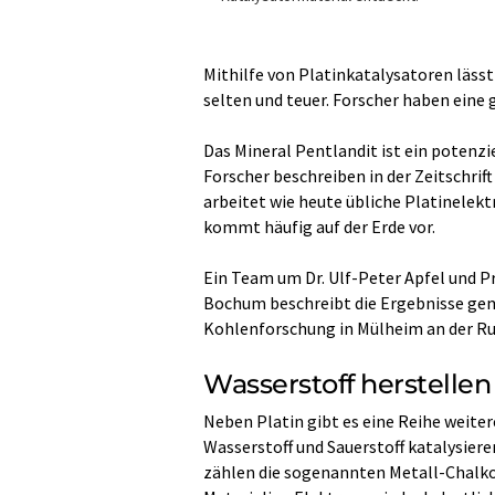
Mithilfe von Platinkatalysatoren lässt 
selten und teuer. Forscher haben eine 
Das Mineral Pentlandit ist ein potenzi
Forscher beschreiben in der Zeitschrif
arbeitet wie heute übliche Platinelekt
kommt häufig auf der Erde vor.
Ein Team um Dr. Ulf-Peter Apfel und P
Bochum beschreibt die Ergebnisse ge
Kohlenforschung in Mülheim an der Ruh
Wasserstoff herstelle
Neben Platin gibt es eine Reihe weite
Wasserstoff und Sauerstoff katalysier
zählen die sogenannten Metall-Chalko