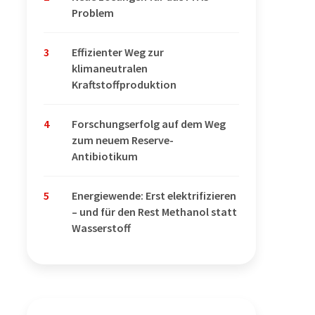
Problem
3
Effizienter Weg zur
klimaneutralen
Kraftstoffproduktion
4
Forschungserfolg auf dem Weg
zum neuem Reserve-
Antibiotikum
5
Energiewende: Erst elektrifizieren
– und für den Rest Methanol statt
Wasserstoff