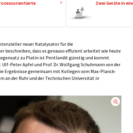
rozessorientierte
Zwei Geräte in ei
otenzieller neuer Katalysator für die
r beschreiben, dass es genauso effizient arbeitet wie heute
Gegensatz zu Platin ist Pentlandit günstig und kommt
r. Ulf-Peter Apfel und Prof. Dr. Wolfgang Schuhmann von der
die Ergebnisse gemeinsam mit Kollegen vom Max-Planck-
im an der Ruhr und der Technischen Universität in