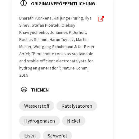
ORIGINALVERÖFFENTLICHUNG
Bharathi Konkena, Kai junge Puring, Ilya
Sinev, Stefan Piontek, Oleksiy
Khavryuchenko, Johannes P. Dürholt,
Rochus Schmid, Harun Tüysüz, Martin
Muhler, Wolfgang Schuhmann & Ulf-Peter
Apfel; "Pentlandite rocks as sustainable
and stable efficient electrocatalysts for
hydrogen generation"; Nature Comm.;
2016
THEMEN
Wasserstoff
Katalysatoren
Hydrogenasen
Nickel
Eisen
Schwefel