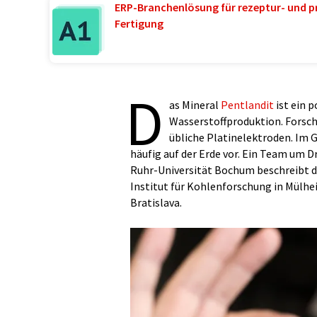
ERP-Branchenlösung für rezeptur- und p
Fertigung
D
as Mineral
Pentlandit
ist ein p
Wasserstoffproduktion. Forsche
übliche Platinelektroden. Im 
häufig auf der Erde vor. Ein Team um D
Ruhr-Universität Bochum beschreibt 
Institut für Kohlenforschung in Mülhe
Bratislava.