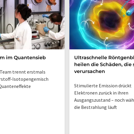
um im Quantensieb
Ultraschnelle Röntgenbl
heilen die Schäden, die 
verursachen
Team trennt erstmals
rstoff-Isotopengemisch
Stimulierte Emission drückt
Quanteneffekte
Elektronen zurück in ihren
Ausgangszustand – noch wä
die Bestrahlung läuft