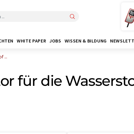
CHTEN
WHITE PAPER
JOBS
WISSEN & BILDUNG
NEWSLETT
 ...
or für die Wasserst