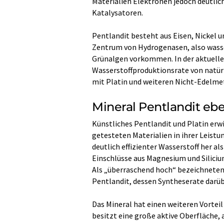
Materialien Elektronen jedoch deutlich
Katalysatoren.
Pentlandit besteht aus Eisen, Nickel u
Zentrum von Hydrogenasen, also wasse
Grünalgen vorkommen. In der aktuellen
Wasserstoffproduktionsrate von natü
mit Platin und weiteren Nicht-Edelme
Mineral Pentlandit ebe
Künstliches Pentlandit und Platin erwi
getesteten Materialien in ihrer Leistu
deutlich effizienter Wasserstoff her a
Einschlüsse aus Magnesium und Siliciu
Als „überraschend hoch“ bezeichneten
Pentlandit, dessen Syntheserate darübe
Das Mineral hat einen weiteren Vortei
besitzt eine große aktive Oberfläche,