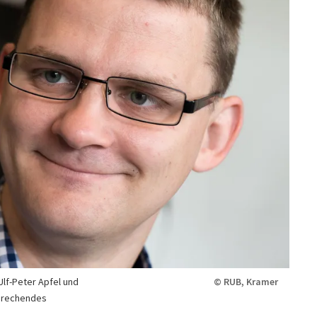
Ulf-Peter Apfel und
© RUB, Kramer
sprechendes