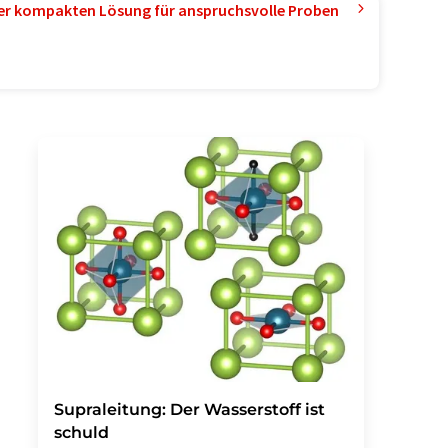
ner kompakten Lösung für anspruchsvolle Proben
Supraleitung: Der Wasserstoff ist
schuld