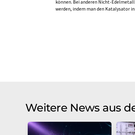
können. Bei anderen Nicht-Edelmetall
werden, indem man den Katalysator in 
Weitere News aus d