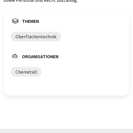
sowie Personal und Recht zuständig.
THEMEN
Oberflächentechnik
ORGANISATIONEN
Chemetall