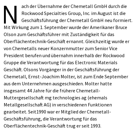
N
ach der Übernahme der Chemetall GmbH durch die
Rockwood Specialties Group, Inc. im August ist die
Geschäftsführung der Chemetall GmbH neu formiert.
Mit Wirkung zum 1. September wurde der Amerikaner Bruce
Olson zum Geschäftsführer mit Zuständigkeit für das
Oberflächentechnik-Geschäft ernannt. Gleichzeitig wurde er
von Chemetalls neuer Konzernmutter zum Senior Vice
President berufen und übernahm innerhalb der Rockwood
Gruppe die Verantwortung für das Electronic Materials
Geschäft. Olsons Vorgänger in der Geschäftsführung der
Chemetall, Ernst-Joachim Molter, ist zum Ende September
aus dem Unternehmen ausgeschieden. Molter hatte
insgesamt 44 Jahre für die frühere Chemetall-
Muttergesellschaft mg technologies ag (ehemals
Metallgesellschaft AG) in verschiedenen Funktionen
gearbeitet. Seit1990 war er Mitglied der Chemetall-
Geschäftsführung, die Verantwortung für das
Oberflächentechnik-Geschäft trug er seit 1993.