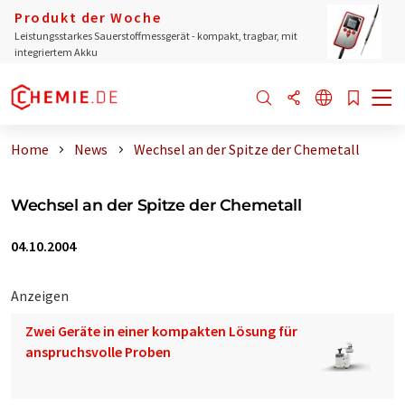
Produkt der Woche
Leistungsstarkes Sauerstoffmessgerät - kompakt, tragbar, mit
integriertem Akku
Home
News
Wechsel an der Spitze der Chemetall
Wechsel an der Spitze der Chemetall
04.10.2004
Anzeigen
Zwei Geräte in einer kompakten Lösung für
anspruchsvolle Proben