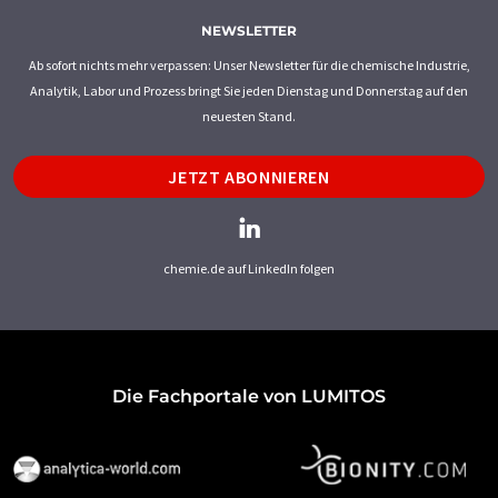
NEWSLETTER
Ab sofort nichts mehr verpassen: Unser Newsletter für die chemische Industrie,
Analytik, Labor und Prozess bringt Sie jeden Dienstag und Donnerstag auf den
neuesten Stand.
JETZT ABONNIEREN
chemie.de auf LinkedIn folgen
Die Fachportale von LUMITOS