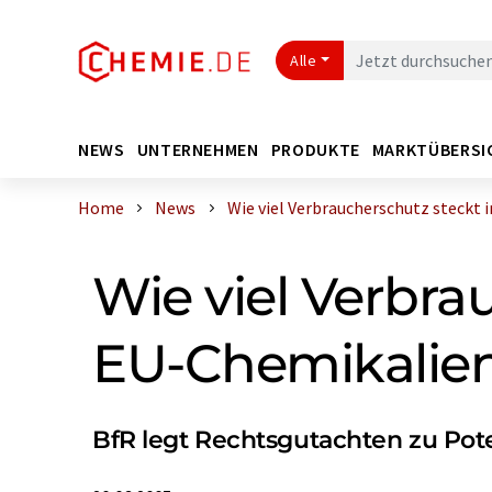
Alle
NEWS
UNTERNEHMEN
PRODUKTE
MARKTÜBERSI
Home
News
Wie viel Verbraucherschutz steckt im
Wie viel Verbra
EU-Chemikalie
BfR legt Rechtsgutachten zu Pot