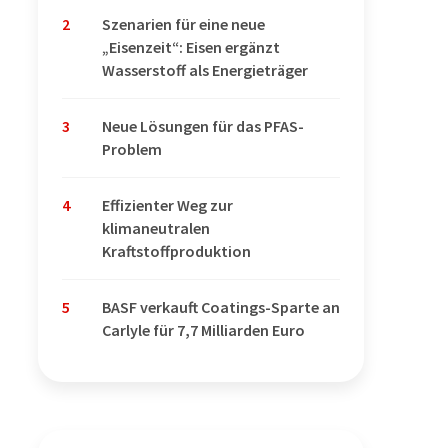
2
Szenarien für eine neue
„Eisenzeit“: Eisen ergänzt
Wasserstoff als Energieträger
3
Neue Lösungen für das PFAS-
Problem
4
Effizienter Weg zur
klimaneutralen
Kraftstoffproduktion
5
BASF verkauft Coatings-Sparte an
Carlyle für 7,7 Milliarden Euro