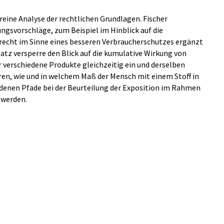
 reine Analyse der rechtlichen Grundlagen. Fischer
ngsvorschläge, zum Beispiel im Hinblick auf die
echt im Sinne eines besseren Verbraucherschutzes ergänzt
tz versperre den Blick auf die kumulative Wirkung von
 verschiedene Produkte gleichzeitig ein und derselben
ren, wie und in welchem Maß der Mensch mit einem Stoff in
enen Pfade bei der Beurteilung der Exposition im Rahmen
 werden.