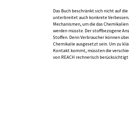
Das Buch beschränkt sich nicht auf die
unterbreitet auch konkrete Verbesseru
Mechanismen, um die das Chemikalienr
werden müsste. Der stoffbezogene Ansa
Stoffen. Denn Verbraucher können über
Chemikalie ausgesetzt sein. Um zu klä
Kontakt kommt, müssten die verschied
von REACH rechnerisch berücksichtigt