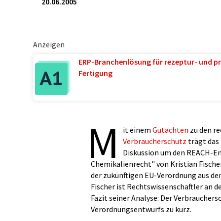
20.06.2005
Anzeigen
ERP-Branchenlösung für rezeptur- und pr
Fertigung
M
it einem
Gutachten
zu den r
Verbraucherschutz
trägt das
Diskussion um den REACH-Ent
Chemikalienrecht" von Kristian Fische
der zukünftigen EU-Verordnung aus de
Fischer ist Rechtswissenschaftler an d
Fazit seiner Analyse: Der Verbraucher
Verordnungsentwurfs zu kurz.