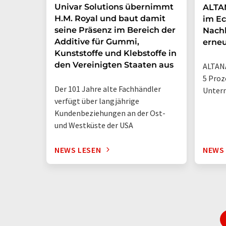
Univar Solutions übernimmt
ALTAN
H.M. Royal und baut damit
im Ec
seine Präsenz im Bereich der
Nachh
Additive für Gummi,
erneu
Kunststoffe und Klebstoffe in
den Vereinigten Staaten aus
ALTANA
5 Proz
Der 101 Jahre alte Fachhändler
Unter
verfügt über langjährige
Kundenbeziehungen an der Ost-
und Westküste der USA
NEWS LESEN
NEWS