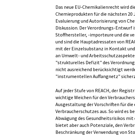
Das neue EU-Chemikalienrecht wird di
Chemieprodukten für die nächsten 20 J
Evaluierung und Autorisierung von Che
Diskussion. Der Verordnungs-Entwurf i
Stoffhersteller, -importeure und die
und sind die Hauptadressaten von REA
mit der Einzelsubstanz in Kontakt und
an Umwelt- und Arbeitsschutzaspekten i
"strukturelles Defizit" des Verordnun
nicht ausreichend berücksichtigt werd
"instrumentellen Auffangnetz" sicherz
Auf jeder Stufe von REACH, der Regis
wichtige Weichen für den Verbrauchers
Ausgestaltung der Vorschriften für die 
Verbraucherschutzes aus. So wird es b
Abwägung des Gesundheitsrisikos mit
bietet aber auch Potenziale, den Verb
Beschränkung der Verwendung von Stof