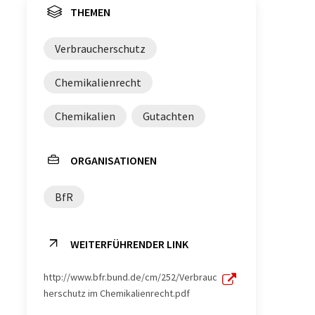
THEMEN
Verbraucherschutz
Chemikalienrecht
Chemikalien
Gutachten
ORGANISATIONEN
BfR
WEITERFÜHRENDER LINK
http://www.bfr.bund.de/cm/252/Verbrauc
herschutz im Chemikalienrecht.pdf