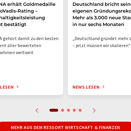
A erhält Goldmedaille
Deutschland bricht sei
oVadis-Rating –
eigenen Gründungsreko
altigkeitsleistung
Mehr als 3.000 neue Sta
t bestätigt
in nur sechs Monaten
 gehört damit zu den besten
„Deutschland gründet mehr d
ent aller bewerteten
– jetzt müssen wir skalieren“
nehmen weltweit
 LESEN
NEWS LESEN
MEHR AUS DEM RESSORT WIRTSCHAFT & FINANZEN