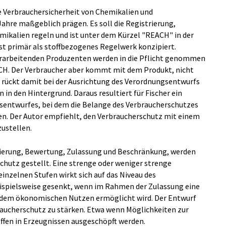
e Verbrauchersicherheit von Chemikalien und
ahre maßgeblich prägen. Es soll die Registrierung,
mikalien regeln und ist unter dem Kürzel "REACH" in der
st primär als stoffbezogenes Regelwerk konzipiert.
 verarbeitenden Produzenten werden in die Pflicht genommen
CH. Der Verbraucher aber kommt mit dem Produkt, nicht
 rückt damit bei der Ausrichtung des Verordnungsentwurfs
n den Hintergrund. Daraus resultiert für Fischer ein
gsentwurfes, bei dem die Belange des Verbraucherschutzes
en. Der Autor empfiehlt, den Verbraucherschutz mit einem
ustellen.
trierung, Bewertung, Zulassung und Beschränkung, werden
chutz gestellt. Eine strenge oder weniger strenge
einzelnen Stufen wirkt sich auf das Niveau des
eispielsweise gesenkt, wenn im Rahmen der Zulassung eine
 dem ökonomischen Nutzen ermöglicht wird. Der Entwurf
raucherschutz zu stärken. Etwa wenn Möglichkeiten zur
fen in Erzeugnissen ausgeschöpft werden.