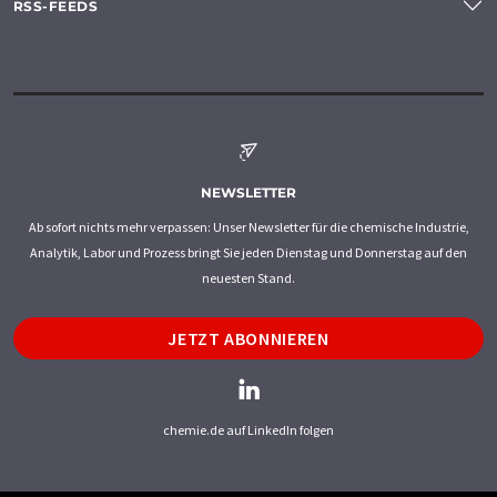
RSS-FEEDS
NEWSLETTER
Ab sofort nichts mehr verpassen: Unser Newsletter für die chemische Industrie,
Analytik, Labor und Prozess bringt Sie jeden Dienstag und Donnerstag auf den
neuesten Stand.
JETZT ABONNIEREN
chemie.de auf LinkedIn folgen