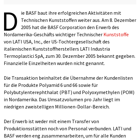
D
ie BASF baut ihre erfolgreichen Aktivitäten mit
Technischen Kunststoffen weiter aus. Am 8. Dezember
2005 hat die BASF Corporation den Erwerb des
Nordamerika-Geschäfts wichtiger Technischer
Kunststoffe
von LATI USA, Inc., der US-Tochtergesellschaft des
italienischen Kunststoffherstellers LATI Industria
Termoplastici SpA, zum 30. Dezember 2005 bekannt gegeben.
Finanzielle Einzelheiten wurden nicht genannt.
Die Transaktion beinhaltet die Übernahme der Kundenlisten
für die Produkte Polyamid 6 und 66 sowie für
Polybutylenterephthalat (PBT) und Polyoxymethylen (POM)
in Nordamerika. Das Umsatzvolumen pro Jahr liegt im
niedrigen zweistelligen Millionen-Dollar-Bereich.
Der Erwerb ist weder mit einem Transfer von
Produktionsstätten noch von Personal verbunden. LATI und
BASF werden eng zusammenarbeiten, um für alle Kunden