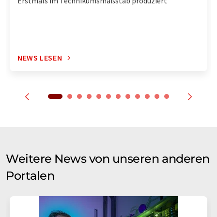
Erstmals im Technikumsmaßstab produziert
NEWS LESEN
Weitere News von unseren anderen
Portalen