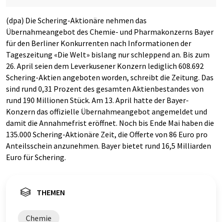
(dpa) Die Schering-Aktionäre nehmen das
Übernahmeangebot des Chemie- und Pharmakonzerns Bayer
für den Berliner Konkurrenten nach Informationen der
Tageszeitung «Die Welt» bislang nur schleppend an. Bis zum
26. April seien dem Leverkusener Konzern lediglich 608.692
Schering-Aktien angeboten worden, schreibt die Zeitung. Das
sind rund 0,31 Prozent des gesamten Aktienbestandes von
rund 190 Millionen Stück. Am 13. April hatte der Bayer-
Konzern das offizielle Übernahmeangebot angemeldet und
damit die Annahmefrist eröffnet. Noch bis Ende Mai haben die
135.000 Schering-Aktionäre Zeit, die Offerte von 86 Euro pro
Anteilsschein anzunehmen. Bayer bietet rund 16,5 Milliarden
Euro für Schering.
THEMEN
Chemie