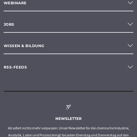
WEBINARE
JOBS
WISSEN & BILDUNG
RSS-FEEDS
NEWSLETTER
Ab sofort nichts mehr verpassen: Unser Newsletter für die chemische Industrie,
Analytik, Labor und Prozess bringt Sie jeden Dienstag und Donnerstag auf den