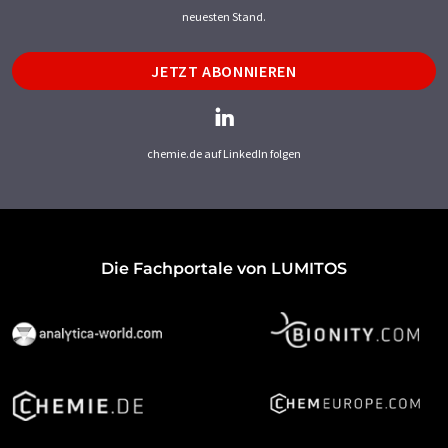
neuesten Stand.
JETZT ABONNIEREN
chemie.de auf LinkedIn folgen
Die Fachportale von LUMITOS