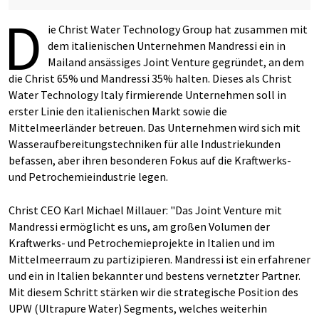
D
ie Christ Water Technology Group hat zusammen mit
dem italienischen Unternehmen Mandressi ein in
Mailand ansässiges Joint Venture gegründet, an dem
die Christ 65% und Mandressi 35% halten. Dieses als Christ
Water Technology Italy firmierende Unternehmen soll in
erster Linie den italienischen Markt sowie die
Mittelmeerländer betreuen. Das Unternehmen wird sich mit
Wasseraufbereitungstechniken für alle Industriekunden
befassen, aber ihren besonderen Fokus auf die Kraftwerks-
und Petrochemieindustrie legen.
Christ CEO Karl Michael Millauer: "Das Joint Venture mit
Mandressi ermöglicht es uns, am großen Volumen der
Kraftwerks- und Petrochemieprojekte in Italien und im
Mittelmeerraum zu partizipieren. Mandressi ist ein erfahrener
und ein in Italien bekannter und bestens vernetzter Partner.
Mit diesem Schritt stärken wir die strategische Position des
UPW (Ultrapure Water) Segments, welches weiterhin