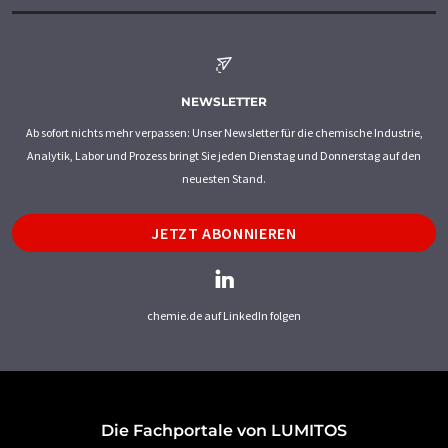
NEWSLETTER
Ab sofort nichts mehr verpassen: Unser Newsletter für die chemische Industrie,
Analytik, Labor und Prozess bringt Sie jeden Dienstag und Donnerstag auf den
neuesten Stand.
JETZT ABONNIEREN
chemie.de auf LinkedIn folgen
Die Fachportale von LUMITOS