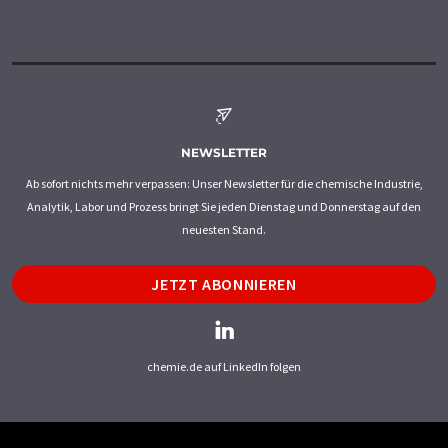
NEWSLETTER
Ab sofort nichts mehr verpassen: Unser Newsletter für die chemische Industrie,
Analytik, Labor und Prozess bringt Sie jeden Dienstag und Donnerstag auf den
neuesten Stand.
JETZT ABONNIEREN
chemie.de auf LinkedIn folgen