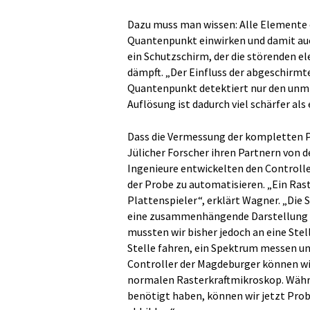
Dazu muss man wissen: Alle Elemente e
Quantenpunkt einwirken und damit auc
ein Schutzschirm, der die störenden e
dämpft. „Der Einfluss der abgeschirmte
Quantenpunkt detektiert nur den unmi
Auflösung ist dadurch viel schärfer als
Dass die Vermessung der kompletten P
Jülicher Forscher ihren Partnern von 
Ingenieure entwickelten den Controlle
der Probe zu automatisieren. „Ein Rast
Plattenspieler“, erklärt Wagner. „Die S
eine zusammenhängende Darstellung d
mussten wir bisher jedoch an eine Ste
Stelle fahren, ein Spektrum messen u
Controller der Magdeburger können wir
normalen Rasterkraftmikroskop. Währen
benötigt haben, können wir jetzt Pro