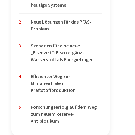
heutige Systeme
2
Neue Lösungen für das PFAS-
Problem
3
Szenarien für eine neue
„Eisenzeit“: Eisen ergänzt
Wasserstoff als Energieträger
4
Effizienter Weg zur
klimaneutralen
Kraftstoffproduktion
5
Forschungserfolg auf dem Weg
zum neuem Reserve-
Antibiotikum