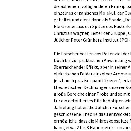
die auf einem völlig anderen Prinzip b
einzelnes organisches Molekül, der Qu
geheftet und dient dann als Sonde. „Da
Elektronen aus der Spitze des Rasterk
Christian Wagner, Leiter der Gruppe „
Jülicher Peter Grünberg Institut (PGI-
Die Forscher hatten das Potenzial der
Doch bis zur praktischen Anwendung wa
überraschender Effekt, aber in seiner 
elektrischen Felder einzelner Atome u
jetzt auch präzise quantifizieren“, erl
theoretischen Rechnungen unserer Kol
große Bereiche einer Probe und somit 
Für ein detailliertes Bild benötigen wi
Jahrelang haben die Jülicher Forscher
geschlossene Theorie dazu entwickelt. D
ermöglicht, dass die Mikroskopspitze f
kann, etwa 2 bis 3 Nanometer – unvors