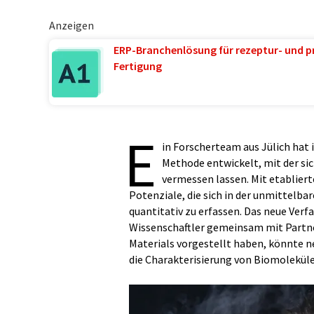
Anzeigen
ERP-Branchenlösung für rezeptur- und p
Fertigung
E
in Forscherteam aus Jülich hat
Methode entwickelt, mit der si
vermessen lassen. Mit etabliert
Potenziale, die sich in der unmittelb
quantitativ zu erfassen. Das neue Verf
Wissenschaftler gemeinsam mit Partner
Materials vorgestellt haben, könnte ne
die Charakterisierung von Biomoleküle