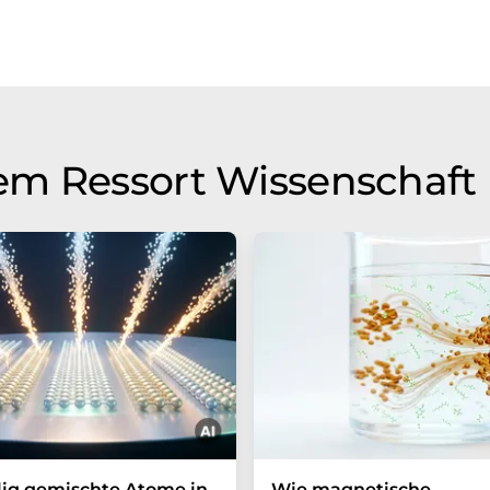
em Ressort Wissenschaft
lig gemischte Atome in
Wie magnetische