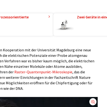
rozessorientierte
Zwei Geräte in ei
 in Kooperation mit der Universität Magdeburg eine neue
ch die elektrischen Potenziale einer Probe atomgenau
en Verfahren war es bisher kaum möglich, die elektrischen
aren Nähe einzelner Moleküle oder Atome ausbilden,
ahren der
Raster-Quantenpunkt-Mikroskopie
, das die
n weiterer Einrichtungen in der Fachzeitschrift Nature
ue Möglichkeiten eröffnen für die Chipfertigung oder für
n wie der DNA.