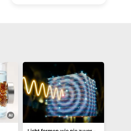
Licht formen wie nie zuvor –