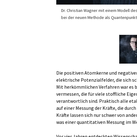
Dr. Christian Wagner mit einem Modell de
bei der neuen Methode als Quantenpunkt 
Die positiven Atomkerne und negativen
elektrische Potenzialfelder, die sich 
Mit herkömmlichen Verfahren war es b
vermessen, die für viele stoffliche Ei
verantwortlich sind. Praktisch alle et
auf einer Messung der Kräfte, die dur
Kräfte lassen sich nur schwer von ande
was einer quantitativen Messung im W
Vor vier Jahren entdeckten Wissenscha