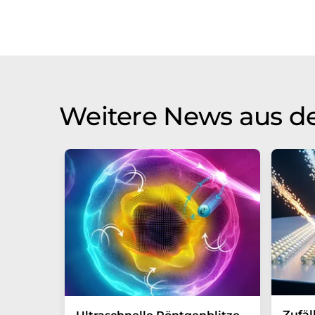
Weitere News aus d
Zufäl