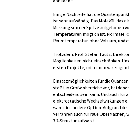
abbilden.“
Einige Nachteile hat die Quantenpunk
ist sehr aufwändig. Das Molekül, das a
Messung von der Spitze aufgehoben we
Temperaturen möglich ist. Normale Ra
Raumtemperatur, ohne Vakuum, und es 
Trotzdem, Prof. Stefan Tautz, Direktor
Möglichkeiten nicht einschränken. Uns
ersten Projekte, mit denen wir zeigen 
Einsatzmöglichkeiten für die Quantenp
stößt in Größenbereiche vor, bei denen
entscheidend sein kann. Und auch für 
elektrostatische Wechselwirkungen ei
wäre eine andere Option. Aufgrund des
Verfahren auch für raue Oberflächen, 
3D-Struktur aufweist.