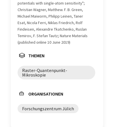
potentials with single-atom sensitivity";
Christian Wagner, Matthew. F. B. Green,
Michael Maiworm, Philipp Leinen, Taner
Esat, Nicola Ferri, Niklas Friedrich, Rolf
Findeisen, Alexandre Tkatchenko, Ruslan
Temirov, F. Stefan Tautz; Nature Materials
(published online 10 June 2019)
THEMEN
Raster-Quantenpunkt-
Mikroskopie
ORGANISATIONEN
Forschungszentrum Jülich