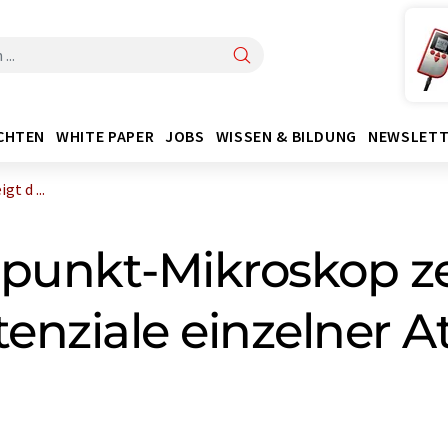
CHTEN
WHITE PAPER
JOBS
WISSEN & BILDUNG
NEWSLETT
t d ...
unkt-Mikroskop ze
tenziale einzelner 