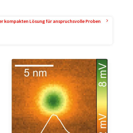
ner kompakten Lösung für anspruchsvolle Proben