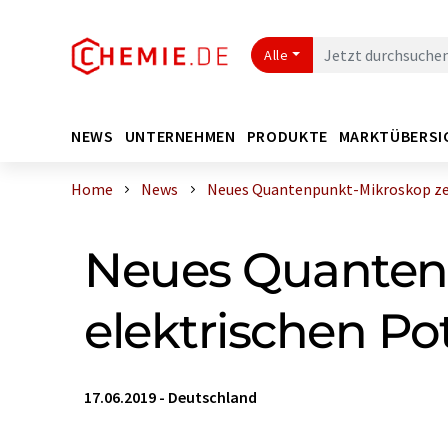
Alle
NEWS
UNTERNEHMEN
PRODUKTE
MARKTÜBERSI
Home
News
Neues Quantenpunkt-Mikroskop zeig
Neues Quantenp
elektrischen Po
17.06.2019
-
Deutschland