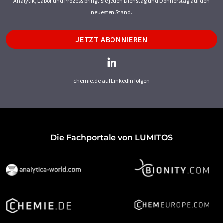
Analytik, Labor und Prozess bringt Sie jeden Dienstag und Donnerstag auf den
neuesten Stand.
JETZT ABONNIEREN
chemie.de auf LinkedIn folgen
Die Fachportale von LUMITOS