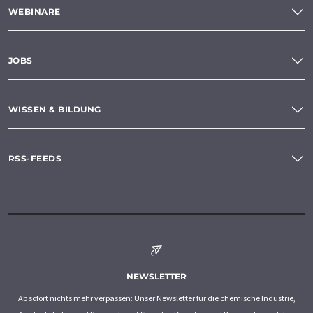
WEBINARE
JOBS
WISSEN & BILDUNG
RSS-FEEDS
NEWSLETTER
Ab sofort nichts mehr verpassen: Unser Newsletter für die chemische Industrie,