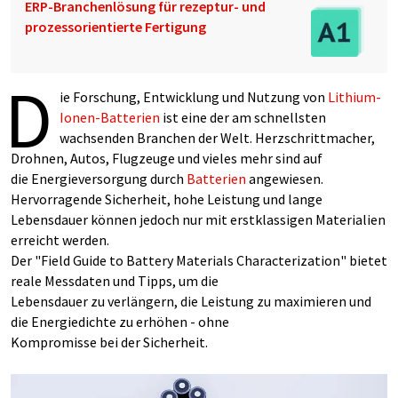
ERP-Branchenlösung für rezeptur- und
prozessorientierte Fertigung
D
ie Forschung, Entwicklung und Nutzung von
Lithium-
Ionen-Batterien
ist eine der am schnellsten
wachsenden Branchen der Welt. Herzschrittmacher,
Drohnen, Autos, Flugzeuge und vieles mehr sind auf
die Energieversorgung durch
Batterien
angewiesen.
Hervorragende Sicherheit, hohe Leistung und lange
Lebensdauer können jedoch nur mit erstklassigen Materialien
erreicht werden.
Der "Field Guide to Battery Materials Characterization" bietet
reale Messdaten und Tipps, um die
Lebensdauer zu verlängern, die Leistung zu maximieren und
die Energiedichte zu erhöhen - ohne
Kompromisse bei der Sicherheit.