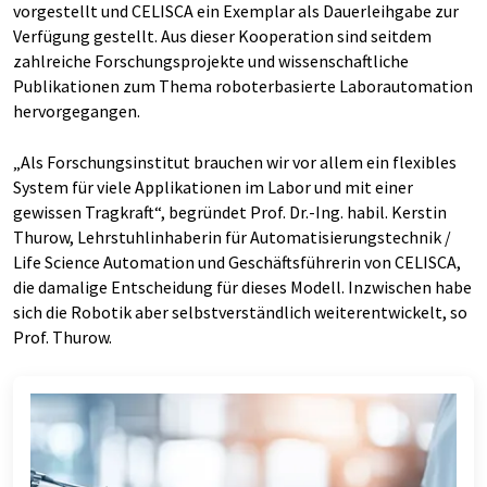
vorgestellt und CELISCA ein Exemplar als Dauerleihgabe zur
Verfügung gestellt. Aus dieser Kooperation sind seitdem
zahlreiche Forschungsprojekte und wissenschaftliche
Publikationen zum Thema roboterbasierte Laborautomation
hervorgegangen.
„Als Forschungsinstitut brauchen wir vor allem ein flexibles
System für viele Applikationen im Labor und mit einer
gewissen Tragkraft“, begründet Prof. Dr.-Ing. habil. Kerstin
Thurow, Lehrstuhlinhaberin für Automatisierungstechnik /
Life Science Automation und Geschäftsführerin von CELISCA,
die damalige Entscheidung für dieses Modell. Inzwischen habe
sich die Robotik aber selbstverständlich weiterentwickelt, so
Prof. Thurow.