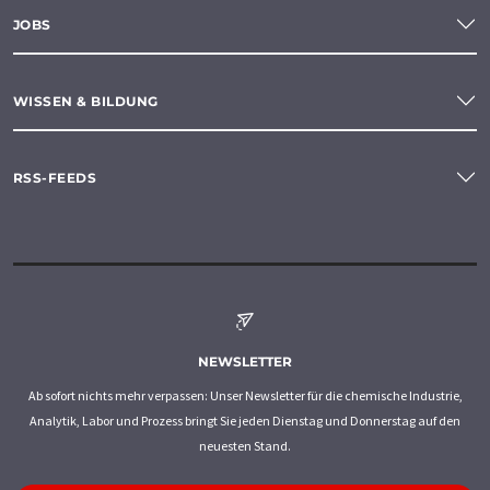
JOBS
WISSEN & BILDUNG
RSS-FEEDS
NEWSLETTER
Ab sofort nichts mehr verpassen: Unser Newsletter für die chemische Industrie,
Analytik, Labor und Prozess bringt Sie jeden Dienstag und Donnerstag auf den
neuesten Stand.