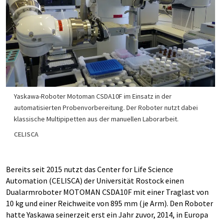
Yaskawa-Roboter Motoman CSDA10F im Einsatz in der
automatisierten Probenvorbereitung. Der Roboter nutzt dabei
klassische Multipipetten aus der manuellen Laborarbeit.
CELISCA
Bereits seit 2015 nutzt das Center for Life Science
Automation (CELISCA) der Universität Rostock einen
Dualarmroboter MOTOMAN CSDA10F mit einer Traglast von
10 kg und einer Reichweite von 895 mm (je Arm). Den Roboter
hatte Yaskawa seinerzeit erst ein Jahr zuvor, 2014, in Europa