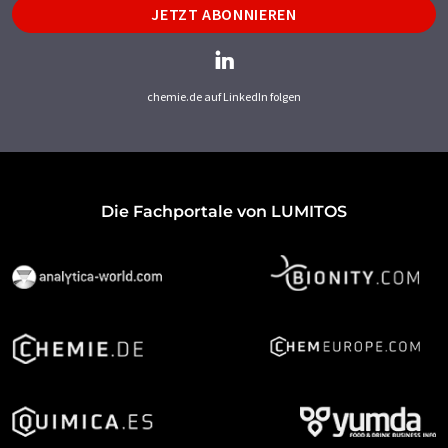
JETZT ABONNIEREN
chemie.de auf LinkedIn folgen
Die Fachportale von LUMITOS