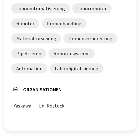
Laborautomatisierung
Laborroboter
Roboter
Probenhandling
Materialforschung
Probenvorbereitung
Pipettieren
Robotersysteme
Automation
Labordigitalisierung
ORGANISATIONEN
Yaskawa
Uni Rostock