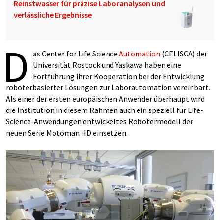
Reinstwasser für präzise Laboranalysen und
verlässliche Ergebnisse
D
as Center for Life Science
Automation
(CELISCA) der
Universität Rostock und Yaskawa haben eine
Fortführung ihrer Kooperation bei der Entwicklung
roboterbasierter Lösungen zur Laborautomation vereinbart.
Als einer der ersten europäischen Anwender überhaupt wird
die Institution in diesem Rahmen auch ein speziell für Life-
Science-Anwendungen entwickeltes Robotermodell der
neuen Serie Motoman HD einsetzen.